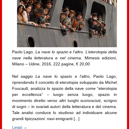
Paolo Lago,
La nave lo spazio e l’altro. L’eterotopia della
nave nella letteratura e nel cinema
, Mimesis edizioni,
Milano – Udine, 2016, 222 pagine, € 20,00
Nel saggio
La nave lo spazio e l’altro
, Paolo Lago,
riprendendo il concetto di eterotopia sviluppato da Michel
Foucault, analizza lo spazio della nave come “eterotopia
per eccellenza” – luogo senza luogo, spazio in
movimento diretto verso altri luoghi sconosciuti, scrigno
di sogni – in svariati autori della letteratura e del cinema.
Tale analisi conduce lo studioso ad individuare alcune
grandi tipizzazioni: navi emigranti [...]
Leggi →