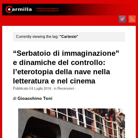
Currently viewing the tag:
"Cartesio"
“Serbatoio di immaginazione”
e dinamiche del controllo:
l’eterotopia della nave nella
letteratura e nel cinema
Pubblicato il
6 Luglio 2016
· in
Recensioni
·
di
Gioacchino Toni