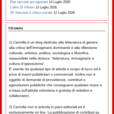
Due racconti pre agostani
14 Luglio 2026
L’altro Di Vittorio
13 Luglio 2026
SF francese e critica sociale
12 Luglio 2026
Chi siamo
1) Carmilla è un blog dedicato alla letteratura di genere,
alla critica dell'immaginario dominante e alla riflessione
culturale, artistica, politica, sociologica e filosofica,
riassumibile nella dicitura: “letteratura, immaginario e
cultura d'opposizione”.
E' esente da qualsiasi tipo di attività a scopo di lucro ed è
priva di inserti pubblicitari o commerciali. Inoltre non è
oggetto di domande di provvidenze, contributi o
agevolazioni pubbliche che conseguano qualsiasi ricavo e
si basa sull'attività volontaria e gratuita di redattori e
collaboratori.
2) Carmilla non si articola in piani editoriali ed è
esclusivamente on line. La pubblicazione di contributi su