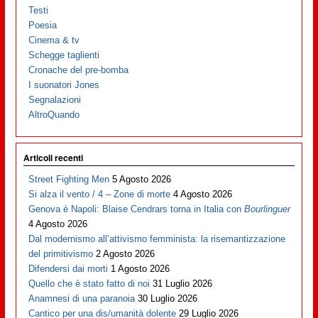
Testi
Poesia
Cinema & tv
Schegge taglienti
Cronache del pre-bomba
I suonatori Jones
Segnalazioni
AltroQuando
Articoli recenti
Street Fighting Men
5 Agosto 2026
Si alza il vento / 4 – Zone di morte
4 Agosto 2026
Genova è Napoli: Blaise Cendrars torna in Italia con
Bourlinguer
4 Agosto 2026
Dal modernismo all’attivismo femminista: la risemantizzazione
del primitivismo
2 Agosto 2026
Difendersi dai morti
1 Agosto 2026
Quello che è stato fatto di noi
31 Luglio 2026
Anamnesi di una paranoia
30 Luglio 2026
Cantico per una dis/umanità dolente
29 Luglio 2026