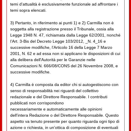
temi d'attualità è esclusivamente funzionale ad affrontare i
temi sopra elencati.
3) Pertanto, in riferimento ai punti 1) e 2) Carmilla non è
soggetta alla registrazione presso il Tribunale, ossia alla
Legge 1948 N. 47, richiamata dalla Legge 62/2001, nonché
l’Art. 3-Bis del Decreto Legge 103/2012, _N. 4_16 e
successive modifiche, l’Articolo 16 della Legge 7 Marzo
2001, N. 62 e ad essa non si applicano le disposizioni di cui
alla delibera dell'Autorità per le Garanzie nelle
Comunicazioni N. 666/08/CONS del 26 Novembre 2008, e
successive modifiche.
4) Carmilla è composta da editor chi si autogestiscono con
senso di responsabilità nei riguardi del collettivo
redazionale e del Direttore Responsabile. I contributi
pubblicati non corrispondono
necessariamente e automaticamente alle opinioni
dell'intera Redazione o del Direttore Responsabile. Questo
aspetto va tenuto presente per quanto riguarda ogni tipo di
azione o richiesta, in un'ottica di composizione di eventuali