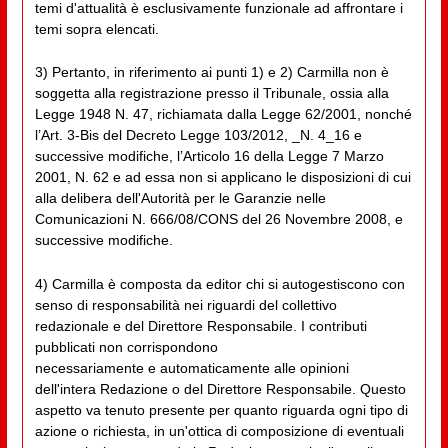
temi d'attualità è esclusivamente funzionale ad affrontare i
temi sopra elencati.
3) Pertanto, in riferimento ai punti 1) e 2) Carmilla non è
soggetta alla registrazione presso il Tribunale, ossia alla
Legge 1948 N. 47, richiamata dalla Legge 62/2001, nonché
l’Art. 3-Bis del Decreto Legge 103/2012, _N. 4_16 e
successive modifiche, l’Articolo 16 della Legge 7 Marzo
2001, N. 62 e ad essa non si applicano le disposizioni di cui
alla delibera dell'Autorità per le Garanzie nelle
Comunicazioni N. 666/08/CONS del 26 Novembre 2008, e
successive modifiche.
4) Carmilla è composta da editor chi si autogestiscono con
senso di responsabilità nei riguardi del collettivo
redazionale e del Direttore Responsabile. I contributi
pubblicati non corrispondono
necessariamente e automaticamente alle opinioni
dell'intera Redazione o del Direttore Responsabile. Questo
aspetto va tenuto presente per quanto riguarda ogni tipo di
azione o richiesta, in un'ottica di composizione di eventuali