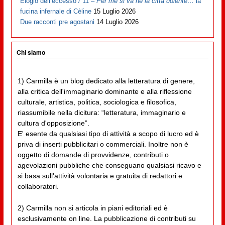
Elogio dell’eccesso / 11 –
Per me si va ne la città dolente…
la
fucina infernale di Cèline
15 Luglio 2026
Due racconti pre agostani
14 Luglio 2026
Chi siamo
1) Carmilla è un blog dedicato alla letteratura di genere,
alla critica dell'immaginario dominante e alla riflessione
culturale, artistica, politica, sociologica e filosofica,
riassumibile nella dicitura: “letteratura, immaginario e
cultura d'opposizione”.
E' esente da qualsiasi tipo di attività a scopo di lucro ed è
priva di inserti pubblicitari o commerciali. Inoltre non è
oggetto di domande di provvidenze, contributi o
agevolazioni pubbliche che conseguano qualsiasi ricavo e
si basa sull'attività volontaria e gratuita di redattori e
collaboratori.
2) Carmilla non si articola in piani editoriali ed è
esclusivamente on line. La pubblicazione di contributi su