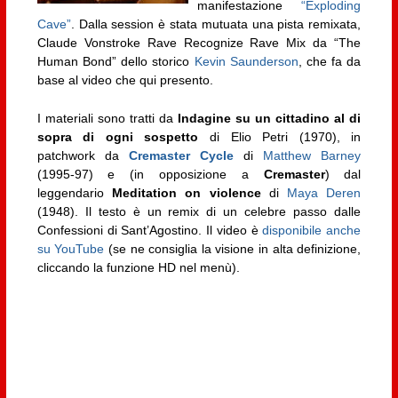
manifestazione
“Exploding
Cave”
. Dalla session è stata mutuata una pista remixata,
Claude Vonstroke Rave Recognize Rave Mix da “The
Human Bond” dello storico
Kevin Saunderson
, che fa da
base al video che qui presento.
I materiali sono tratti da
Indagine su un cittadino al di
sopra di ogni sospetto
di Elio Petri (1970), in
patchwork da
Cremaster Cycle
di
Matthew Barney
(1995-97) e (in opposizione a
Cremaster
) dal
leggendario
Meditation on violence
di
Maya Deren
(1948). Il testo è un remix di un celebre passo dalle
Confessioni di Sant’Agostino. Il video è
disponibile anche
su YouTube
(se ne consiglia la visione in alta definizione,
cliccando la funzione HD nel menù).