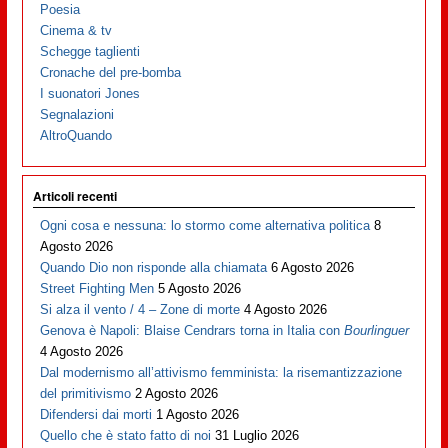
Poesia
Cinema & tv
Schegge taglienti
Cronache del pre-bomba
I suonatori Jones
Segnalazioni
AltroQuando
Articoli recenti
Ogni cosa e nessuna: lo stormo come alternativa politica
8
Agosto 2026
Quando Dio non risponde alla chiamata
6 Agosto 2026
Street Fighting Men
5 Agosto 2026
Si alza il vento / 4 – Zone di morte
4 Agosto 2026
Genova è Napoli: Blaise Cendrars torna in Italia con
Bourlinguer
4 Agosto 2026
Dal modernismo all’attivismo femminista: la risemantizzazione
del primitivismo
2 Agosto 2026
Difendersi dai morti
1 Agosto 2026
Quello che è stato fatto di noi
31 Luglio 2026