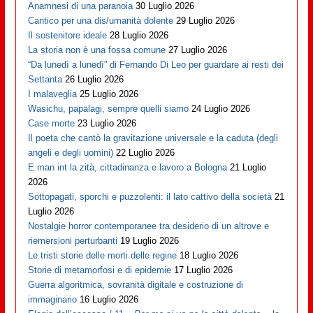
Anamnesi di una paranoia
30 Luglio 2026
Cantico per una dis/umanità dolente
29 Luglio 2026
Il sostenitore ideale
28 Luglio 2026
La storia non è una fossa comune
27 Luglio 2026
“Da lunedì a lunedì” di Fernando Di Leo per guardare ai resti dei
Settanta
26 Luglio 2026
I malaveglia
25 Luglio 2026
Wasichu, papalagi, sempre quelli siamo
24 Luglio 2026
Case morte
23 Luglio 2026
Il poeta che cantò la gravitazione universale e la caduta (degli
angeli e degli uomini)
22 Luglio 2026
E man int la zità, cittadinanza e lavoro a Bologna
21 Luglio
2026
Sottopagati, sporchi e puzzolenti: il lato cattivo della società
21
Luglio 2026
Nostalgie horror contemporanee tra desiderio di un altrove e
riemersioni perturbanti
19 Luglio 2026
Le tristi storie delle morti delle regine
18 Luglio 2026
Storie di metamorfosi e di epidemie
17 Luglio 2026
Guerra algoritmica, sovranità digitale e costruzione di
immaginario
16 Luglio 2026