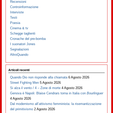
Recensioni
Controinformazione
Interviste
Testi
Poesia
Cinema & tv
Schegge taglienti
Cronache del pre-bomba
I suonatori Jones
Segnalazioni
AltroQuando
Articoli recenti
Quando Dio non risponde alla chiamata
6 Agosto 2026
Street Fighting Men
5 Agosto 2026
Si alza il vento / 4 – Zone di morte
4 Agosto 2026
Genova è Napoli: Blaise Cendrars torna in Italia con
Bourlinguer
4 Agosto 2026
Dal modernismo all’attivismo femminista: la risemantizzazione
del primitivismo
2 Agosto 2026