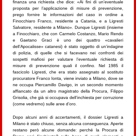
finanza una richiesta che dice: «Ai fini di un’eventuale
proposta per l’applicazione di misure di prevenzione,
prego fornire le informazioni del caso in ordine a
Finocchiaro Franco, residente a Catania, e a Ligresti
Salvatore, residente a Milano». Dunque Ligresti (insieme
a Finocchiaro, che con Carmelo Costanzo, Mario Rendo
e Gaetano Graci è uno dei quattro «cavalieri
dell’Apocalisse» catanesi) è stato oggetto di un’indagine
di polizia, di quelle che si facevano nei confronti dei
sospetti mafiosi per valutare l’eventuale richiesta di
misure di prevenzione quali il confino. Nel 1985 il
fascicolo Ligresti, che era stato assegnato al sostituto
procuratore Franco Ionta, viene inviato a Milano, dove se
ne occupa Piercamillo Davigo, in un secondo momento
affiancato da un altro magistrato della Procura, Filippo
Grisolia, che già si occupava dell’inchiesta per corruzione
(come vedremo) sulle aree d’oro.
Dopo alcuni anni di accertamenti, il dossier Ligresti a
Milano è stato chiuso, senza alcuna conseguenza. Aperte
restano però alcune domande: perché la Procura di