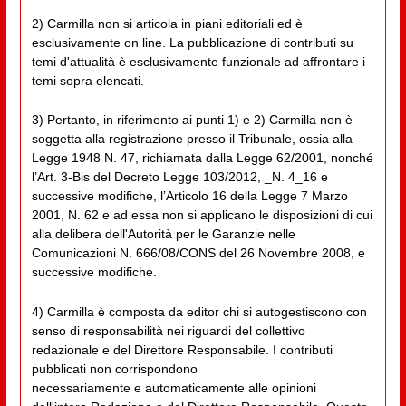
2) Carmilla non si articola in piani editoriali ed è
esclusivamente on line. La pubblicazione di contributi su
temi d'attualità è esclusivamente funzionale ad affrontare i
temi sopra elencati.
3) Pertanto, in riferimento ai punti 1) e 2) Carmilla non è
soggetta alla registrazione presso il Tribunale, ossia alla
Legge 1948 N. 47, richiamata dalla Legge 62/2001, nonché
l’Art. 3-Bis del Decreto Legge 103/2012, _N. 4_16 e
successive modifiche, l’Articolo 16 della Legge 7 Marzo
2001, N. 62 e ad essa non si applicano le disposizioni di cui
alla delibera dell'Autorità per le Garanzie nelle
Comunicazioni N. 666/08/CONS del 26 Novembre 2008, e
successive modifiche.
4) Carmilla è composta da editor chi si autogestiscono con
senso di responsabilità nei riguardi del collettivo
redazionale e del Direttore Responsabile. I contributi
pubblicati non corrispondono
necessariamente e automaticamente alle opinioni