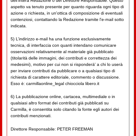
dell'intera Redazione o del Direttore Responsabile. Questo
aspetto va tenuto presente per quanto riguarda ogni tipo di
azione o richiesta, in un'ottica di composizione di eventuali
contenziosi, contattando la Redazione tramite l'e-mail sotto
indicata.
5) L’indirizzo e-mail ha una funzione esclusivamente
tecnica, di interfaccia con quanti intendano comunicare
osservazioni relativamente al materiale già pubblicato
(titolarità delle immagini, dei contributi e correttezza dei
medesimi), motivo per cui non si risponderà' a chi lo userà
per inviare contributi da pubblicare o a qualsiasi tipo di
richiesta di carattere editoriale, commento o discussione.
Esso è: carmillaonline_legal chiocciola libero.it
6) La pubblicazione online, cartacea, multimediale o in
qualsiasi altro format dei contributi già pubblicati su
Carmilla, è consentita solo citando la fonte egli autori dei
contributi menzionati.
Direttore Responsabile: PETER FREEMAN