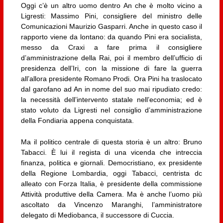
Oggi c’è un altro uomo dentro An che è molto vicino a
Ligresti: Massimo Pini, consigliere del ministro delle
Comunicazioni Maurizio Gasparri. Anche in questo caso il
rapporto viene da lontano: da quando Pini era socialista,
messo da Craxi a fare prima il consigliere
d’amministrazione della Rai, poi il membro dell’ufficio di
presidenza dell’Iri, con la missione di fare la guerra
all’allora presidente Romano Prodi. Ora Pini ha traslocato
dal garofano ad An in nome del suo mai ripudiato credo:
la necessità dell’intervento statale nell’economia; ed è
stato voluto da Ligresti nel consiglio d’amministrazione
della Fondiaria appena conquistata.
Ma il politico centrale di questa storia è un altro: Bruno
Tabacci. È lui il regista di una vicenda che intreccia
finanza, politica e giornali. Democristiano, ex presidente
della Regione Lombardia, oggi Tabacci, centrista dc
alleato con Forza Italia, è presidente della commissione
Attività produttive della Camera. Ma è anche l’uomo più
ascoltato da Vincenzo Maranghi, l’amministratore
delegato di Mediobanca, il successore di Cuccia.