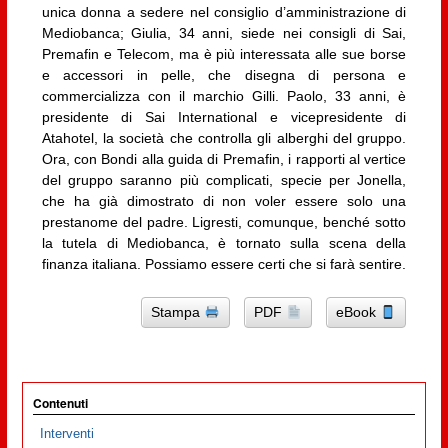
unica donna a sedere nel consiglio d’amministrazione di
Mediobanca; Giulia, 34 anni, siede nei consigli di Sai,
Premafin e Telecom, ma è più interessata alle sue borse
e accessori in pelle, che disegna di persona e
commercializza con il marchio Gilli. Paolo, 33 anni, è
presidente di Sai International e vicepresidente di
Atahotel, la società che controlla gli alberghi del gruppo.
Ora, con Bondi alla guida di Premafin, i rapporti al vertice
del gruppo saranno più complicati, specie per Jonella,
che ha già dimostrato di non voler essere solo una
prestanome del padre. Ligresti, comunque, benché sotto
la tutela di Mediobanca, è tornato sulla scena della
finanza italiana. Possiamo essere certi che si farà sentire.
Stampa
PDF
eBook
Contenuti
Interventi