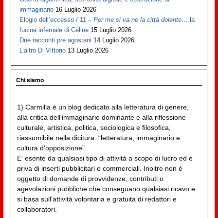
immaginario
16 Luglio 2026
Elogio dell’eccesso / 11 –
Per me si va ne la città dolente…
la
fucina infernale di Cèline
15 Luglio 2026
Due racconti pre agostani
14 Luglio 2026
L’altro Di Vittorio
13 Luglio 2026
Chi siamo
1) Carmilla è un blog dedicato alla letteratura di genere,
alla critica dell'immaginario dominante e alla riflessione
culturale, artistica, politica, sociologica e filosofica,
riassumibile nella dicitura: “letteratura, immaginario e
cultura d'opposizione”.
E' esente da qualsiasi tipo di attività a scopo di lucro ed è
priva di inserti pubblicitari o commerciali. Inoltre non è
oggetto di domande di provvidenze, contributi o
agevolazioni pubbliche che conseguano qualsiasi ricavo e
si basa sull'attività volontaria e gratuita di redattori e
collaboratori.