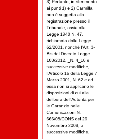
3) Pertanto, in riferimento
ai punti 1) e 2) Carmilla
non è soggetta alla
registrazione presso il
Tribunale, ossia alla
Legge 1948 N. 47,
richiamata dalla Legge
62/2001, nonché l’Art. 3-
Bis del Decreto Legge
103/2012, _N. 4_16 e
successive modifiche,
l’Articolo 16 della Legge 7
Marzo 2001, N. 62 e ad
essa non si applicano le
disposizioni di cui alla
delibera dell'Autorità per
le Garanzie nelle
Comunicazioni N.
666/08/CONS del 26
Novembre 2008, e
successive modifiche.