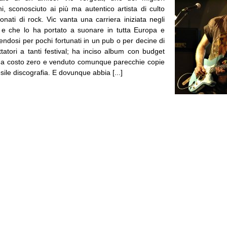
iani, sconosciuto ai più ma autentico artista di culto
onati di rock. Vic vanta una carriera iniziata negli
 e che lo ha portato a suonare in tutta Europa e
ibendosi per pochi fortunati in un pub o per decine di
ttatori a tanti festival; ha inciso album con budget
tri a costo zero e venduto comunque parecchie copie
sile discografia. E dovunque abbia [...]