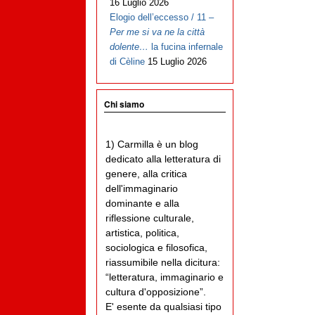
16 Luglio 2026
Elogio dell’eccesso / 11 –
Per me si va ne la città
dolente…
la fucina infernale
di Cèline
15 Luglio 2026
Chi siamo
1) Carmilla è un blog
dedicato alla letteratura di
genere, alla critica
dell'immaginario
dominante e alla
riflessione culturale,
artistica, politica,
sociologica e filosofica,
riassumibile nella dicitura:
“letteratura, immaginario e
cultura d'opposizione”.
E' esente da qualsiasi tipo