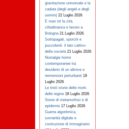
gravitazione universale e la
caduta (degli angeli e degli
uomini)
22 Luglio 2026
E man int la zità,
cittadinanza e lavoro a
Bologna
21 Luglio 2026
Sottopagati, sporchi e
puzzolenti: il lato cattivo
della società
21 Luglio 2026
Nostalgie horror
contemporanee tra
desiderio di un altrove e
riemersioni perturbanti
19
Luglio 2026
Le tristi storie delle morti
delle regine
18 Luglio 2026
Storie di metamorfosi e di
epidemie
17 Luglio 2026
Guerra algoritmica,
sovranità digitale e
costruzione di immaginario