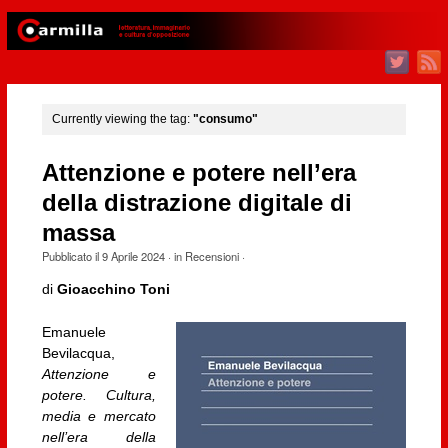
Currently viewing the tag:
"consumo"
Attenzione e potere nell’era
della distrazione digitale di
massa
Pubblicato il
9 Aprile 2024
· in
Recensioni
·
di
Gioacchino Toni
Emanuele
Bevilacqua,
Attenzione e
potere. Cultura,
media e mercato
nell’era della