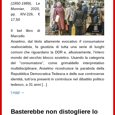
(1950-1989)
, Le
Monnier, 2020,
pp. XIV-226, €
17,50
Il bel libro di
Marcello
Anselmo, dal titolo altamente evocativo
Il consumatore
realsocialista
, fa giustizia di tutta una serie di luoghi
comuni che riguardano la DDR e, allusivamente, l’intero
mondo del vecchio blocco sovietico. Usando la categoria
del “consumatore”, come grimaldello interpretativo
multidisciplinare, Anselmo ricostruisce la parabola della
Repubblica Democratica Tedesca e delle sue controverse
identità, tutt’ora presenti in controluce nel dibattito politico
tedesco, a 31 anni [...]
Leggi →
Basterebbe non distogliere lo