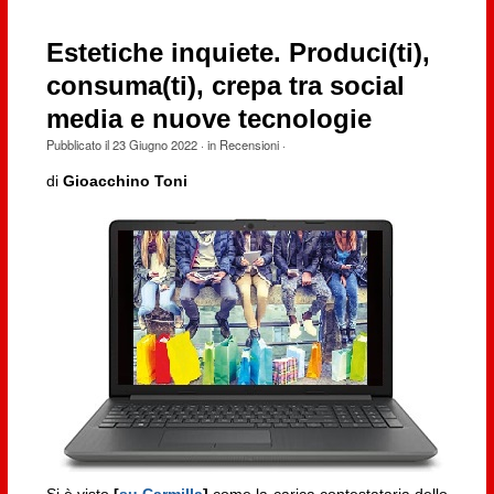
Estetiche inquiete. Produci(ti),
consuma(ti), crepa tra social
media e nuove tecnologie
Pubblicato il
23 Giugno 2022
· in
Recensioni
·
di
Gioacchino Toni