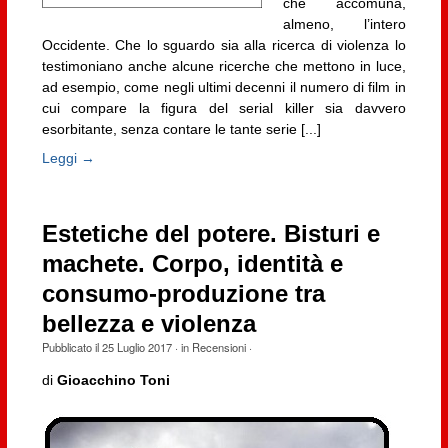
che accomuna,
almeno, l’intero
Occidente. Che lo sguardo sia alla ricerca di violenza lo
testimoniano anche alcune ricerche che mettono in luce,
ad esempio, come negli ultimi decenni il numero di film in
cui compare la figura del serial killer sia davvero
esorbitante, senza contare le tante serie [...]
Leggi →
Estetiche del potere. Bisturi e
machete. Corpo, identità e
consumo-produzione tra
bellezza e violenza
Pubblicato il
25 Luglio 2017
· in
Recensioni
·
di
Gioacchino Toni