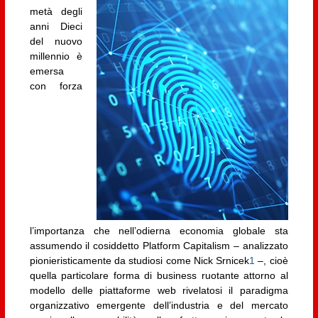
metà degli
anni Dieci
del nuovo
millennio è
emersa
con forza
l’importanza che nell’odierna economia globale sta
assumendo il cosiddetto Platform Capitalism – analizzato
pionieristicamente da studiosi come Nick Srnicek
1
–, cioè
quella particolare forma di business ruotante attorno al
modello delle piattaforme web rivelatosi il paradigma
organizzativo emergente dell’industria e del mercato