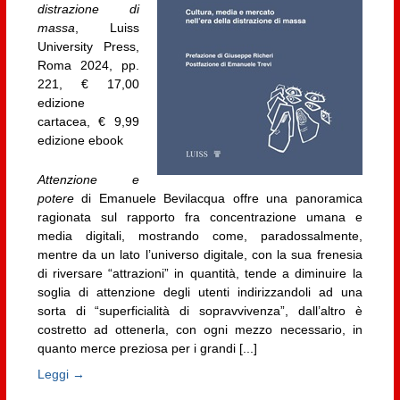
distrazione di
massa
, Luiss
University Press,
Roma 2024, pp.
221, € 17,00
edizione
cartacea, € 9,99
edizione ebook
Attenzione e
potere
di Emanuele Bevilacqua offre una panoramica
ragionata sul rapporto fra concentrazione umana e
media digitali, mostrando come, paradossalmente,
mentre da un lato l’universo digitale, con la sua frenesia
di riversare “attrazioni” in quantità, tende a diminuire la
soglia di attenzione degli utenti indirizzandoli ad una
sorta di “superficialità di sopravvivenza”, dall’altro è
costretto ad ottenerla, con ogni mezzo necessario, in
quanto merce preziosa per i grandi [...]
Leggi →