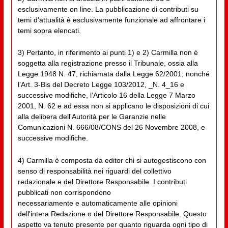
esclusivamente on line. La pubblicazione di contributi su
temi d'attualità è esclusivamente funzionale ad affrontare i
temi sopra elencati.
3) Pertanto, in riferimento ai punti 1) e 2) Carmilla non è
soggetta alla registrazione presso il Tribunale, ossia alla
Legge 1948 N. 47, richiamata dalla Legge 62/2001, nonché
l’Art. 3-Bis del Decreto Legge 103/2012, _N. 4_16 e
successive modifiche, l’Articolo 16 della Legge 7 Marzo
2001, N. 62 e ad essa non si applicano le disposizioni di cui
alla delibera dell'Autorità per le Garanzie nelle
Comunicazioni N. 666/08/CONS del 26 Novembre 2008, e
successive modifiche.
4) Carmilla è composta da editor chi si autogestiscono con
senso di responsabilità nei riguardi del collettivo
redazionale e del Direttore Responsabile. I contributi
pubblicati non corrispondono
necessariamente e automaticamente alle opinioni
dell'intera Redazione o del Direttore Responsabile. Questo
aspetto va tenuto presente per quanto riguarda ogni tipo di