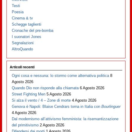
Testi
Poesia
Cinema & tv
Schegge taglienti
Cronache del pre-bomba
I suonatori Jones
Segnalazioni
AltroQuando
Articoli recenti
Ogni cosa e nessuna: lo stormo come alternativa politica
8
Agosto 2026
Quando Dio non risponde alla chiamata
6 Agosto 2026
Street Fighting Men
5 Agosto 2026
Si alza il vento / 4 – Zone di morte
4 Agosto 2026
Genova è Napoli: Blaise Cendrars torna in Italia con
Bourlinguer
4 Agosto 2026
Dal modernismo all’attivismo femminista: la risemantizzazione
del primitivismo
2 Agosto 2026
Difendersi dai morti
1 Agosto 2026