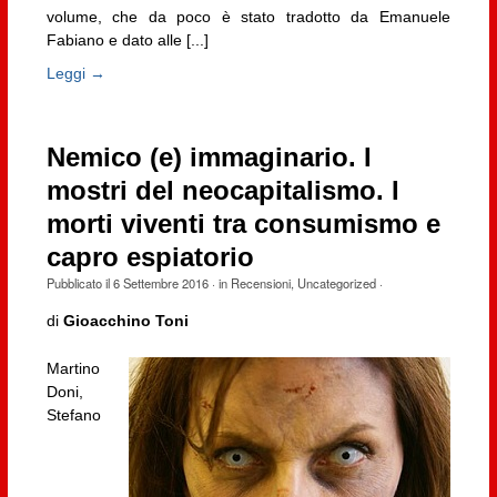
volume, che da poco è stato tradotto da Emanuele
Fabiano e dato alle [...]
Leggi →
Nemico (e) immaginario. I
mostri del neocapitalismo. I
morti viventi tra consumismo e
capro espiatorio
Pubblicato il
6 Settembre 2016
· in
Recensioni
,
Uncategorized
·
di
Gioacchino Toni
Martino
Doni,
Stefano