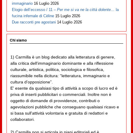
immaginario
16 Luglio 2026
Elogio dell’eccesso / 11 –
Per me si va ne la città dolente…
la
fucina infernale di Cèline
15 Luglio 2026
Due racconti pre agostani
14 Luglio 2026
Chi siamo
1) Carmilla è un blog dedicato alla letteratura di genere,
alla critica dell'immaginario dominante e alla riflessione
culturale, artistica, politica, sociologica e filosofica,
riassumibile nella dicitura: “letteratura, immaginario e
cultura d'opposizione”.
E' esente da qualsiasi tipo di attività a scopo di lucro ed è
priva di inserti pubblicitari o commerciali. Inoltre non è
oggetto di domande di provvidenze, contributi o
agevolazioni pubbliche che conseguano qualsiasi ricavo e
si basa sull'attività volontaria e gratuita di redattori e
collaboratori.
2) Carmilla non si articola in piani editoriali ed è