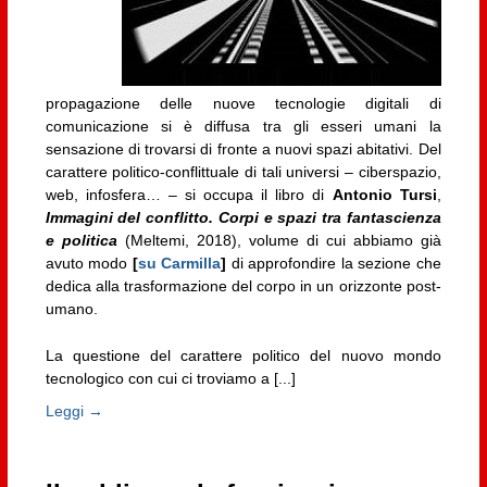
propagazione delle nuove tecnologie digitali di
comunicazione si è diffusa tra gli esseri umani la
sensazione di trovarsi di fronte a nuovi spazi abitativi. Del
carattere politico-conflittuale di tali universi – ciberspazio,
web, infosfera… – si occupa il libro di
Antonio Tursi
,
Immagini del conflitto. Corpi e spazi tra fantascienza
e politica
(Meltemi, 2018), volume di cui abbiamo già
avuto modo
[
su Carmilla
]
di approfondire la sezione che
dedica alla trasformazione del corpo in un orizzonte post-
umano.
La questione del carattere politico del nuovo mondo
tecnologico con cui ci troviamo a [...]
Leggi →