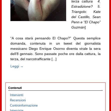
terza cattura 4.
Estradizione? 5.
Triangolo: Kate
del Castillo, Sean
Penn e “El Chapo”
Guzmán
]
“A cosa starà pensando El Chapo?” Questa semplice
domanda, contenuta in un tweet del giornalista
messicano Diego Enrique Osorno diventa virale la sera
dell’8 gennaio. Sono passate poche ore dalla cattura, la
terza, del narcotrafficante [...]
Leggi →
Contenuti
Interventi
Recensioni
Controinformazione
Interviste