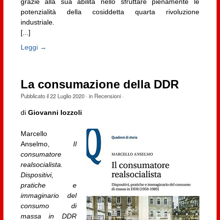
grazie alla sua abilità nello sfruttare pienamente le
potenzialità della cosiddetta quarta rivoluzione
industriale.
[...]
Leggi →
La consumazione della DDR
Pubblicato il
22 Luglio 2020
· in
Recensioni
·
di
Giovanni Iozzoli
Marcello
Anselmo,
Il
consumatore
realsocialista.
Dispositivi,
pratiche e
immaginario del
consumo di
massa in DDR