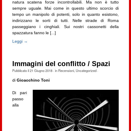
natura scatena forze incontrollabili. Ma non è tutto
sempre uguale. Mai come in questo ultimo scorcio di
tempo un manipolo di potenti, solo in quanto esistono,
indirizzano le sorti di tutti. Nelle strade di Roma
passeggiano i cinghiali. Sui nostri cassonetti della
spazzatura fanno le [...]
Leggi →
Immagini del conflitto / Spazi
Pubblicato il
21 Giugno 2018
· in
Recensioni
,
Uncategorized
·
di
Gioacchino Toni
Di pari
passo
alla