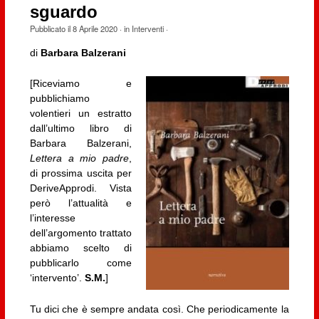
sguardo
Pubblicato il
8 Aprile 2020
· in
Interventi
·
di
Barbara Balzerani
[Riceviamo e
pubblichiamo
volentieri un estratto
dall’ultimo libro di
Barbara Balzerani,
Lettera a mio padre
,
di prossima uscita per
DeriveApprodi. Vista
però l’attualità e
l’interesse
dell’argomento trattato
abbiamo scelto di
pubblicarlo come
‘intervento’.
S.M.
]
Tu dici che è sempre andata così. Che periodicamente la