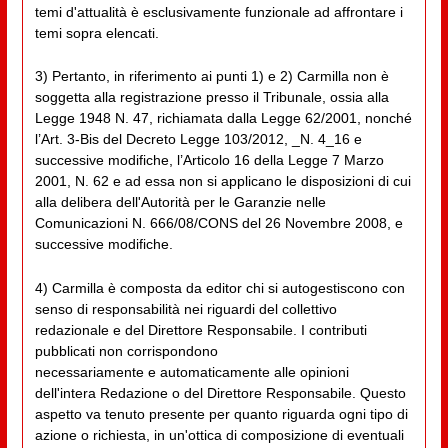
temi d'attualità è esclusivamente funzionale ad affrontare i
temi sopra elencati.
3) Pertanto, in riferimento ai punti 1) e 2) Carmilla non è
soggetta alla registrazione presso il Tribunale, ossia alla
Legge 1948 N. 47, richiamata dalla Legge 62/2001, nonché
l’Art. 3-Bis del Decreto Legge 103/2012, _N. 4_16 e
successive modifiche, l’Articolo 16 della Legge 7 Marzo
2001, N. 62 e ad essa non si applicano le disposizioni di cui
alla delibera dell'Autorità per le Garanzie nelle
Comunicazioni N. 666/08/CONS del 26 Novembre 2008, e
successive modifiche.
4) Carmilla è composta da editor chi si autogestiscono con
senso di responsabilità nei riguardi del collettivo
redazionale e del Direttore Responsabile. I contributi
pubblicati non corrispondono
necessariamente e automaticamente alle opinioni
dell'intera Redazione o del Direttore Responsabile. Questo
aspetto va tenuto presente per quanto riguarda ogni tipo di
azione o richiesta, in un'ottica di composizione di eventuali