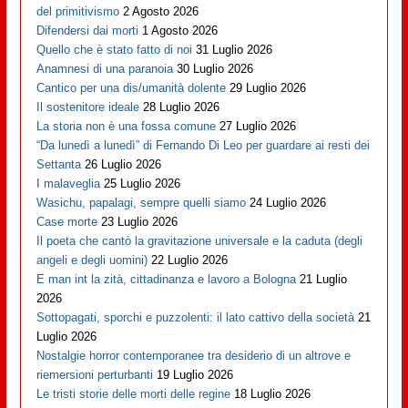
del primitivismo
2 Agosto 2026
Difendersi dai morti
1 Agosto 2026
Quello che è stato fatto di noi
31 Luglio 2026
Anamnesi di una paranoia
30 Luglio 2026
Cantico per una dis/umanità dolente
29 Luglio 2026
Il sostenitore ideale
28 Luglio 2026
La storia non è una fossa comune
27 Luglio 2026
“Da lunedì a lunedì” di Fernando Di Leo per guardare ai resti dei
Settanta
26 Luglio 2026
I malaveglia
25 Luglio 2026
Wasichu, papalagi, sempre quelli siamo
24 Luglio 2026
Case morte
23 Luglio 2026
Il poeta che cantò la gravitazione universale e la caduta (degli
angeli e degli uomini)
22 Luglio 2026
E man int la zità, cittadinanza e lavoro a Bologna
21 Luglio
2026
Sottopagati, sporchi e puzzolenti: il lato cattivo della società
21
Luglio 2026
Nostalgie horror contemporanee tra desiderio di un altrove e
riemersioni perturbanti
19 Luglio 2026
Le tristi storie delle morti delle regine
18 Luglio 2026