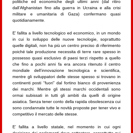
politiche ed economiche degli ultimi anni (dal ritiro
dall’Afghanistan fino alla guerra in Ucraina e alla crisi
militare e umanitaria di Gaza) confermano quasi
quotidianamente.
E’ fallita a livello tecnologico ed economico, in un mondo
in cui lo sviluppo delle nuove tecnologie, soprattutto
quelle digitali, non ha più un centro preciso di riferimento
poiché tale produzione necessita di terre rare spesso in
possesso quasi esclusivo di paesi terzi rispetto a quello
che fino a pochi anni fa era ancora ritenuto il centro
mondiale dell’innovazione tecnologica e scientifica,
mentre gli sviluppatori delle stesse spesso si trovano in
continenti posti “fuori” dal fortino bianco di provenienza
dei marchi. Mentre gli stessi marchi occidentali sono
ormai subissati in tutti gli ambiti da quelli di origine
asiatica. Senza tener conto della rapida obsolescenza cui
sono condannate tutte le novità proposte per tener vivo e
competitivo il mercato delle stesse.
E’ fallita a livello statale, nel momento in cui ogni