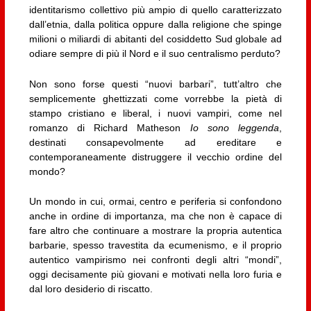
identitarismo collettivo più ampio di quello caratterizzato
dall’etnia, dalla politica oppure dalla religione che spinge
milioni o miliardi di abitanti del cosiddetto Sud globale ad
odiare sempre di più il Nord e il suo centralismo perduto?
Non sono forse questi “nuovi barbari”, tutt’altro che
semplicemente ghettizzati come vorrebbe la pietà di
stampo cristiano e liberal, i nuovi vampiri, come nel
romanzo di Richard Matheson
Io sono leggenda
,
destinati consapevolmente ad ereditare e
contemporaneamente distruggere il vecchio ordine del
mondo?
Un mondo in cui, ormai, centro e periferia si confondono
anche in ordine di importanza, ma che non è capace di
fare altro che continuare a mostrare la propria autentica
barbarie, spesso travestita da ecumenismo, e il proprio
autentico vampirismo nei confronti degli altri “mondi”,
oggi decisamente più giovani e motivati nella loro furia e
dal loro desiderio di riscatto.