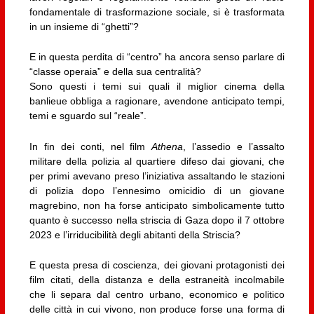
fondamentale di trasformazione sociale, si è trasformata
in un insieme di “ghetti”?
E in questa perdita di “centro” ha ancora senso parlare di
“classe operaia” e della sua centralità?
Sono questi i temi sui quali il miglior cinema della
banlieue obbliga a ragionare, avendone anticipato tempi,
temi e sguardo sul “reale”.
In fin dei conti, nel film
Athena
, l’assedio e l’assalto
militare della polizia al quartiere difeso dai giovani, che
per primi avevano preso l’iniziativa assaltando le stazioni
di polizia dopo l’ennesimo omicidio di un giovane
magrebino, non ha forse anticipato simbolicamente tutto
quanto è successo nella striscia di Gaza dopo il 7 ottobre
2023 e l’irriducibilità degli abitanti della Striscia?
E questa presa di coscienza, dei giovani protagonisti dei
film citati, della distanza e della estraneità incolmabile
che li separa dal centro urbano, economico e politico
delle città in cui vivono, non produce forse una forma di