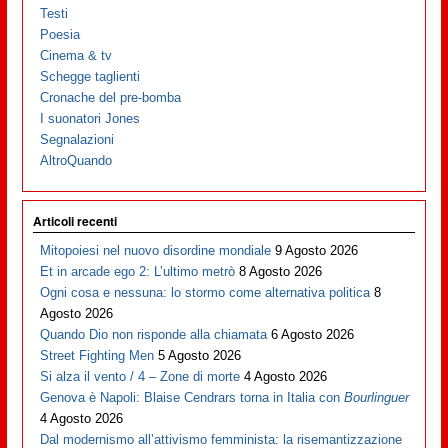
Testi
Poesia
Cinema & tv
Schegge taglienti
Cronache del pre-bomba
I suonatori Jones
Segnalazioni
AltroQuando
Articoli recenti
Mitopoiesi nel nuovo disordine mondiale
9 Agosto 2026
Et in arcade ego 2: L’ultimo metrò
8 Agosto 2026
Ogni cosa e nessuna: lo stormo come alternativa politica
8
Agosto 2026
Quando Dio non risponde alla chiamata
6 Agosto 2026
Street Fighting Men
5 Agosto 2026
Si alza il vento / 4 – Zone di morte
4 Agosto 2026
Genova è Napoli: Blaise Cendrars torna in Italia con
Bourlinguer
4 Agosto 2026
Dal modernismo all’attivismo femminista: la risemantizzazione