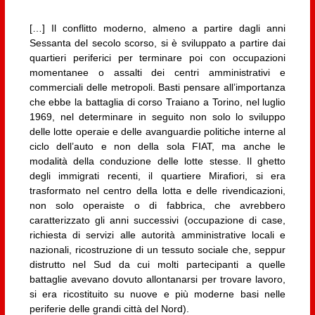
[…] Il conflitto moderno, almeno a partire dagli anni
Sessanta del secolo scorso, si è sviluppato a partire dai
quartieri periferici per terminare poi con occupazioni
momentanee o assalti dei centri amministrativi e
commerciali delle metropoli. Basti pensare all’importanza
che ebbe la battaglia di corso Traiano a Torino, nel luglio
1969, nel determinare in seguito non solo lo sviluppo
delle lotte operaie e delle avanguardie politiche interne al
ciclo dell’auto e non della sola FIAT, ma anche le
modalità della conduzione delle lotte stesse. Il ghetto
degli immigrati recenti, il quartiere Mirafiori, si era
trasformato nel centro della lotta e delle rivendicazioni,
non solo operaiste o di fabbrica, che avrebbero
caratterizzato gli anni successivi (occupazione di case,
richiesta di servizi alle autorità amministrative locali e
nazionali, ricostruzione di un tessuto sociale che, seppur
distrutto nel Sud da cui molti partecipanti a quelle
battaglie avevano dovuto allontanarsi per trovare lavoro,
si era ricostituito su nuove e più moderne basi nelle
periferie delle grandi città del Nord).