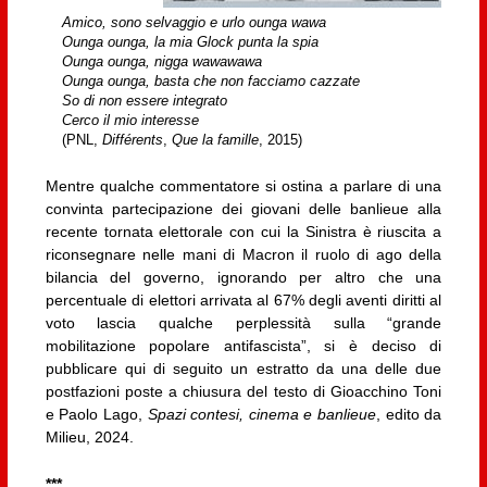
Amico, sono selvaggio e urlo ounga wawa
Ounga ounga, la mia Glock punta la spia
Ounga ounga, nigga wawawawa
Ounga ounga, basta che non facciamo cazzate
So di non essere integrato
Cerco il mio interesse
(PNL,
Différents
,
Que la famille
, 2015)
Mentre qualche commentatore si ostina a parlare di una
convinta partecipazione dei giovani delle banlieue alla
recente tornata elettorale con cui la Sinistra è riuscita a
riconsegnare nelle mani di Macron il ruolo di ago della
bilancia del governo, ignorando per altro che una
percentuale di elettori arrivata al 67% degli aventi diritti al
voto lascia qualche perplessità sulla “grande
mobilitazione popolare antifascista”, si è deciso di
pubblicare qui di seguito un estratto da una delle due
postfazioni poste a chiusura del testo di Gioacchino Toni
e Paolo Lago,
Spazi contesi, cinema e banlieue
, edito da
Milieu, 2024.
***