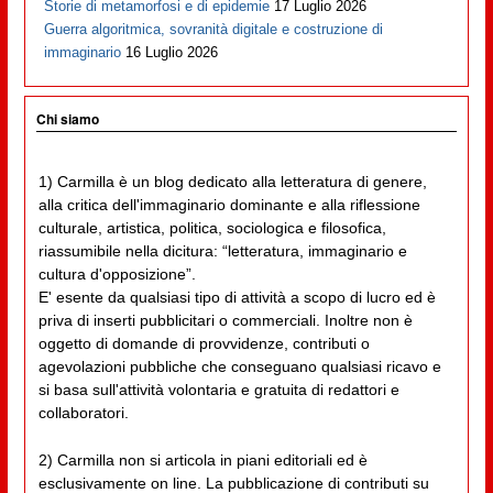
Storie di metamorfosi e di epidemie
17 Luglio 2026
Guerra algoritmica, sovranità digitale e costruzione di
immaginario
16 Luglio 2026
Chi siamo
1) Carmilla è un blog dedicato alla letteratura di genere,
alla critica dell'immaginario dominante e alla riflessione
culturale, artistica, politica, sociologica e filosofica,
riassumibile nella dicitura: “letteratura, immaginario e
cultura d'opposizione”.
E' esente da qualsiasi tipo di attività a scopo di lucro ed è
priva di inserti pubblicitari o commerciali. Inoltre non è
oggetto di domande di provvidenze, contributi o
agevolazioni pubbliche che conseguano qualsiasi ricavo e
si basa sull'attività volontaria e gratuita di redattori e
collaboratori.
2) Carmilla non si articola in piani editoriali ed è
esclusivamente on line. La pubblicazione di contributi su