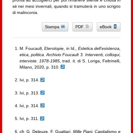
sé nei mesi invernali, quando si tramuterà in uno scrigno
di malinconia.
Stampa
PDF
eBook
M. Foucault,
Eterotopie
, in Id.,
Estetica dell’esistenza,
etica, politica. Archivio Foucault 3. Interventi, colloqui,
interviste. 1978-1985
, trad. it. di S. Loriga, Feltrinelli,
Milano, 2020, p. 310.
Ivi, p. 314.
Ivi, p. 313.
Ivi, p. 314.
Ivi, p. 311.
cfr. G. Deleuze, F. Guattari,
Mille Piani. Capitalismo e