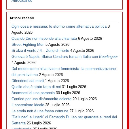
AltroQuando
Articoli recenti
Ogni cosa e nessuna: lo stormo come alternativa politica
8
Agosto 2026
Quando Dio non risponde alla chiamata
6 Agosto 2026
Street Fighting Men
5 Agosto 2026
Si alza il vento / 4 – Zone di morte
4 Agosto 2026
Genova è Napoli: Blaise Cendrars torna in Italia con
Bourlinguer
4 Agosto 2026
Dal modernismo all’attivismo femminista: la risemantizzazione
del primitivismo
2 Agosto 2026
Difendersi dai morti
1 Agosto 2026
Quello che è stato fatto di noi
31 Luglio 2026
Anamnesi di una paranoia
30 Luglio 2026
Cantico per una dis/umanità dolente
29 Luglio 2026
Il sostenitore ideale
28 Luglio 2026
La storia non è una fossa comune
27 Luglio 2026
“Da lunedì a lunedì” di Fernando Di Leo per guardare ai resti dei
Settanta
26 Luglio 2026