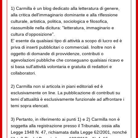
1) Carmilla è un blog dedicato alla letteratura di genere,
alla critica dell'immaginario dominante e alla riflessione
culturale, artistica, politica, sociologica e filosofica,
riassumibile nella dicitura: “letteratura, immaginario e
cultura d'opposizione”.
E' esente da qualsiasi tipo di attività a scopo di lucro ed è
priva di inserti pubblicitari o commerciali. Inoltre non è
oggetto di domande di provvidenze, contributi o
agevolazioni pubbliche che conseguano qualsiasi ricavo e
si basa sull'attività volontaria e gratuita di redattori e
collaboratori.
2) Carmilla non si articola in piani editoriali ed è
esclusivamente on line. La pubblicazione di contributi su
temi d'attualità è esclusivamente funzionale ad affrontare i
temi sopra elencati.
3) Pertanto, in riferimento ai punti 1) e 2) Carmilla non è
soggetta alla registrazione presso il Tribunale, ossia alla
Legge 1948 N. 47, richiamata dalla Legge 62/2001, nonché