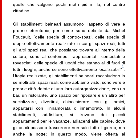
quelle che valgono pochi metri più in là, nel centro
cittadino.
Gli stabilimenti balneari assumono l’aspetto di vere e
proprie eterotopie, per come sono definite da Michel
Foucault, “delle specie di contro-spazi, delle specie di
utopie effettivamente realizzate in cui gli spazi reali, tutti
gli altri spazi reali che possiamo trovare all’interno della
cultura, sono al contempo, rappresentati, contestati e
rovesciati, delle specie di luoghi che stanno al di fuori di
1
tutti i luoghi, anche se sono effettivamente localizzabili”
.
Utopie realizzate, gli stabilimenti balneari racchiudono in
sé molti altri spazi reali: come abbiamo visto, sono vere e
proprie città dotate di una loro autorganizzazione, con un
bar, un ristorante, uno spazio per riposare e un altro per
socializzare, divertirsi, chiacchierare con gli amici,
appartarsi con l’innamorata o innamorato. In alcuni
stabilimenti, addirittura, si trovano dei piccoli
appartamenti per le vacanze, adiacenti alle cabine, dove
gli ospiti possono trascorrere non solo tutto il giorno, ma
anche la notte; in questo modo, viene offerta ai