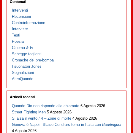
Contenuti
Interventi
Recensioni
Controinformazione
Interviste
Testi
Poesia
Cinema & tv
Schegge taglienti
Cronache del pre-bomba
I suonatori Jones
Segnalazioni
AltroQuando
Articoli recenti
Quando Dio non risponde alla chiamata
6 Agosto 2026
Street Fighting Men
5 Agosto 2026
Si alza il vento / 4 – Zone di morte
4 Agosto 2026
Genova è Napoli: Blaise Cendrars torna in Italia con
Bourlinguer
4 Agosto 2026