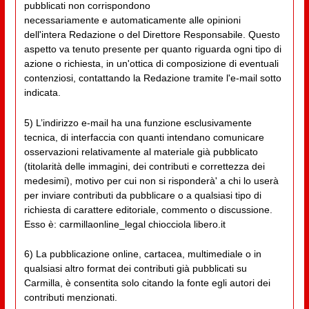
pubblicati non corrispondono
necessariamente e automaticamente alle opinioni
dell'intera Redazione o del Direttore Responsabile. Questo
aspetto va tenuto presente per quanto riguarda ogni tipo di
azione o richiesta, in un'ottica di composizione di eventuali
contenziosi, contattando la Redazione tramite l'e-mail sotto
indicata.
5) L’indirizzo e-mail ha una funzione esclusivamente
tecnica, di interfaccia con quanti intendano comunicare
osservazioni relativamente al materiale già pubblicato
(titolarità delle immagini, dei contributi e correttezza dei
medesimi), motivo per cui non si risponderà' a chi lo userà
per inviare contributi da pubblicare o a qualsiasi tipo di
richiesta di carattere editoriale, commento o discussione.
Esso è: carmillaonline_legal chiocciola libero.it
6) La pubblicazione online, cartacea, multimediale o in
qualsiasi altro format dei contributi già pubblicati su
Carmilla, è consentita solo citando la fonte egli autori dei
contributi menzionati.