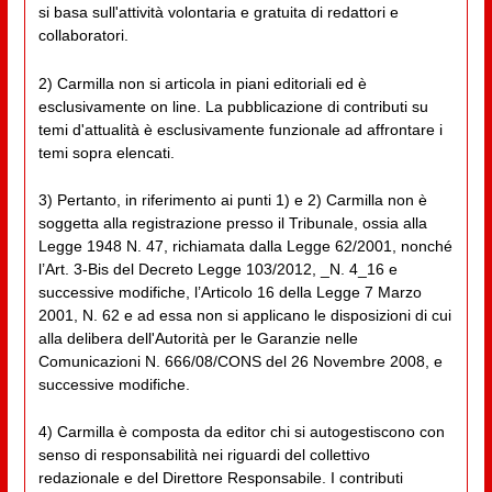
si basa sull'attività volontaria e gratuita di redattori e
collaboratori.
2) Carmilla non si articola in piani editoriali ed è
esclusivamente on line. La pubblicazione di contributi su
temi d'attualità è esclusivamente funzionale ad affrontare i
temi sopra elencati.
3) Pertanto, in riferimento ai punti 1) e 2) Carmilla non è
soggetta alla registrazione presso il Tribunale, ossia alla
Legge 1948 N. 47, richiamata dalla Legge 62/2001, nonché
l’Art. 3-Bis del Decreto Legge 103/2012, _N. 4_16 e
successive modifiche, l’Articolo 16 della Legge 7 Marzo
2001, N. 62 e ad essa non si applicano le disposizioni di cui
alla delibera dell'Autorità per le Garanzie nelle
Comunicazioni N. 666/08/CONS del 26 Novembre 2008, e
successive modifiche.
4) Carmilla è composta da editor chi si autogestiscono con
senso di responsabilità nei riguardi del collettivo
redazionale e del Direttore Responsabile. I contributi