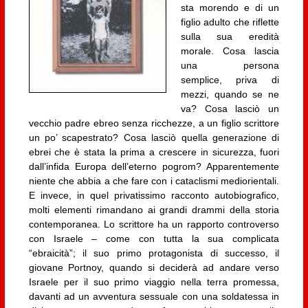
sta morendo e di un
figlio adulto che riflette
sulla sua eredità
morale. Cosa lascia
una persona
semplice, priva di
mezzi, quando se ne
va? Cosa lasciò un
vecchio padre ebreo senza ricchezze, a un figlio scrittore
un po’ scapestrato? Cosa lasciò quella generazione di
ebrei che è stata la prima a crescere in sicurezza, fuori
dall’infida Europa dell’eterno pogrom? Apparentemente
niente che abbia a che fare con i cataclismi mediorientali.
E invece, in quel privatissimo racconto autobiografico,
molti elementi rimandano ai grandi drammi della storia
contemporanea. Lo scrittore ha un rapporto controverso
con Israele – come con tutta la sua complicata
“ebraicità”; il suo primo protagonista di successo, il
giovane Portnoy, quando si deciderà ad andare verso
Israele per il suo primo viaggio nella terra promessa,
davanti ad un avventura sessuale con una soldatessa in