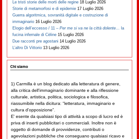
Le tristi storie delle morti delle regine
18 Luglio 2026
Storie di metamorfosi e di epidemie
17 Luglio 2026
Guerra algoritmica, sovranità digitale e costruzione di
immaginario
16 Luglio 2026
Elogio dell’eccesso / 11 –
Per me si va ne la città dolente…
la
fucina infernale di Cèline
15 Luglio 2026
Due racconti pre agostani
14 Luglio 2026
L’altro Di Vittorio
13 Luglio 2026
Chi siamo
1) Carmilla è un blog dedicato alla letteratura di genere,
alla critica dell'immaginario dominante e alla riflessione
culturale, artistica, politica, sociologica e filosofica,
riassumibile nella dicitura: “letteratura, immaginario e
cultura d'opposizione”.
E' esente da qualsiasi tipo di attività a scopo di lucro ed è
priva di inserti pubblicitari o commerciali. Inoltre non è
oggetto di domande di provvidenze, contributi o
agevolazioni pubbliche che conseguano qualsiasi ricavo e