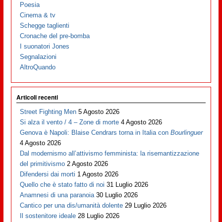
Poesia
Cinema & tv
Schegge taglienti
Cronache del pre-bomba
I suonatori Jones
Segnalazioni
AltroQuando
Articoli recenti
Street Fighting Men
5 Agosto 2026
Si alza il vento / 4 – Zone di morte
4 Agosto 2026
Genova è Napoli: Blaise Cendrars torna in Italia con
Bourlinguer
4 Agosto 2026
Dal modernismo all’attivismo femminista: la risemantizzazione
del primitivismo
2 Agosto 2026
Difendersi dai morti
1 Agosto 2026
Quello che è stato fatto di noi
31 Luglio 2026
Anamnesi di una paranoia
30 Luglio 2026
Cantico per una dis/umanità dolente
29 Luglio 2026
Il sostenitore ideale
28 Luglio 2026