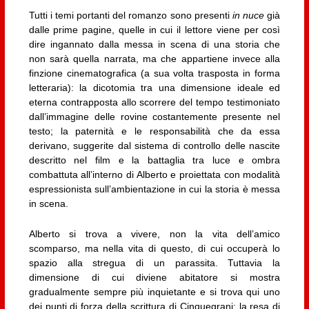
Tutti i temi portanti del romanzo sono presenti
in nuce
già
dalle prime pagine, quelle in cui il lettore viene per così
dire ingannato dalla messa in scena di una storia che
non sarà quella narrata, ma che appartiene invece alla
finzione cinematografica (a sua volta trasposta in forma
letteraria): la dicotomia tra una dimensione ideale ed
eterna contrapposta allo scorrere del tempo testimoniato
dall’immagine delle rovine costantemente presente nel
testo; la paternità e le responsabilità che da essa
derivano, suggerite dal sistema di controllo delle nascite
descritto nel film e la battaglia tra luce e ombra
combattuta all’interno di Alberto e proiettata con modalità
espressionista sull’ambientazione in cui la storia è messa
in scena.
Alberto si trova a vivere, non la vita dell’amico
scomparso, ma nella vita di questo, di cui occuperà lo
spazio alla stregua di un parassita. Tuttavia la
dimensione di cui diviene abitatore si mostra
gradualmente sempre più inquietante e si trova qui uno
dei punti di forza della scrittura di Cinquegrani: la resa di