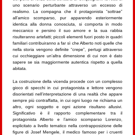
uno scenario perturbante attraverso un eccesso di
realismo. La compagna che il protagonista “sottrae”
all’amico scomparso, pur apparendo esteriormente
identica alla donna conosciuta, si comporta in modo
meccanico e persino il suo amore e la sua rabbia
risulteranno artefatti; piccoli elementi fuori posto in quadri
familiari contribuiranno a far sì che Alberto noti quelle che
nella storia vengono definite “crepe”, pertugi attraverso
cui occhieggiare un’altra dimensione di cui non è dato
sapere se sia maggiormente autentica rispetto a quella
abitata.
La costruzione della vicenda procede con un complesso
gioco di specchi in cui protagonista e lettore vengono
disorientati nell’interpretazione di una realtà che appare
sempre più contraffatta, in cui ogni luogo ne richiama un
altro, ogni soggetto e ogni azione risultano allusivi.
Significativo è il rapporto complementare tra il
protagonista Alberto e l’amico scomparso Lorenzo,
esplicitato a livello tematico nella contrapposizione delle
figure di Josef Mengele, il medico famoso per i cruenti