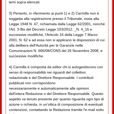
temi sopra elencati.
3) Pertanto, in riferimento ai punti 1) e 2) Carmilla non è
soggetta alla registrazione presso il Tribunale, ossia alla
Legge 1948 N. 47, richiamata dalla Legge 62/2001, nonché
l’Art. 3-Bis del Decreto Legge 103/2012, _N. 4_16 e
successive modifiche, l’Articolo 16 della Legge 7 Marzo
2001, N. 62 e ad essa non si applicano le disposizioni di cui
alla delibera dell'Autorità per le Garanzie nelle
Comunicazioni N. 666/08/CONS del 26 Novembre 2008, e
successive modifiche.
4) Carmilla è composta da editor chi si autogestiscono con
senso di responsabilità nei riguardi del collettivo
redazionale e del Direttore Responsabile. I contributi
pubblicati non corrispondono
necessariamente e automaticamente alle opinioni
dell'intera Redazione o del Direttore Responsabile. Questo
aspetto va tenuto presente per quanto riguarda ogni tipo di
azione o richiesta, in un'ottica di composizione di eventuali
contenziosi, contattando la Redazione tramite l'e-mail sotto