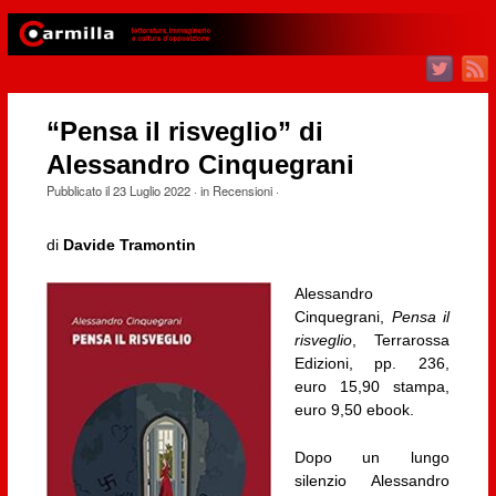
“Pensa il risveglio” di
Alessandro Cinquegrani
Pubblicato il
23 Luglio 2022
· in
Recensioni
·
di
Davide Tramontin
Alessandro
Cinquegrani,
Pensa il
risveglio
, Terrarossa
Edizioni, pp. 236,
euro 15,90 stampa,
euro 9,50 ebook.
Dopo un lungo
silenzio Alessandro