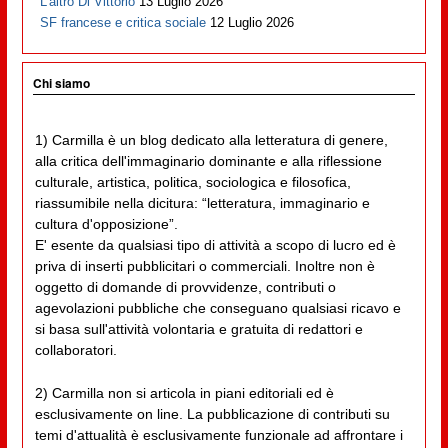
L’altro Di Vittorio
13 Luglio 2026
SF francese e critica sociale
12 Luglio 2026
Chi siamo
1) Carmilla è un blog dedicato alla letteratura di genere,
alla critica dell'immaginario dominante e alla riflessione
culturale, artistica, politica, sociologica e filosofica,
riassumibile nella dicitura: “letteratura, immaginario e
cultura d'opposizione”.
E' esente da qualsiasi tipo di attività a scopo di lucro ed è
priva di inserti pubblicitari o commerciali. Inoltre non è
oggetto di domande di provvidenze, contributi o
agevolazioni pubbliche che conseguano qualsiasi ricavo e
si basa sull'attività volontaria e gratuita di redattori e
collaboratori.
2) Carmilla non si articola in piani editoriali ed è
esclusivamente on line. La pubblicazione di contributi su
temi d'attualità è esclusivamente funzionale ad affrontare i