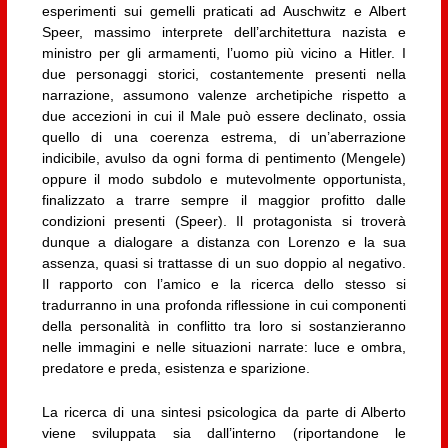
esperimenti sui gemelli praticati ad Auschwitz e Albert
Speer, massimo interprete dell’architettura nazista e
ministro per gli armamenti, l’uomo più vicino a Hitler. I
due personaggi storici, costantemente presenti nella
narrazione, assumono valenze archetipiche rispetto a
due accezioni in cui il Male può essere declinato, ossia
quello di una coerenza estrema, di un’aberrazione
indicibile, avulso da ogni forma di pentimento (Mengele)
oppure il modo subdolo e mutevolmente opportunista,
finalizzato a trarre sempre il maggior profitto dalle
condizioni presenti (Speer). Il protagonista si troverà
dunque a dialogare a distanza con Lorenzo e la sua
assenza, quasi si trattasse di un suo doppio al negativo.
Il rapporto con l’amico e la ricerca dello stesso si
tradurranno in una profonda riflessione in cui componenti
della personalità in conflitto tra loro si sostanzieranno
nelle immagini e nelle situazioni narrate: luce e ombra,
predatore e preda, esistenza e sparizione.
La ricerca di una sintesi psicologica da parte di Alberto
viene sviluppata sia dall’interno (riportandone le