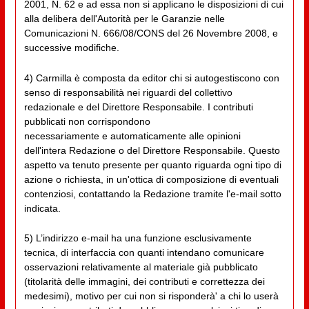
2001, N. 62 e ad essa non si applicano le disposizioni di cui
alla delibera dell'Autorità per le Garanzie nelle
Comunicazioni N. 666/08/CONS del 26 Novembre 2008, e
successive modifiche.
4) Carmilla è composta da editor chi si autogestiscono con
senso di responsabilità nei riguardi del collettivo
redazionale e del Direttore Responsabile. I contributi
pubblicati non corrispondono
necessariamente e automaticamente alle opinioni
dell'intera Redazione o del Direttore Responsabile. Questo
aspetto va tenuto presente per quanto riguarda ogni tipo di
azione o richiesta, in un'ottica di composizione di eventuali
contenziosi, contattando la Redazione tramite l'e-mail sotto
indicata.
5) L’indirizzo e-mail ha una funzione esclusivamente
tecnica, di interfaccia con quanti intendano comunicare
osservazioni relativamente al materiale già pubblicato
(titolarità delle immagini, dei contributi e correttezza dei
medesimi), motivo per cui non si risponderà' a chi lo userà