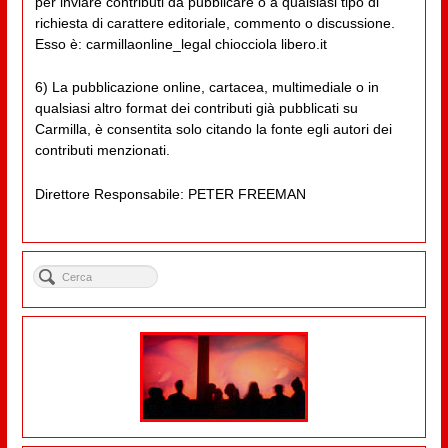
per inviare contributi da pubblicare o a qualsiasi tipo di
richiesta di carattere editoriale, commento o discussione.
Esso è: carmillaonline_legal chiocciola libero.it
6) La pubblicazione online, cartacea, multimediale o in
qualsiasi altro format dei contributi già pubblicati su
Carmilla, è consentita solo citando la fonte egli autori dei
contributi menzionati.
Direttore Responsabile: PETER FREEMAN