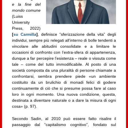
e la fine del
mondo comune
(Luiss
University
Press, 2022)
[
su Carmilla
]
, definisce “sferizzazione della vita” degli
individui, sempre più relegati all’interno di bolle tendenti a
vincolare alle abitudini consolidate e a limitare le
occasioni di confronto con l’extra-sfera di appartenenza,
dunque a far percepire l’esistenza – reale o vissuta come
tale – come del tutto immodificabile. Al posto di una
società composta da una pluralità di persone chiamate a
confrontarsi, sembra prendere piede «un ambiente
costituito da un brulichio di monadi felici di godere
continuamente di ciò che si presume possa fare al caso
loro in ogni momento. Una nuova condizione, questa,
destinata a diventare naturale o a dare la misura di ogni
cosa» (p. 97).
Secondo Sadin, al 2010 può essere fatto risalire il
passaggio dal “capitalismo cognitivo”, fondato sul