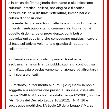
alla critica dell'immaginario dominante e alla riflessione
culturale, artistica, politica, sociologica e filosofica,
riassumibile nella dicitura: “letteratura, immaginario e
cultura d'opposizione”.
E' esente da qualsiasi tipo di attività a scopo di lucro ed è
priva di inserti pubblicitari o commerciali. Inoltre non è
oggetto di domande di provvidenze, contributi o
agevolazioni pubbliche che conseguano qualsiasi ricavo e
si basa sull'attività volontaria e gratuita di redattori e
collaboratori.
2) Carmilla non si articola in piani editoriali ed è
esclusivamente on line. La pubblicazione di contributi su
temi d'attualità è esclusivamente funzionale ad affrontare i
temi sopra elencati.
3) Pertanto, in riferimento ai punti 1) e 2) Carmilla non è
soggetta alla registrazione presso il Tribunale, ossia alla
Legge 1948 N. 47, richiamata dalla Legge 62/2001, nonché
l’Art. 3-Bis del Decreto Legge 103/2012, _N. 4_16 e
successive modifiche, l’Articolo 16 della Legge 7 Marzo