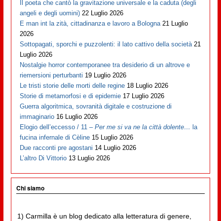
Il poeta che cantò la gravitazione universale e la caduta (degli
angeli e degli uomini)
22 Luglio 2026
E man int la zità, cittadinanza e lavoro a Bologna
21 Luglio
2026
Sottopagati, sporchi e puzzolenti: il lato cattivo della società
21
Luglio 2026
Nostalgie horror contemporanee tra desiderio di un altrove e
riemersioni perturbanti
19 Luglio 2026
Le tristi storie delle morti delle regine
18 Luglio 2026
Storie di metamorfosi e di epidemie
17 Luglio 2026
Guerra algoritmica, sovranità digitale e costruzione di
immaginario
16 Luglio 2026
Elogio dell’eccesso / 11 –
Per me si va ne la città dolente…
la
fucina infernale di Cèline
15 Luglio 2026
Due racconti pre agostani
14 Luglio 2026
L’altro Di Vittorio
13 Luglio 2026
Chi siamo
1) Carmilla è un blog dedicato alla letteratura di genere,