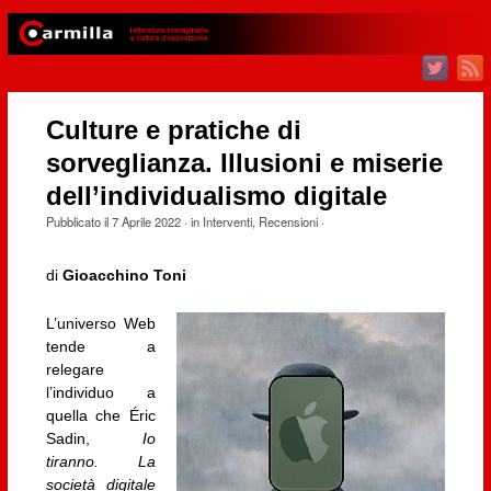
Culture e pratiche di
sorveglianza. Illusioni e miserie
dell’individualismo digitale
Pubblicato il
7 Aprile 2022
· in
Interventi
,
Recensioni
·
di
Gioacchino Toni
L’universo Web
tende a
relegare
l’individuo a
quella che Éric
Sadin,
Io
tiranno. La
società digitale