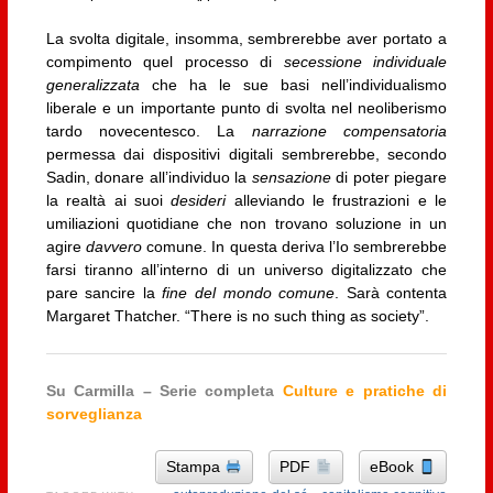
La svolta digitale, insomma, sembrerebbe aver portato a
compimento quel processo di
secessione individuale
generalizzata
che ha le sue basi nell’individualismo
liberale e un importante punto di svolta nel neoliberismo
tardo novecentesco. La
narrazione compensatoria
permessa dai dispositivi digitali sembrerebbe, secondo
Sadin, donare all’individuo la
sensazione
di poter piegare
la realtà ai suoi
desideri
alleviando le frustrazioni e le
umiliazioni quotidiane che non trovano soluzione in un
agire
davvero
comune. In questa deriva l’Io sembrerebbe
farsi tiranno all’interno di un universo digitalizzato che
pare sancire la
fine del mondo comune
. Sarà contenta
Margaret Thatcher. “There is no such thing as society”.
Su Carmilla – Serie completa
Culture e pratiche di
sorveglianza
Stampa
PDF
eBook