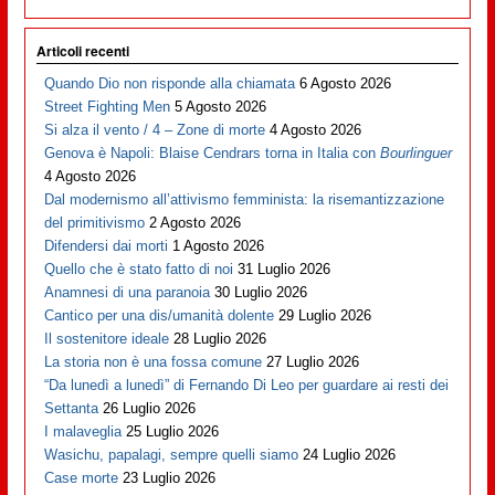
Articoli recenti
Quando Dio non risponde alla chiamata
6 Agosto 2026
Street Fighting Men
5 Agosto 2026
Si alza il vento / 4 – Zone di morte
4 Agosto 2026
Genova è Napoli: Blaise Cendrars torna in Italia con
Bourlinguer
4 Agosto 2026
Dal modernismo all’attivismo femminista: la risemantizzazione
del primitivismo
2 Agosto 2026
Difendersi dai morti
1 Agosto 2026
Quello che è stato fatto di noi
31 Luglio 2026
Anamnesi di una paranoia
30 Luglio 2026
Cantico per una dis/umanità dolente
29 Luglio 2026
Il sostenitore ideale
28 Luglio 2026
La storia non è una fossa comune
27 Luglio 2026
“Da lunedì a lunedì” di Fernando Di Leo per guardare ai resti dei
Settanta
26 Luglio 2026
I malaveglia
25 Luglio 2026
Wasichu, papalagi, sempre quelli siamo
24 Luglio 2026
Case morte
23 Luglio 2026