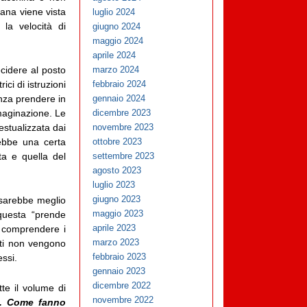
mana viene vista
luglio 2024
 la velocità di
giugno 2024
maggio 2024
aprile 2024
ecidere al posto
marzo 2024
ci di istruzioni
febbraio 2024
enza prendere in
gennaio 2024
maginazione. Le
dicembre 2023
estualizzata dai
novembre 2023
ebbe una certa
ottobre 2023
ta e quella del
settembre 2023
agosto 2023
luglio 2023
giugno 2023
 sarebbe meglio
maggio 2023
 questa “prende
aprile 2023
e comprendere i
marzo 2023
dati non vengono
febbraio 2023
ssi.
gennaio 2023
dicembre 2022
tte il volume di
novembre 2022
le. Come fanno