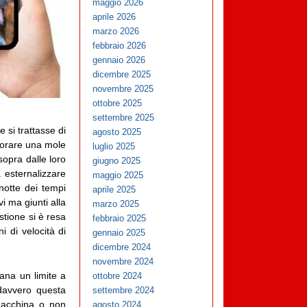
maggio 2026
aprile 2026
marzo 2026
febbraio 2026
gennaio 2026
dicembre 2025
novembre 2025
ottobre 2025
settembre 2025
 si trattasse di
agosto 2025
aborare una mole
luglio 2025
sopra dalle loro
giugno 2025
 esternalizzare
maggio 2025
notte dei tempi
aprile 2025
vi ma giunti alla
marzo 2025
stione si è resa
febbraio 2025
i di velocità di
gennaio 2025
dicembre 2024
novembre 2024
ana un limite a
ottobre 2024
davvero questa
settembre 2024
macchina o non
agosto 2024