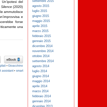
settembre 2015
 Un’ipotesi del
agosto 2015
 Silence
(2020)
luglio 2015
tale ammutolisce
giugno 2015
un’improvvisa e
maggio 2015
ascerebbe forse
aprile 2015
criticamente una
marzo 2015
febbraio 2015
gennaio 2015
dicembre 2014
novembre 2014
ottobre 2014
eBook
settembre 2014
itali
•
Gioacchino
agosto 2014
t assistant
•
smart
luglio 2014
giugno 2014
maggio 2014
aprile 2014
marzo 2014
febbraio 2014
gennaio 2014
dicembre 2013