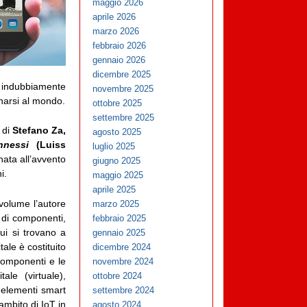
maggio 2026
aprile 2026
marzo 2026
febbraio 2026
gennaio 2026
dicembre 2025
 indubbiamente
novembre 2025
onarsi al mondo.
ottobre 2025
settembre 2025
 di
Stefano Za,
agosto 2025
nnessi
(Luiss
luglio 2025
ata all’avvento
giugno 2025
i.
maggio 2025
aprile 2025
 volume l’autore
marzo 2025
 di componenti,
febbraio 2025
ui si trovano a
gennaio 2025
ale è costituito
dicembre 2024
 componenti e le
novembre 2024
tale (virtuale),
ottobre 2024
i elementi smart
settembre 2024
ambito di IoT in
agosto 2024