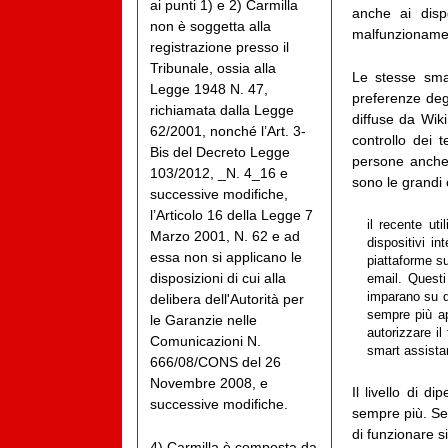
ai punti 1) e 2) Carmilla
anche ai dispo
non è soggetta alla
malfunzionamen
registrazione presso il
Tribunale, ossia alla
Le stesse smar
Legge 1948 N. 47,
preferenze deg
richiamata dalla Legge
diffuse da Wik
62/2001, nonché l’Art. 3-
controllo dei 
Bis del Decreto Legge
persone anche 
103/2012, _N. 4_16 e
sono le grandi 
successive modifiche,
l’Articolo 16 della Legge 7
il recente ut
Marzo 2001, N. 62 e ad
dispositivi i
essa non si applicano le
piattaforme s
disposizioni di cui alla
email. Questi
imparano su di
delibera dell'Autorità per
sempre più ap
le Garanzie nelle
autorizzare il
Comunicazioni N.
smart assistan
666/08/CONS del 26
Novembre 2008, e
Il livello di 
successive modifiche.
sempre più. Se 
di funzionare s
4) Carmilla è composta da