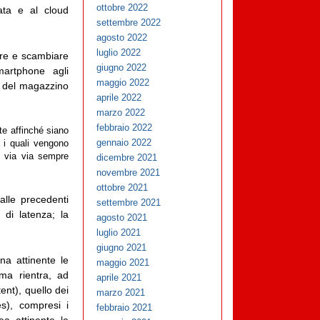
ottobre 2022
ata e al cloud
settembre 2022
agosto 2022
luglio 2022
ere e scambiare
giugno 2022
martphone agli
maggio 2022
ta del magazzino
aprile 2022
marzo 2022
febbraio 2022
te affinché siano
gennaio 2022
 i quali vengono
ni via via sempre
dicembre 2021
novembre 2021
ottobre 2021
alle precedenti
settembre 2021
 di latenza; la
agosto 2021
luglio 2021
giugno 2021
na attinente le
maggio 2021
ma rientra, ad
aprile 2021
ent), quello dei
marzo 2021
es), compresi i
febbraio 2021