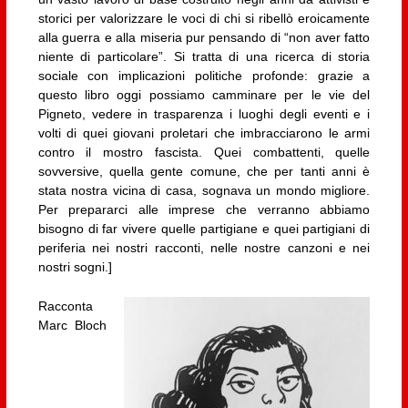
storici per valorizzare le voci di chi si ribellò eroicamente
alla guerra e alla miseria pur pensando di “non aver fatto
niente di particolare”. Si tratta di una ricerca di storia
sociale con implicazioni politiche profonde: grazie a
questo libro oggi possiamo camminare per le vie del
Pigneto, vedere in trasparenza i luoghi degli eventi e i
volti di quei giovani proletari che imbracciarono le armi
contro il mostro fascista. Quei combattenti, quelle
sovversive, quella gente comune, che per tanti anni è
stata nostra vicina di casa, sognava un mondo migliore.
Per prepararci alle imprese che verranno abbiamo
bisogno di far vivere quelle partigiane e quei partigiani di
periferia nei nostri racconti, nelle nostre canzoni e nei
nostri sogni.]
Racconta
Marc Bloch