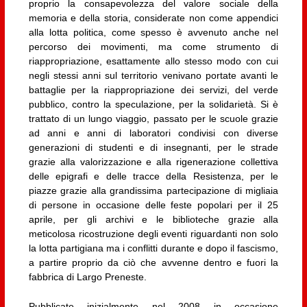
proprio la consapevolezza del valore sociale della
memoria e della storia, considerate non come appendici
alla lotta politica, come spesso è avvenuto anche nel
percorso dei movimenti, ma come strumento di
riappropriazione, esattamente allo stesso modo con cui
negli stessi anni sul territorio venivano portate avanti le
battaglie per la riappropriazione dei servizi, del verde
pubblico, contro la speculazione, per la solidarietà. Si è
trattato di un lungo viaggio, passato per le scuole grazie
ad anni e anni di laboratori condivisi con diverse
generazioni di studenti e di insegnanti, per le strade
grazie alla valorizzazione e alla rigenerazione collettiva
delle epigrafi e delle tracce della Resistenza, per le
piazze grazie alla grandissima partecipazione di migliaia
di persone in occasione delle feste popolari per il 25
aprile, per gli archivi e le biblioteche grazie alla
meticolosa ricostruzione degli eventi riguardanti non solo
la lotta partigiana ma i conflitti durante e dopo il fascismo,
a partire proprio da ciò che avvenne dentro e fuori la
fabbrica di Largo Preneste.
Pubblicate inizialmente nel 2008 in occasione