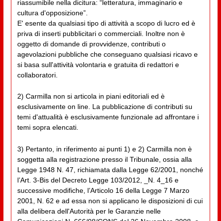
riassumibile nella dicitura: “letteratura, immaginario e
cultura d'opposizione”.
E' esente da qualsiasi tipo di attività a scopo di lucro ed è
priva di inserti pubblicitari o commerciali. Inoltre non è
oggetto di domande di provvidenze, contributi o
agevolazioni pubbliche che conseguano qualsiasi ricavo e
si basa sull'attività volontaria e gratuita di redattori e
collaboratori.
2) Carmilla non si articola in piani editoriali ed è
esclusivamente on line. La pubblicazione di contributi su
temi d'attualità è esclusivamente funzionale ad affrontare i
temi sopra elencati.
3) Pertanto, in riferimento ai punti 1) e 2) Carmilla non è
soggetta alla registrazione presso il Tribunale, ossia alla
Legge 1948 N. 47, richiamata dalla Legge 62/2001, nonché
l’Art. 3-Bis del Decreto Legge 103/2012, _N. 4_16 e
successive modifiche, l’Articolo 16 della Legge 7 Marzo
2001, N. 62 e ad essa non si applicano le disposizioni di cui
alla delibera dell'Autorità per le Garanzie nelle