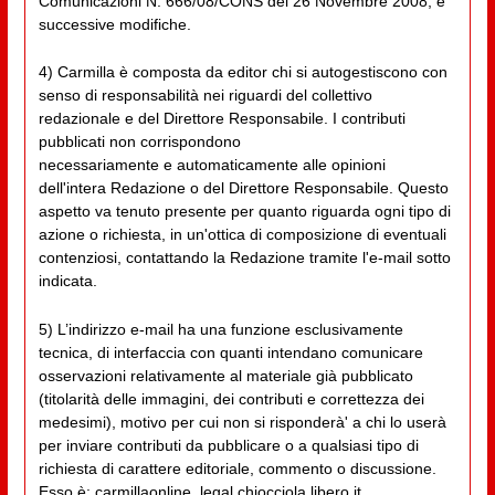
Comunicazioni N. 666/08/CONS del 26 Novembre 2008, e
successive modifiche.
4) Carmilla è composta da editor chi si autogestiscono con
senso di responsabilità nei riguardi del collettivo
redazionale e del Direttore Responsabile. I contributi
pubblicati non corrispondono
necessariamente e automaticamente alle opinioni
dell'intera Redazione o del Direttore Responsabile. Questo
aspetto va tenuto presente per quanto riguarda ogni tipo di
azione o richiesta, in un'ottica di composizione di eventuali
contenziosi, contattando la Redazione tramite l'e-mail sotto
indicata.
5) L’indirizzo e-mail ha una funzione esclusivamente
tecnica, di interfaccia con quanti intendano comunicare
osservazioni relativamente al materiale già pubblicato
(titolarità delle immagini, dei contributi e correttezza dei
medesimi), motivo per cui non si risponderà' a chi lo userà
per inviare contributi da pubblicare o a qualsiasi tipo di
richiesta di carattere editoriale, commento o discussione.
Esso è: carmillaonline_legal chiocciola libero.it