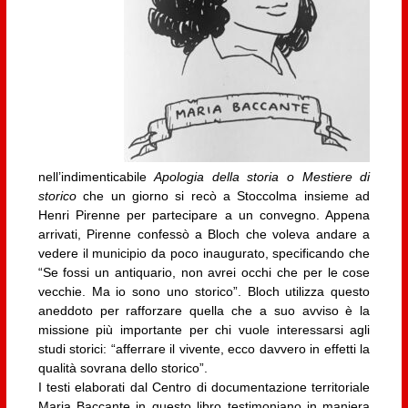
nell’indimenticabile
Apologia della storia o Mestiere di
storico
che un giorno si recò a Stoccolma insieme ad
Henri Pirenne per partecipare a un convegno. Appena
arrivati, Pirenne confessò a Bloch che voleva andare a
vedere il municipio da poco inaugurato, specificando che
“Se fossi un antiquario, non avrei occhi che per le cose
vecchie. Ma io sono uno storico”. Bloch utilizza questo
aneddoto per rafforzare quella che a suo avviso è la
missione più importante per chi vuole interessarsi agli
studi storici: “afferrare il vivente, ecco davvero in effetti la
qualità sovrana dello storico”.
I testi elaborati dal Centro di documentazione territoriale
Maria Baccante in questo libro testimoniano in maniera