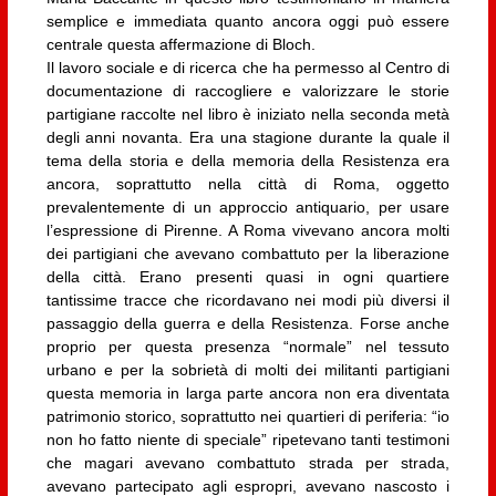
semplice e immediata quanto ancora oggi può essere
centrale questa affermazione di Bloch.
Il lavoro sociale e di ricerca che ha permesso al Centro di
documentazione di raccogliere e valorizzare le storie
partigiane raccolte nel libro è iniziato nella seconda metà
degli anni novanta. Era una stagione durante la quale il
tema della storia e della memoria della Resistenza era
ancora, soprattutto nella città di Roma, oggetto
prevalentemente di un approccio antiquario, per usare
l’espressione di Pirenne. A Roma vivevano ancora molti
dei partigiani che avevano combattuto per la liberazione
della città. Erano presenti quasi in ogni quartiere
tantissime tracce che ricordavano nei modi più diversi il
passaggio della guerra e della Resistenza. Forse anche
proprio per questa presenza “normale” nel tessuto
urbano e per la sobrietà di molti dei militanti partigiani
questa memoria in larga parte ancora non era diventata
patrimonio storico, soprattutto nei quartieri di periferia: “io
non ho fatto niente di speciale” ripetevano tanti testimoni
che magari avevano combattuto strada per strada,
avevano partecipato agli espropri, avevano nascosto i