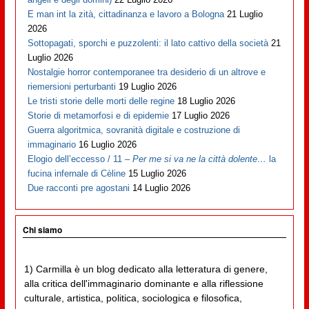
E man int la zità, cittadinanza e lavoro a Bologna
21 Luglio
2026
Sottopagati, sporchi e puzzolenti: il lato cattivo della società
21
Luglio 2026
Nostalgie horror contemporanee tra desiderio di un altrove e
riemersioni perturbanti
19 Luglio 2026
Le tristi storie delle morti delle regine
18 Luglio 2026
Storie di metamorfosi e di epidemie
17 Luglio 2026
Guerra algoritmica, sovranità digitale e costruzione di
immaginario
16 Luglio 2026
Elogio dell’eccesso / 11 –
Per me si va ne la città dolente…
la
fucina infernale di Cèline
15 Luglio 2026
Due racconti pre agostani
14 Luglio 2026
Chi siamo
1) Carmilla è un blog dedicato alla letteratura di genere,
alla critica dell'immaginario dominante e alla riflessione
culturale, artistica, politica, sociologica e filosofica,