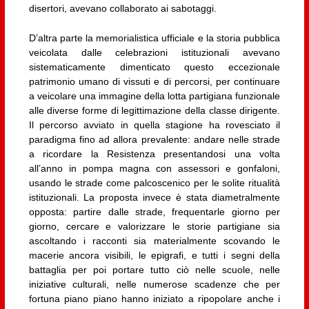
disertori, avevano collaborato ai sabotaggi.
D’altra parte la memorialistica ufficiale e la storia pubblica
veicolata dalle celebrazioni istituzionali avevano
sistematicamente dimenticato questo eccezionale
patrimonio umano di vissuti e di percorsi, per continuare
a veicolare una immagine della lotta partigiana funzionale
alle diverse forme di legittimazione della classe dirigente.
Il percorso avviato in quella stagione ha rovesciato il
paradigma fino ad allora prevalente: andare nelle strade
a ricordare la Resistenza presentandosi una volta
all’anno in pompa magna con assessori e gonfaloni,
usando le strade come palcoscenico per le solite ritualità
istituzionali. La proposta invece è stata diametralmente
opposta: partire dalle strade, frequentarle giorno per
giorno, cercare e valorizzare le storie partigiane sia
ascoltando i racconti sia materialmente scovando le
macerie ancora visibili, le epigrafi, e tutti i segni della
battaglia per poi portare tutto ciò nelle scuole, nelle
iniziative culturali, nelle numerose scadenze che per
fortuna piano piano hanno iniziato a ripopolare anche i