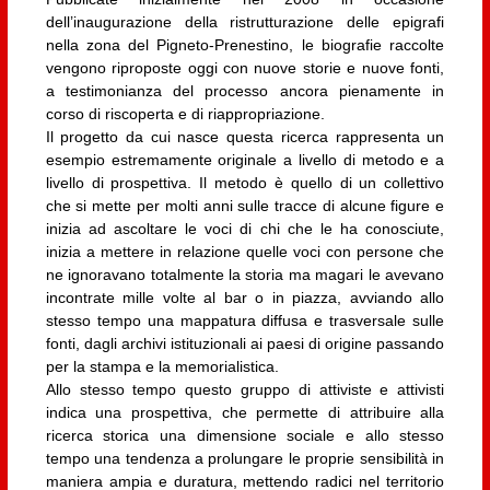
dell’inaugurazione della ristrutturazione delle epigrafi
nella zona del Pigneto-Prenestino, le biografie raccolte
vengono riproposte oggi con nuove storie e nuove fonti,
a testimonianza del processo ancora pienamente in
corso di riscoperta e di riappropriazione.
Il progetto da cui nasce questa ricerca rappresenta un
esempio estremamente originale a livello di metodo e a
livello di prospettiva. Il metodo è quello di un collettivo
che si mette per molti anni sulle tracce di alcune figure e
inizia ad ascoltare le voci di chi che le ha conosciute,
inizia a mettere in relazione quelle voci con persone che
ne ignoravano totalmente la storia ma magari le avevano
incontrate mille volte al bar o in piazza, avviando allo
stesso tempo una mappatura diffusa e trasversale sulle
fonti, dagli archivi istituzionali ai paesi di origine passando
per la stampa e la memorialistica.
Allo stesso tempo questo gruppo di attiviste e attivisti
indica una prospettiva, che permette di attribuire alla
ricerca storica una dimensione sociale e allo stesso
tempo una tendenza a prolungare le proprie sensibilità in
maniera ampia e duratura, mettendo radici nel territorio