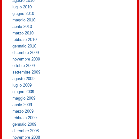
agosto 2010
luglio 2010
giugno 2010
maggio 2010
aprile 2010
marzo 2010
febbraio 2010
gennaio 2010
dicembre 2009
novembre 2009
ottobre 2009
settembre 2009
agosto 2009
luglio 2009
giugno 2009
maggio 2009
aprile 2009
marzo 2009
febbraio 2009
gennaio 2009
dicembre 2008
novembre 2008