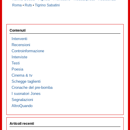
Roma
•
Ruts
•
Tigrino Sabatini
Contenuti
Interventi
Recensioni
Controinformazione
Interviste
Testi
Poesia
Cinema & tv
Schegge taglienti
Cronache del pre-bomba
I suonatori Jones
Segnalazioni
AltroQuando
Articoli recenti