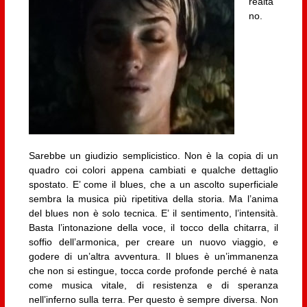
realtà
no.
Sarebbe un giudizio semplicistico. Non è la copia di un
quadro coi colori appena cambiati e qualche dettaglio
spostato. E’ come il blues, che a un ascolto superficiale
sembra la musica più ripetitiva della storia. Ma l’anima
del blues non è solo tecnica. E’ il sentimento, l’intensità.
Basta l’intonazione della voce, il tocco della chitarra, il
soffio dell’armonica, per creare un nuovo viaggio, e
godere di un’altra avventura. Il blues è un’immanenza
che non si estingue, tocca corde profonde perché è nata
come musica vitale, di resistenza e di speranza
nell’inferno sulla terra. Per questo è sempre diversa. Non