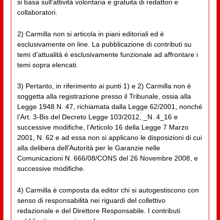
si basa sull'attività volontaria e gratuita di redattori e
collaboratori.
2) Carmilla non si articola in piani editoriali ed è
esclusivamente on line. La pubblicazione di contributi su
temi d'attualità è esclusivamente funzionale ad affrontare i
temi sopra elencati.
3) Pertanto, in riferimento ai punti 1) e 2) Carmilla non è
soggetta alla registrazione presso il Tribunale, ossia alla
Legge 1948 N. 47, richiamata dalla Legge 62/2001, nonché
l’Art. 3-Bis del Decreto Legge 103/2012, _N. 4_16 e
successive modifiche, l’Articolo 16 della Legge 7 Marzo
2001, N. 62 e ad essa non si applicano le disposizioni di cui
alla delibera dell'Autorità per le Garanzie nelle
Comunicazioni N. 666/08/CONS del 26 Novembre 2008, e
successive modifiche.
4) Carmilla è composta da editor chi si autogestiscono con
senso di responsabilità nei riguardi del collettivo
redazionale e del Direttore Responsabile. I contributi