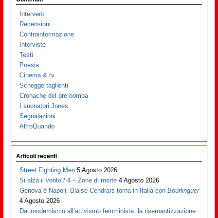
Interventi
Recensioni
Controinformazione
Interviste
Testi
Poesia
Cinema & tv
Schegge taglienti
Cronache del pre-bomba
I suonatori Jones
Segnalazioni
AltroQuando
Articoli recenti
Street Fighting Men
5 Agosto 2026
Si alza il vento / 4 – Zone di morte
4 Agosto 2026
Genova è Napoli: Blaise Cendrars torna in Italia con
Bourlinguer
4 Agosto 2026
Dal modernismo all’attivismo femminista: la risemantizzazione