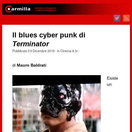
Il blues cyber punk di
Terminator
Pubblicato il
9 Dicembre 2019
· in
Cinema & tv
·
di
Mauro Baldrati
Esiste
un