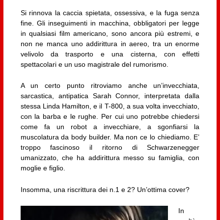
Si rinnova la caccia spietata, ossessiva, e la fuga senza
fine. Gli inseguimenti in macchina, obbligatori per legge
in qualsiasi film americano, sono ancora più estremi, e
non ne manca uno addirittura in aereo, tra un enorme
velivolo da trasporto e una cisterna, con effetti
spettacolari e un uso magistrale del rumorismo.
A un certo punto ritroviamo anche un’invecchiata,
sarcastica, antipatica Sarah Connor, interpretata dalla
stessa Linda Hamilton, e il T-800, a sua volta invecchiato,
con la barba e le rughe. Per cui uno potrebbe chiedersi
come fa un robot a invecchiare, a sgonfiarsi la
muscolatura da body builder. Ma non ce lo chiediamo. E’
troppo fascinoso il ritorno di Schwarzenegger
umanizzato, che ha addirittura messo su famiglia, con
moglie e figlio.
Insomma, una riscrittura dei n.1 e 2? Un’ottima cover?
In