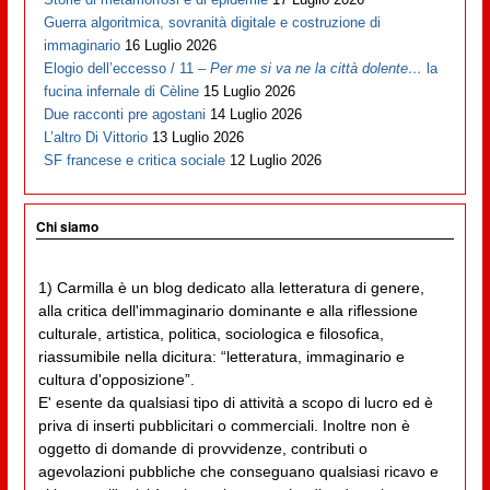
Guerra algoritmica, sovranità digitale e costruzione di
immaginario
16 Luglio 2026
Elogio dell’eccesso / 11 –
Per me si va ne la città dolente…
la
fucina infernale di Cèline
15 Luglio 2026
Due racconti pre agostani
14 Luglio 2026
L’altro Di Vittorio
13 Luglio 2026
SF francese e critica sociale
12 Luglio 2026
Chi siamo
1) Carmilla è un blog dedicato alla letteratura di genere,
alla critica dell'immaginario dominante e alla riflessione
culturale, artistica, politica, sociologica e filosofica,
riassumibile nella dicitura: “letteratura, immaginario e
cultura d'opposizione”.
E' esente da qualsiasi tipo di attività a scopo di lucro ed è
priva di inserti pubblicitari o commerciali. Inoltre non è
oggetto di domande di provvidenze, contributi o
agevolazioni pubbliche che conseguano qualsiasi ricavo e