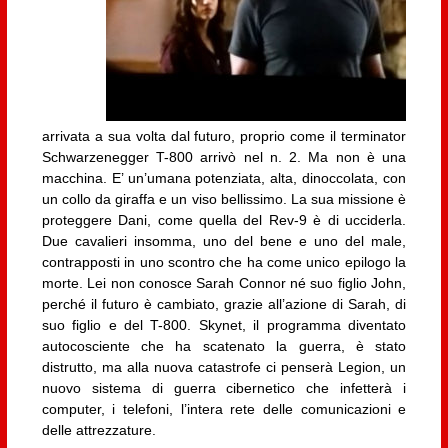
arrivata a sua volta dal futuro, proprio come il terminator
Schwarzenegger T-800 arrivò nel n. 2. Ma non è una
macchina. E’ un’umana potenziata, alta, dinoccolata, con
un collo da giraffa e un viso bellissimo. La sua missione è
proteggere Dani, come quella del Rev-9 è di ucciderla.
Due cavalieri insomma, uno del bene e uno del male,
contrapposti in uno scontro che ha come unico epilogo la
morte. Lei non conosce Sarah Connor né suo figlio John,
perché il futuro è cambiato, grazie all’azione di Sarah, di
suo figlio e del T-800. Skynet, il programma diventato
autocosciente che ha scatenato la guerra, è stato
distrutto, ma alla nuova catastrofe ci penserà Legion, un
nuovo sistema di guerra cibernetico che infetterà i
computer, i telefoni, l’intera rete delle comunicazioni e
delle attrezzature.