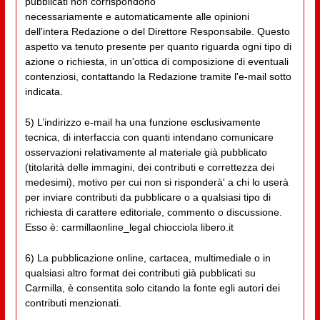
pubblicati non corrispondono
necessariamente e automaticamente alle opinioni
dell'intera Redazione o del Direttore Responsabile. Questo
aspetto va tenuto presente per quanto riguarda ogni tipo di
azione o richiesta, in un'ottica di composizione di eventuali
contenziosi, contattando la Redazione tramite l'e-mail sotto
indicata.
5) L’indirizzo e-mail ha una funzione esclusivamente
tecnica, di interfaccia con quanti intendano comunicare
osservazioni relativamente al materiale già pubblicato
(titolarità delle immagini, dei contributi e correttezza dei
medesimi), motivo per cui non si risponderà' a chi lo userà
per inviare contributi da pubblicare o a qualsiasi tipo di
richiesta di carattere editoriale, commento o discussione.
Esso è: carmillaonline_legal chiocciola libero.it
6) La pubblicazione online, cartacea, multimediale o in
qualsiasi altro format dei contributi già pubblicati su
Carmilla, è consentita solo citando la fonte egli autori dei
contributi menzionati.