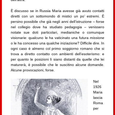
È discusso se in Russia Maria avesse già avuto contatti
diretti con un sottomondo di mistici un po’ estremi. È
persino possibile che già negli anni dell’istruzione – forse
nel collegio dove ha studiato pedagogia – venissero
notate sue doti particolari, medianiche o comunque
visionarie: qualcuno le ha vaticinato una futura
missione
o le ha concesso una qualche iniziazione? Difficile dire. In
ogni caso è almeno col primo soggiorno romano che si
trova a diretto contatto con ambienti dell’esoterismo: e
per quanto le posizioni lì siano distanti da quelle che lei
maturerà, è possibile che le suscitino alcune domande.
Alcune provocazioni, forse.
Nel
1926
Maria
lascia
Roma
per