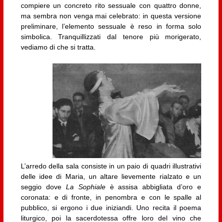
compiere un concreto rito sessuale con quattro donne,
ma sembra non venga mai celebrato: in questa versione
preliminare, l’elemento sessuale è reso in forma solo
simbolica. Tranquillizzati dal tenore più morigerato,
vediamo di che si tratta.
L’arredo della sala consiste in un paio di quadri illustrativi
delle idee di Maria, un altare lievemente rialzato e un
seggio dove
La Sophiale
è assisa abbigliata d’oro e
coronata: e di fronte, in penombra e con le spalle al
pubblico, si ergono i due iniziandi. Uno recita il poema
liturgico, poi la sacerdotessa offre loro del vino che