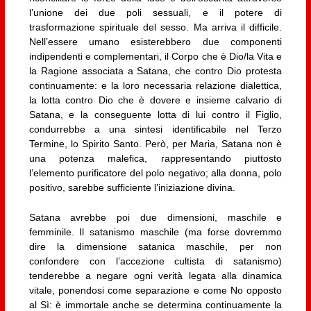
l’unione dei due poli sessuali, e il potere di
trasformazione spirituale del sesso. Ma arriva il difficile.
Nell’essere umano esisterebbero due componenti
indipendenti e complementari, il Corpo che è Dio/la Vita e
la Ragione associata a Satana, che contro Dio protesta
continuamente: e la loro necessaria relazione dialettica,
la lotta contro Dio che è dovere e insieme calvario di
Satana, e la conseguente lotta di lui contro il Figlio,
condurrebbe a una sintesi identificabile nel Terzo
Termine, lo Spirito Santo. Però, per Maria, Satana non è
una potenza malefica, rappresentando piuttosto
l’elemento purificatore del polo negativo; alla donna, polo
positivo, sarebbe sufficiente l’iniziazione divina.
Satana avrebbe poi due dimensioni, maschile e
femminile. Il satanismo maschile (ma forse dovremmo
dire la dimensione satanica maschile, per non
confondere con l’accezione cultista di satanismo)
tenderebbe a negare ogni verità legata alla dinamica
vitale, ponendosi come separazione e come No opposto
al Sì: è immortale anche se determina continuamente la