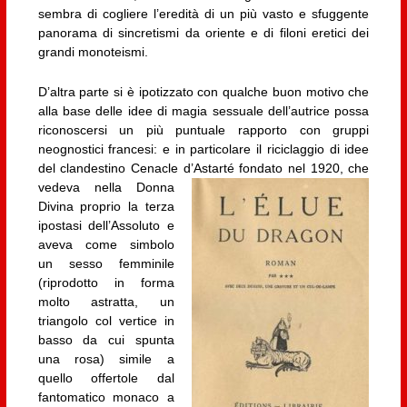
sembra di cogliere l’eredità di un più vasto e sfuggente
panorama di sincretismi da oriente e di filoni eretici dei
grandi monoteismi.
D’altra parte si è ipotizzato con qualche buon motivo che
alla base delle idee di magia sessuale dell’autrice possa
riconoscersi un più puntuale rapporto con gruppi
neognostici francesi: e in particolare il riciclaggio di idee
del clandestino Cenacle d’Astarté fondato nel 1920,
che
vedeva nella Donna
Divina proprio la terza
ipostasi dell’Assoluto e
aveva come simbolo
un sesso femminile
(riprodotto in forma
molto astratta, un
triangolo col vertice in
basso da cui spunta
una rosa) simile a
quello offertole dal
fantomatico monaco a