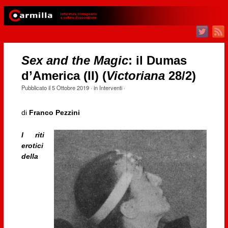
Sex and the Magic
: il Dumas
d’America (II) (
Victoriana
28/2)
Pubblicato il
5 Ottobre 2019
· in
Interventi
·
di
Franco Pezzini
I riti
erotici
della