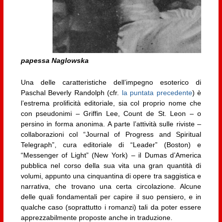
papessa Naglowska
Una delle caratteristiche dell’impegno esoterico di
Paschal Beverly Randolph (cfr.
la puntata precedente
) è
l’estrema prolificità editoriale, sia col proprio nome che
con pseudonimi – Griffin Lee, Count de St. Leon – o
persino in forma anonima. A parte l’attività sulle riviste –
collaborazioni col “Journal of Progress and Spiritual
Telegraph”, cura editoriale di “Leader” (Boston) e
“Messenger of Light” (New York) – il Dumas d’America
pubblica nel corso della sua vita una gran quantità di
volumi, appunto una cinquantina di opere tra saggistica e
narrativa, che trovano una certa circolazione. Alcune
delle quali fondamentali per capire il suo pensiero, e in
qualche caso (soprattutto i romanzi) tali da poter essere
apprezzabilmente proposte anche in traduzione.