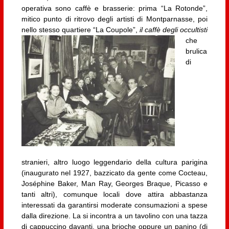
operativa sono caffè e brasserie: prima “La Rotonde”,
mitico punto di ritrovo degli artisti di Montparnasse, poi
nello stesso quartiere
“La Coupole”,
il caffè degli occultisti
che
brulica
di
stranieri, altro luogo leggendario della cultura parigina
(inaugurato nel 1927, bazzicato da gente come Cocteau,
Joséphine Baker, Man Ray, Georges Braque, Picasso e
tanti altri), comunque locali dove attira abbastanza
interessati da garantirsi moderate consumazioni a spese
dalla direzione. La si incontra a un tavolino con una tazza
di cappuccino davanti, una brioche oppure un panino (di