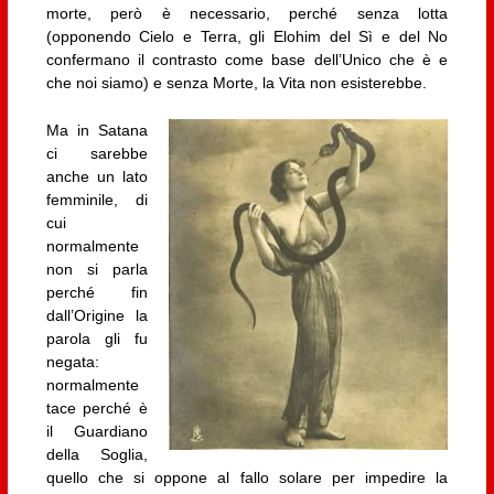
morte, però è necessario, perché senza lotta
(opponendo Cielo e Terra, gli Elohim del Sì e del No
confermano il contrasto come base dell’Unico che è e
che noi siamo) e senza Morte, la Vita non esisterebbe.
Ma in Satana
ci sarebbe
anche un lato
femminile, di
cui
normalmente
non si parla
perché fin
dall’Origine la
parola gli fu
negata:
normalmente
tace perché è
il Guardiano
della Soglia,
quello che si oppone al fallo solare per impedire la