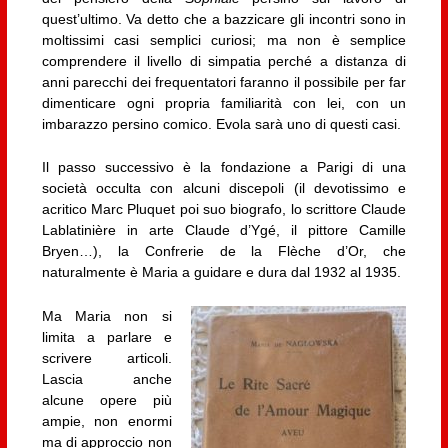
quest’ultimo. Va detto che a bazzicare gli incontri sono in
moltissimi casi semplici curiosi; ma non è semplice
comprendere il livello di simpatia perché a distanza di
anni parecchi dei frequentatori faranno il possibile per far
dimenticare ogni propria familiarità con lei, con un
imbarazzo persino comico. Evola sarà uno di questi casi.
Il passo successivo è la fondazione a Parigi di una
società occulta con alcuni discepoli (il devotissimo e
acritico Marc Pluquet poi suo biografo, lo scrittore Claude
Lablatinière in arte Claude d’Ygé, il pittore Camille
Bryen…), la Confrerie de la Flèche d’Or, che
naturalmente è Maria a guidare e dura dal 1932 al 1935.
Ma Maria non si
limita a parlare e
scrivere articoli.
Lascia anche
alcune opere più
ampie, non enormi
ma di approccio non