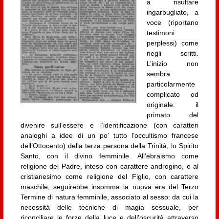
a risultare
ingarbugliato, a
voce (riportano
testimoni
perplessi) come
negli scritti.
L’inizio non
sembra
particolarmente
complicato od
originale: il
primato del
divenire sull’essere e l’identificazione (con caratteri
analoghi a idee di un po’ tutto l’occultismo francese
dell’Ottocento) della terza persona della Trinità, lo Spirito
Santo, con il divino femminile. All’ebraismo come
religione del Padre, inteso con carattere androgino, e al
cristianesimo come religione del Figlio, con carattere
maschile, seguirebbe insomma la nuova era del Terzo
Termine di natura femminile, associato al sesso: da cui la
necessità delle tecniche di magia sessuale, per
riconciliare le forze della luce e dell’oscurità attraverso