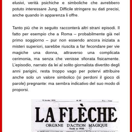
elusivi, verità psichiche e simboliche che avrebbero
potuto interessare Jung. Difficile stringere su dati precisi,
anche quando in apparenza li offre.
Tanto più che in seguito racconterà altri strani episodi. Il
fatto per esempio che a Roma – probabilmente già nel
primo soggiorno – pur non essendo ancora iniziata a
misteri superiori, sarebbe riuscita a far fecondare per vie
magiche una donna, attraverso una complicata
cerimonia, ma senza che venisse sfiorata fisicamente.
L’episodio, narrato da lei al solito giornalista divertito degli
anni parigini, resta troppo vago per potervi attribuire
anche solo un valore simbolico (si perdoni il gioco di
parole) pregnante: ma sembra indicativo del suo modo di
proporsi.