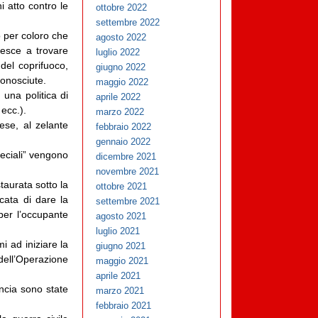
i atto contro le
ottobre 2022
settembre 2022
 per coloro che
agosto 2022
riesce a trovare
luglio 2022
 del coprifuoco,
giugno 2022
conosciute.
maggio 2022
 una politica di
aprile 2022
 ecc.).
marzo 2022
ese, al zelante
febbraio 2022
gennaio 2022
speciali” vengono
dicembre 2021
novembre 2021
taurata sotto la
ottobre 2021
cata di dare la
settembre 2021
 per l’occupante
agosto 2021
luglio 2021
i ad iniziare la
giugno 2021
dell’Operazione
maggio 2021
aprile 2021
ancia sono state
marzo 2021
febbraio 2021