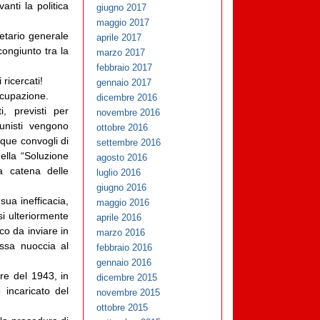
anti la politica
giugno 2017
maggio 2017
retario generale
aprile 2017
congiunto tra la
marzo 2017
febbraio 2017
 ricercati!
gennaio 2017
ccupazione.
dicembre 2016
, previsti per
novembre 2016
unisti vengono
ottobre 2016
nque convogli di
settembre 2016
ella “Soluzione
agosto 2016
la catena delle
luglio 2016
giugno 2016
sua inefficacia,
maggio 2016
si ulteriormente
aprile 2016
co da inviare in
marzo 2016
ssa nuoccia al
febbraio 2016
gennaio 2016
bre del 1943, in
dicembre 2015
 incaricato del
novembre 2015
ottobre 2015