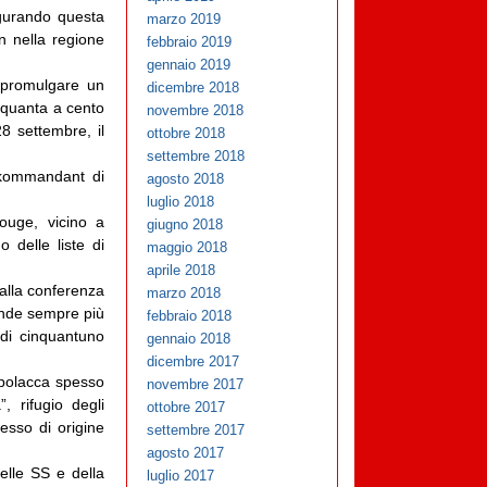
ugurando questa
marzo 2019
n nella regione
febbraio 2019
gennaio 2019
a promulgare un
dicembre 2018
nquanta a cento
novembre 2018
8 settembre, il
ottobre 2018
settembre 2018
dkommandant di
agosto 2018
luglio 2018
ouge, vicino a
giugno 2018
 delle liste di
maggio 2018
aprile 2018
dalla conferenza
marzo 2018
rende sempre più
febbraio 2018
 di cinquantuno
gennaio 2018
dicembre 2017
e polacca spesso
novembre 2017
, rifugio degli
ottobre 2017
pesso di origine
settembre 2017
agosto 2017
elle SS e della
luglio 2017