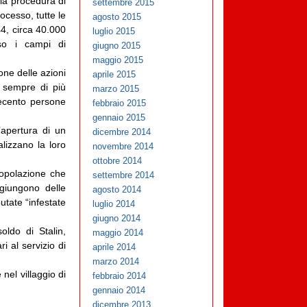
la procedura di
settembre 2015
ocesso, tutte le
agosto 2015
44, circa 40.000
luglio 2015
so i campi di
giugno 2015
maggio 2015
one delle azioni
aprile 2015
o sempre di più
marzo 2015
tecento persone
febbraio 2015
gennaio 2015
’apertura di un
dicembre 2014
alizzano la loro
novembre 2014
ottobre 2014
popolazione che
settembre 2014
ggiungono delle
agosto 2014
putate “infestate
luglio 2014
giugno 2014
oldo di Stalin,
maggio 2014
i al servizio di
aprile 2014
marzo 2014
nel villaggio di
febbraio 2014
gennaio 2014
dicembre 2013