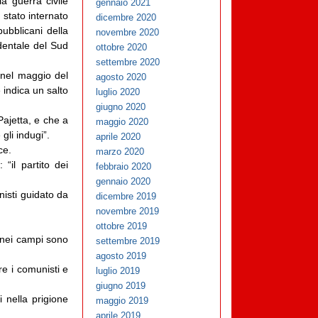
la guerra civile
gennaio 2021
stato internato
dicembre 2020
pubblicani della
novembre 2020
identale del Sud
ottobre 2020
settembre 2020
 nel maggio del
agosto 2020
 indica un salto
luglio 2020
giugno 2020
Pajetta, e che a
maggio 2020
gli indugi”.
aprile 2020
ce.
marzo 2020
“il partito dei
febbraio 2020
gennaio 2020
isti guidato da
dicembre 2019
novembre 2019
ottobre 2019
 nei campi sono
settembre 2019
agosto 2019
re i comunisti e
luglio 2019
giugno 2019
 nella prigione
maggio 2019
aprile 2019