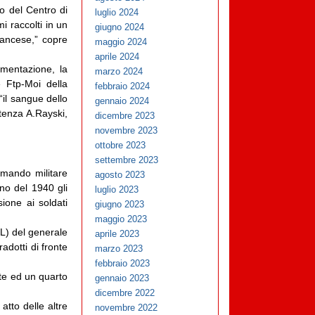
ro del Centro di
luglio 2024
 raccolti in un
giugno 2024
francese,” copre
maggio 2024
aprile 2024
umentazione, la
marzo 2024
 Ftp-Moi della
febbraio 2024
“il sangue dello
gennaio 2024
stenza A.Rayski,
dicembre 2023
novembre 2023
ottobre 2023
settembre 2023
omando militare
agosto 2023
no del 1940 gli
luglio 2023
ione ai soldati
giugno 2023
maggio 2023
L) del generale
aprile 2023
adotti di fronte
marzo 2023
febbraio 2023
ate ed un quarto
gennaio 2023
dicembre 2022
atto delle altre
novembre 2022