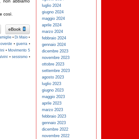
i, non abbiamo
luglio 2024
giugno 2024
e così.
maggio 2024
aprile 2024
eBook
marzo 2024
amiglie
•
Di Maio
•
febbraio 2024
lloverde
•
guerra
•
gennaio 2024
ini
•
Movimento 5
dicembre 2023
alvini
•
sessismo
•
novembre 2023
ottobre 2023
settembre 2023
agosto 2023
luglio 2023
giugno 2023
maggio 2023
aprile 2023
marzo 2023
febbraio 2023
gennaio 2023
dicembre 2022
novembre 2022