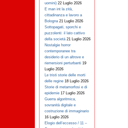
uomini)
22 Luglio 2026
E man int la zità,
cittadinanza e lavoro a
Bologna
21 Luglio 2026
Sottopagati, sporchi e
puzzolenti: il lato cattivo
della società
21 Luglio 2026
Nostalgie horror
contemporanee tra
desiderio di un altrove e
riemersioni perturbanti
19
Luglio 2026
Le tristi storie delle morti
delle regine
18 Luglio 2026
Storie di metamorfosi e di
epidemie
17 Luglio 2026
Guerra algoritmica,
sovranità digitale e
costruzione di immaginario
16 Luglio 2026
Elogio dell’eccesso / 11 –