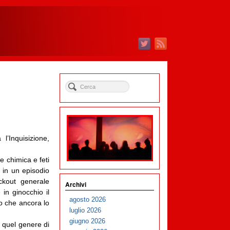
’Inquisizione,
e chimica e feti
 in un episodio
ckout generale
Archivi
 in ginocchio il
agosto 2026
to che ancora lo
luglio 2026
giugno 2026
 quel genere di