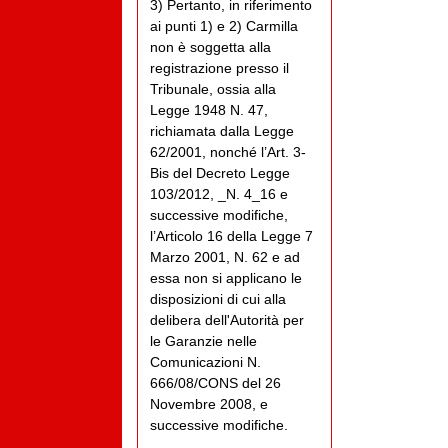
3) Pertanto, in riferimento
ai punti 1) e 2) Carmilla
non è soggetta alla
registrazione presso il
Tribunale, ossia alla
Legge 1948 N. 47,
richiamata dalla Legge
62/2001, nonché l’Art. 3-
Bis del Decreto Legge
103/2012, _N. 4_16 e
successive modifiche,
l’Articolo 16 della Legge 7
Marzo 2001, N. 62 e ad
essa non si applicano le
disposizioni di cui alla
delibera dell'Autorità per
le Garanzie nelle
Comunicazioni N.
666/08/CONS del 26
Novembre 2008, e
successive modifiche.