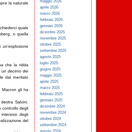
maggio 2026
mpre la naturale
aprile 2026
marzo 2026
febbraio 2026
gennaio 2026
 chiederci quale
dicembre 2025
nberg, o quella
novembre 2025
ottobre 2025
i un’esplosione
settembre 2025
agosto 2025
luglio 2025
ma che la ridda
giugno 2025
a
un decimo
dei
maggio 2025
lle dal meritato
aprile 2025
marzo 2025
. Macron gli ha
febbraio 2025
gennaio 2025
destra Salvini.
dicembre 2024
controllo degli
novembre 2024
interessi degli
ottobre 2024
ealizzazione del
settembre 2024
agosto 2024