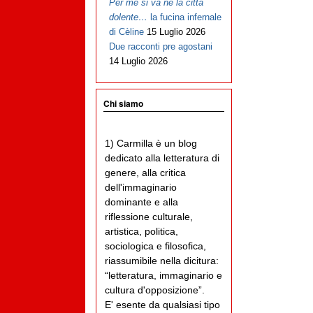
Per me si va ne la città
dolente…
la fucina infernale
di Cèline
15 Luglio 2026
Due racconti pre agostani
14 Luglio 2026
Chi siamo
1) Carmilla è un blog
dedicato alla letteratura di
genere, alla critica
dell'immaginario
dominante e alla
riflessione culturale,
artistica, politica,
sociologica e filosofica,
riassumibile nella dicitura:
“letteratura, immaginario e
cultura d'opposizione”.
E' esente da qualsiasi tipo