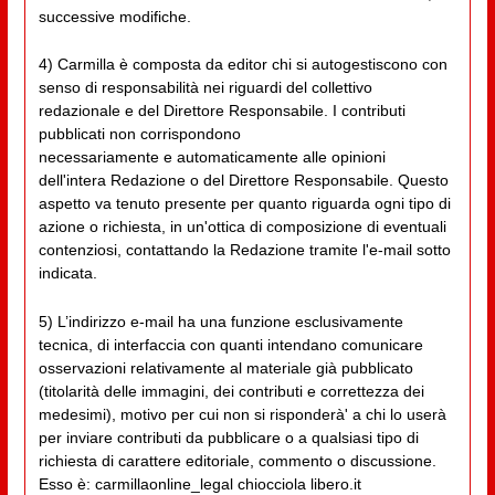
successive modifiche.
4) Carmilla è composta da editor chi si autogestiscono con
senso di responsabilità nei riguardi del collettivo
redazionale e del Direttore Responsabile. I contributi
pubblicati non corrispondono
necessariamente e automaticamente alle opinioni
dell'intera Redazione o del Direttore Responsabile. Questo
aspetto va tenuto presente per quanto riguarda ogni tipo di
azione o richiesta, in un'ottica di composizione di eventuali
contenziosi, contattando la Redazione tramite l'e-mail sotto
indicata.
5) L’indirizzo e-mail ha una funzione esclusivamente
tecnica, di interfaccia con quanti intendano comunicare
osservazioni relativamente al materiale già pubblicato
(titolarità delle immagini, dei contributi e correttezza dei
medesimi), motivo per cui non si risponderà' a chi lo userà
per inviare contributi da pubblicare o a qualsiasi tipo di
richiesta di carattere editoriale, commento o discussione.
Esso è: carmillaonline_legal chiocciola libero.it