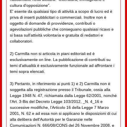
cultura d'opposizione”.
E' esente da qualsiasi tipo di attività a scopo di lucro ed è
priva di inserti pubblicitari o commerciali. Inoltre non è
oggetto di domande di provvidenze, contributi o
agevolazioni pubbliche che conseguano qualsiasi ricavo e
si basa sull'attività volontaria e gratuita di redattori e
collaboratori.
2) Carmilla non si articola in piani editoriali ed è
esclusivamente on line. La pubblicazione di contributi su
temi d'attualità è esclusivamente funzionale ad affrontare i
temi sopra elencati.
3) Pertanto, in riferimento ai punti 1) e 2) Carmilla non è
soggetta alla registrazione presso il Tribunale, ossia alla
Legge 1948 N. 47, richiamata dalla Legge 62/2001, nonché
l’Art. 3-Bis del Decreto Legge 103/2012, _N. 4_16 e
successive modifiche, l’Articolo 16 della Legge 7 Marzo
2001, N. 62 e ad essa non si applicano le disposizioni di cui
alla delibera dell'Autorità per le Garanzie nelle
Comunicazioni N. 666/08/CONS del 26 Novembre 2008, e