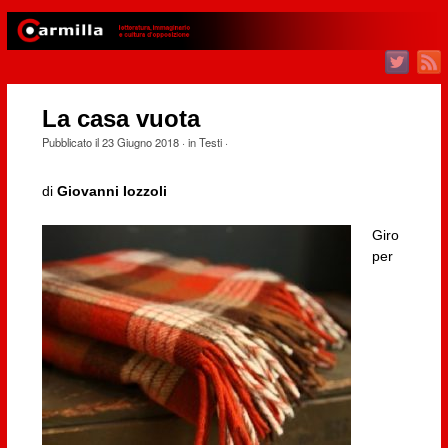
La casa vuota
Pubblicato il
23 Giugno 2018
· in
Testi
·
di
Giovanni Iozzoli
Giro
per