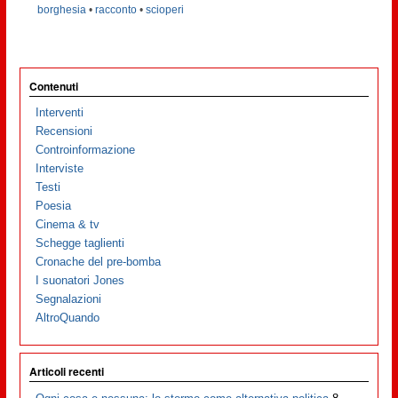
borghesia
•
racconto
•
scioperi
Contenuti
Interventi
Recensioni
Controinformazione
Interviste
Testi
Poesia
Cinema & tv
Schegge taglienti
Cronache del pre-bomba
I suonatori Jones
Segnalazioni
AltroQuando
Articoli recenti