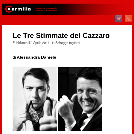
Le Tre Stimmate del Cazzaro
Pubblicato il
2 Aprile 2017
· in
Schegge taglienti
·
di
Alessandra Daniele