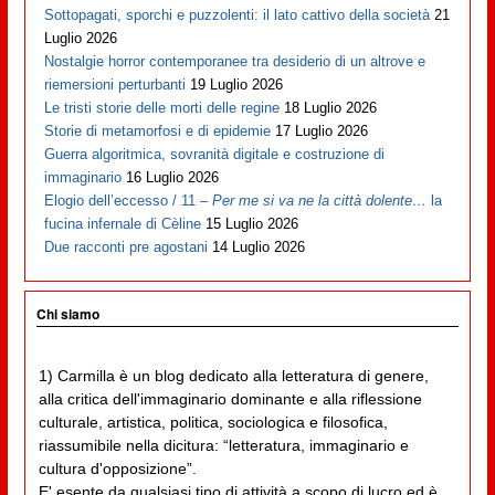
Sottopagati, sporchi e puzzolenti: il lato cattivo della società
21
Luglio 2026
Nostalgie horror contemporanee tra desiderio di un altrove e
riemersioni perturbanti
19 Luglio 2026
Le tristi storie delle morti delle regine
18 Luglio 2026
Storie di metamorfosi e di epidemie
17 Luglio 2026
Guerra algoritmica, sovranità digitale e costruzione di
immaginario
16 Luglio 2026
Elogio dell’eccesso / 11 –
Per me si va ne la città dolente…
la
fucina infernale di Cèline
15 Luglio 2026
Due racconti pre agostani
14 Luglio 2026
Chi siamo
1) Carmilla è un blog dedicato alla letteratura di genere,
alla critica dell'immaginario dominante e alla riflessione
culturale, artistica, politica, sociologica e filosofica,
riassumibile nella dicitura: “letteratura, immaginario e
cultura d'opposizione”.
E' esente da qualsiasi tipo di attività a scopo di lucro ed è