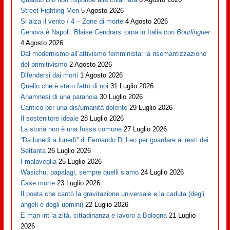
Street Fighting Men
5 Agosto 2026
Si alza il vento / 4 – Zone di morte
4 Agosto 2026
Genova è Napoli: Blaise Cendrars torna in Italia con
Bourlinguer
4 Agosto 2026
Dal modernismo all’attivismo femminista: la risemantizzazione
del primitivismo
2 Agosto 2026
Difendersi dai morti
1 Agosto 2026
Quello che è stato fatto di noi
31 Luglio 2026
Anamnesi di una paranoia
30 Luglio 2026
Cantico per una dis/umanità dolente
29 Luglio 2026
Il sostenitore ideale
28 Luglio 2026
La storia non è una fossa comune
27 Luglio 2026
“Da lunedì a lunedì” di Fernando Di Leo per guardare ai resti dei
Settanta
26 Luglio 2026
I malaveglia
25 Luglio 2026
Wasichu, papalagi, sempre quelli siamo
24 Luglio 2026
Case morte
23 Luglio 2026
Il poeta che cantò la gravitazione universale e la caduta (degli
angeli e degli uomini)
22 Luglio 2026
E man int la zità, cittadinanza e lavoro a Bologna
21 Luglio
2026