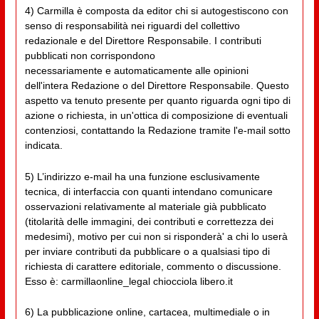
4) Carmilla è composta da editor chi si autogestiscono con
senso di responsabilità nei riguardi del collettivo
redazionale e del Direttore Responsabile. I contributi
pubblicati non corrispondono
necessariamente e automaticamente alle opinioni
dell'intera Redazione o del Direttore Responsabile. Questo
aspetto va tenuto presente per quanto riguarda ogni tipo di
azione o richiesta, in un'ottica di composizione di eventuali
contenziosi, contattando la Redazione tramite l'e-mail sotto
indicata.
5) L’indirizzo e-mail ha una funzione esclusivamente
tecnica, di interfaccia con quanti intendano comunicare
osservazioni relativamente al materiale già pubblicato
(titolarità delle immagini, dei contributi e correttezza dei
medesimi), motivo per cui non si risponderà' a chi lo userà
per inviare contributi da pubblicare o a qualsiasi tipo di
richiesta di carattere editoriale, commento o discussione.
Esso è: carmillaonline_legal chiocciola libero.it
6) La pubblicazione online, cartacea, multimediale o in