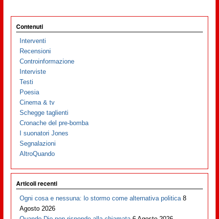
Contenuti
Interventi
Recensioni
Controinformazione
Interviste
Testi
Poesia
Cinema & tv
Schegge taglienti
Cronache del pre-bomba
I suonatori Jones
Segnalazioni
AltroQuando
Articoli recenti
Ogni cosa e nessuna: lo stormo come alternativa politica
8
Agosto 2026
Quando Dio non risponde alla chiamata
6 Agosto 2026