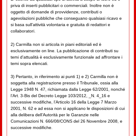
priva di inserti pubblicitari o commerciali. Inoltre non è
oggetto di domande di provvidenze, contributi o
agevolazioni pubbliche che conseguano qualsiasi ricavo e
si basa sull'attività volontaria e gratuita di redattori e
collaboratori.
2) Carmilla non si articola in piani editoriali ed è
esclusivamente on line. La pubblicazione di contributi su
temi d'attualità è esclusivamente funzionale ad affrontare i
temi sopra elencati.
3) Pertanto, in riferimento ai punti 1) e 2) Carmilla non è
soggetta alla registrazione presso il Tribunale, ossia alla
Legge 1948 N. 47, richiamata dalla Legge 62/2001, nonché
l’Art. 3-Bis del Decreto Legge 103/2012, _N. 4_16 e
successive modifiche, l’Articolo 16 della Legge 7 Marzo
2001, N. 62 e ad essa non si applicano le disposizioni di cui
alla delibera dell'Autorità per le Garanzie nelle
Comunicazioni N. 666/08/CONS del 26 Novembre 2008, e
successive modifiche.