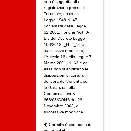
non è soggetta alla
registrazione presso il
Tribunale, ossia alla
Legge 1948 N. 47,
richiamata dalla Legge
62/2001, nonché l’Art. 3-
Bis del Decreto Legge
103/2012, _N. 4_16 e
successive modifiche,
l’Articolo 16 della Legge 7
Marzo 2001, N. 62 e ad
essa non si applicano le
disposizioni di cui alla
delibera dell'Autorità per
le Garanzie nelle
Comunicazioni N.
666/08/CONS del 26
Novembre 2008, e
successive modifiche.
4) Carmilla è composta da
editor chi si