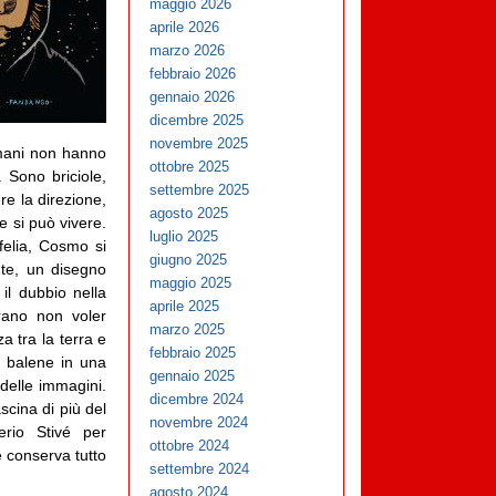
maggio 2026
aprile 2026
marzo 2026
febbraio 2026
gennaio 2026
dicembre 2025
novembre 2025
umani non hanno
ottobre 2025
. Sono briciole,
settembre 2025
re la direzione,
agosto 2025
 si può vivere.
luglio 2025
felia, Cosmo si
giugno 2025
ute, un disegno
maggio 2025
 il dubbio nella
aprile 2025
brano non voler
marzo 2025
za tra la terra e
febbraio 2025
e balene in una
gennaio 2025
 delle immagini.
dicembre 2024
scina di più del
novembre 2024
erio Stivé per
ottobre 2024
 conserva tutto
settembre 2024
agosto 2024