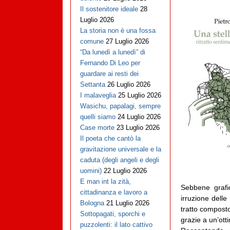
Il sostenitore ideale
28
Luglio 2026
La storia non è una fossa
comune
27 Luglio 2026
“Da lunedì a lunedì” di
Fernando Di Leo per
guardare ai resti dei
Settanta
26 Luglio 2026
I malaveglia
25 Luglio 2026
Wasichu, papalagi, sempre
quelli siamo
24 Luglio 2026
Case morte
23 Luglio 2026
Il poeta che cantò la
gravitazione universale e la
caduta (degli angeli e degli
uomini)
22 Luglio 2026
E man int la zità,
Sebbene grafi
cittadinanza e lavoro a
irruzione delle
Bologna
21 Luglio 2026
tratto composto
Sottopagati, sporchi e
grazie a un’otti
puzzolenti: il lato cattivo