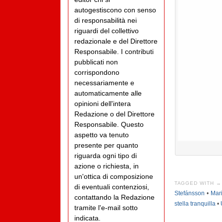
autogestiscono con senso
di responsabilità nei
riguardi del collettivo
redazionale e del Direttore
Responsabile. I contributi
pubblicati non
corrispondono
necessariamente e
automaticamente alle
opinioni dell'intera
Redazione o del Direttore
Responsabile. Questo
aspetto va tenuto
presente per quanto
riguarda ogni tipo di
azione o richiesta, in
un'ottica di composizione
TAGGED WITH →
di eventuali contenziosi,
Stefánsson
•
Mar
contattando la Redazione
stella tranquilla
•
tramite l'e-mail sotto
indicata.