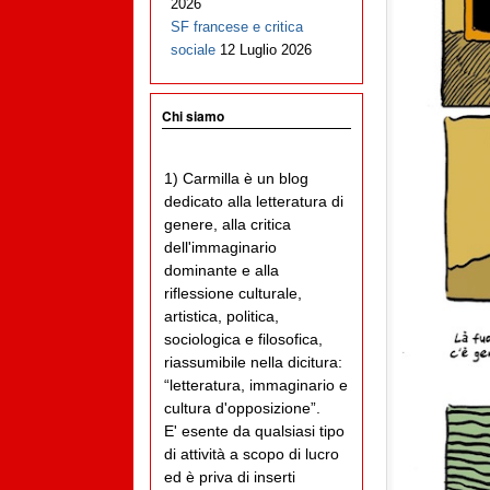
2026
SF francese e critica
sociale
12 Luglio 2026
Chi siamo
1) Carmilla è un blog
dedicato alla letteratura di
genere, alla critica
dell'immaginario
dominante e alla
riflessione culturale,
artistica, politica,
sociologica e filosofica,
riassumibile nella dicitura:
“letteratura, immaginario e
cultura d'opposizione”.
E' esente da qualsiasi tipo
di attività a scopo di lucro
ed è priva di inserti