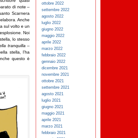
crittore quasi
ottobre 2022
parato di note –
settembre 2022
uanto Scarnera
agosto 2022
ielabora. Anche
luglio 2022
a sul volto e un
giugno 2022
’esplosione. Noi
maggio 2022
stella, lo stesso
aprile 2022
lla tranquilla –
marzo 2022
la stella, l’ha
febbraio 2022
nche questo è
gennaio 2022
dicembre 2021
novembre 2021
ottobre 2021
settembre 2021
agosto 2021
luglio 2021
giugno 2021
maggio 2021
aprile 2021
marzo 2021
febbraio 2021