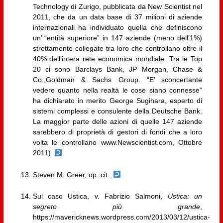
Technology di Zurigo, pubblicata da New Scientist nel
2011, che da un data base di 37 milioni di aziende
internazionali ha individuato quella che definiscono
un’ “entità superiore” in 147 aziende (meno dell’1%)
strettamente collegate tra loro che controllano oltre il
40% dell’intera rete economica mondiale. Tra le Top
20 ci sono Barclays Bank, JP Morgan, Chase &
Co.,Goldman & Sachs Group. “E’ sconcertante
vedere quanto nella realtà le cose siano connesse”
ha dichiarato in merito George Sugihara, esperto di
sistemi complessi e consulente della Deutsche Bank.
La maggior parte delle azioni di quelle 147 aziende
sarebbero di proprietà di gestori di fondi che a loro
volta le controllano www.Newscientist.com, Ottobre
2011)
Steven M. Greer, op. cit.
Sul caso Ustica, v. Fabrizio Salmoni,
Ustica: un
segreto più grande
,
https://mavericknews.wordpress.com/2013/03/12/ustica-