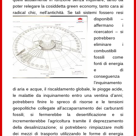
poter relegare la cosiddetta green economy, tanto cara ai
radical chic, nell’antichità.
Se tali sistemi fossero resi
disponibili –
affermano i
ricercatori – si
potrebbero
eliminare i
combustibili
fossili come
fonti di energia
e di
conseguenza
l’inquinamento
di aria e acque, il riscaldamento globale, le piogge acide,
le malattie da inquinamento entro una ventina d’anni;
potrebbero finire lo spreco di risorse e le tensioni
geopolitiche collegate all’accaparramento dei carburanti
fossili; si fermerebbe la desertificazione e si
incrementerebbe l’agricoltura tramite il deprezzamento
della desalinizzazione; si potrebbero rimpiazzare molti
dei mezzi di trasporto utilizzando le forme di energia