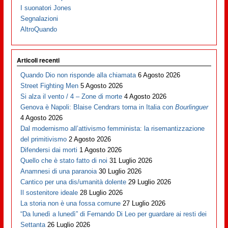
I suonatori Jones
Segnalazioni
AltroQuando
Articoli recenti
Quando Dio non risponde alla chiamata
6 Agosto 2026
Street Fighting Men
5 Agosto 2026
Si alza il vento / 4 – Zone di morte
4 Agosto 2026
Genova è Napoli: Blaise Cendrars torna in Italia con
Bourlinguer
4 Agosto 2026
Dal modernismo all’attivismo femminista: la risemantizzazione
del primitivismo
2 Agosto 2026
Difendersi dai morti
1 Agosto 2026
Quello che è stato fatto di noi
31 Luglio 2026
Anamnesi di una paranoia
30 Luglio 2026
Cantico per una dis/umanità dolente
29 Luglio 2026
Il sostenitore ideale
28 Luglio 2026
La storia non è una fossa comune
27 Luglio 2026
“Da lunedì a lunedì” di Fernando Di Leo per guardare ai resti dei
Settanta
26 Luglio 2026