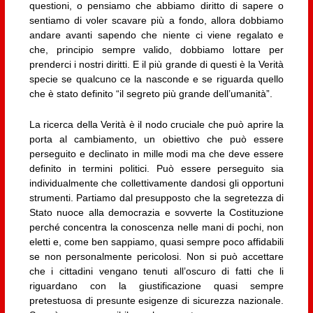
questioni, o pensiamo che abbiamo diritto di sapere o
sentiamo di voler scavare più a fondo, allora dobbiamo
andare avanti sapendo che niente ci viene regalato e
che, principio sempre valido, dobbiamo lottare per
prenderci i nostri diritti. E il più grande di questi è la Verità
specie se qualcuno ce la nasconde e se riguarda quello
che è stato definito “il segreto più grande dell’umanità”.
La ricerca della Verità è il nodo cruciale che può aprire la
porta al cambiamento, un obiettivo che può essere
perseguito e declinato in mille modi ma che deve essere
definito in termini politici. Può essere perseguito sia
individualmente che collettivamente dandosi gli opportuni
strumenti. Partiamo dal presupposto che la segretezza di
Stato nuoce alla democrazia e sovverte la Costituzione
perché concentra la conoscenza nelle mani di pochi, non
eletti e, come ben sappiamo, quasi sempre poco affidabili
se non personalmente pericolosi. Non si può accettare
che i cittadini vengano tenuti all’oscuro di fatti che li
riguardano con la giustificazione quasi sempre
pretestuosa di presunte esigenze di sicurezza nazionale.