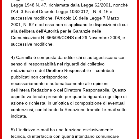
Legge 1948 N. 47, richiamata dalla Legge 62/2001, nonché
l’Art. 3-Bis del Decreto Legge 103/2012, _N. 4_16 e
successive modifiche, l’Articolo 16 della Legge 7 Marzo
2001, N. 62 e ad essa non si applicano le disposizioni di cui
alla delibera dell'Autorità per le Garanzie nelle
Comunicazioni N. 666/08/CONS del 26 Novembre 2008, e
successive modifiche.
4) Carmilla è composta da editor chi si autogestiscono con
senso di responsabilità nei riguardi del collettivo
redazionale e del Direttore Responsabile. I contributi
pubblicati non corrispondono
necessariamente e automaticamente alle opinioni
dell'intera Redazione o del Direttore Responsabile. Questo
aspetto va tenuto presente per quanto riguarda ogni tipo di
azione o richiesta, in un'ottica di composizione di eventuali
contenziosi, contattando la Redazione tramite l'e-mail sotto
indicata.
5) L’indirizzo e-mail ha una funzione esclusivamente
tecnica, di interfaccia con quanti intendano comunicare