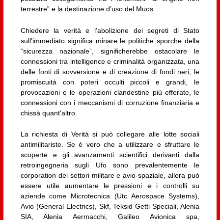
terrestre” e la destinazione d’uso del Muos.
Chiedere la verità e l’abolizione dei segreti di Stato
sull’immediato significa minare le politiche sporche della
“sicurezza nazionale”, significherebbe ostacolare le
connessioni tra intelligence e criminalità organizzata, una
delle fonti di sovversione e di creazione di fondi neri, le
promiscuità con poteri occulti piccoli e grandi, le
provocazioni e le operazioni clandestine più efferate, le
connessioni con i meccanismi di corruzione finanziaria e
chissà quant‘altro.
La richiesta di Verità si può collegare alle lotte sociali
antimilitariste. Se è vero che a utilizzare e sfruttare le
scoperte e gli avanzamenti scientifici derivanti dalla
retroingegneria sugli Ufo sono prevalentemente le
corporation dei settori militare e avio-spaziale, allora può
essere utile aumentare le pressioni e i controlli su
aziende come Microtecnica (Utc Aerospace Systems),
Avio (General Electrics), Skf, Teksid Getti Speciali, Alenia
SIA, Alenia Aermacchi, Galileo Avionica spa,