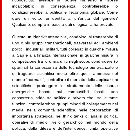
incalcolabili; di conseguenza controllerebbe o
condizionerebbe la politica e l’economia globale. Come
dare un volto, un’identità a un’entità del genere?
Qualcuno, sempre in base a dati e logica, ci ha provato.
Questo un identikit attendibile, condiviso: si tratterebbe di
uno o più gruppi transnazionali, trasversali agli ambienti
politici, industriali, militari, tutti collegati in qualche misura
ai Sap e alla finanza internazionale, in qualche misura in
competizione fra loro ma uniti negli scopi: condividere (o
spartirsi) la conoscenza delle tecnologie più avanzate e
di traguardi scientifici molto oltre quelli ammessi nel
mondo “normale”, controllare il mercato delle applicazioni
scientifiche, proteggere lo sfruttamento delle risorse
energetiche basate sui combustibili fossili; una
consorteria ibrida tra politico e privato che, tra le tante
funzioni, controllerebbe gruppi minori di collegamento nei
media, nella comunità scientifica, nelle corporazioni di
importanza strategica, nei think tanks di analisi politica,
operativi di medio livello gerarchico nel mondo della
politica, della difesa e dell’intelligence, unità operative