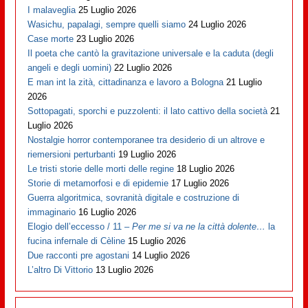
I malaveglia
25 Luglio 2026
Wasichu, papalagi, sempre quelli siamo
24 Luglio 2026
Case morte
23 Luglio 2026
Il poeta che cantò la gravitazione universale e la caduta (degli
angeli e degli uomini)
22 Luglio 2026
E man int la zità, cittadinanza e lavoro a Bologna
21 Luglio
2026
Sottopagati, sporchi e puzzolenti: il lato cattivo della società
21
Luglio 2026
Nostalgie horror contemporanee tra desiderio di un altrove e
riemersioni perturbanti
19 Luglio 2026
Le tristi storie delle morti delle regine
18 Luglio 2026
Storie di metamorfosi e di epidemie
17 Luglio 2026
Guerra algoritmica, sovranità digitale e costruzione di
immaginario
16 Luglio 2026
Elogio dell’eccesso / 11 –
Per me si va ne la città dolente…
la
fucina infernale di Cèline
15 Luglio 2026
Due racconti pre agostani
14 Luglio 2026
L’altro Di Vittorio
13 Luglio 2026