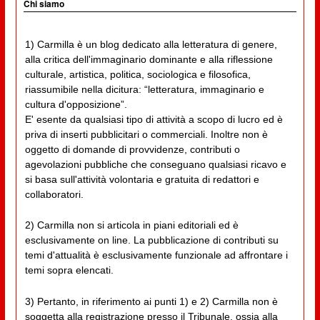
Chi siamo
1) Carmilla è un blog dedicato alla letteratura di genere,
alla critica dell'immaginario dominante e alla riflessione
culturale, artistica, politica, sociologica e filosofica,
riassumibile nella dicitura: “letteratura, immaginario e
cultura d'opposizione”.
E' esente da qualsiasi tipo di attività a scopo di lucro ed è
priva di inserti pubblicitari o commerciali. Inoltre non è
oggetto di domande di provvidenze, contributi o
agevolazioni pubbliche che conseguano qualsiasi ricavo e
si basa sull'attività volontaria e gratuita di redattori e
collaboratori.
2) Carmilla non si articola in piani editoriali ed è
esclusivamente on line. La pubblicazione di contributi su
temi d'attualità è esclusivamente funzionale ad affrontare i
temi sopra elencati.
3) Pertanto, in riferimento ai punti 1) e 2) Carmilla non è
soggetta alla registrazione presso il Tribunale, ossia alla