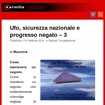
Ufo, sicurezza nazionale e
progresso negato – 3
Pubblicato il
14 Febbraio 2016
· in
Speciali
,
Uncategorized
·
di
Maverick
Come
mantenere un
segreto
Come si
mantiene un
segreto che
evidentemente
coinvolge
migliaia di