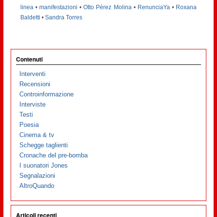
linea
•
manifestazioni
•
Otto Pérez Molina
•
RenunciaYa
•
Roxana
Baldetti
•
Sandra Torres
Contenuti
Interventi
Recensioni
Controinformazione
Interviste
Testi
Poesia
Cinema & tv
Schegge taglienti
Cronache del pre-bomba
I suonatori Jones
Segnalazioni
AltroQuando
Articoli recenti