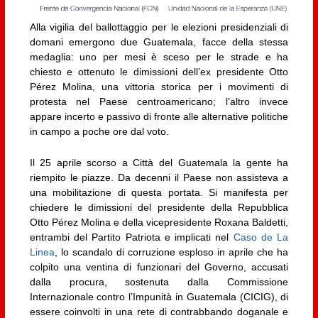
Alla vigilia del ballottaggio per le elezioni presidenziali di
domani emergono due Guatemala, facce della stessa
medaglia: uno per mesi è sceso per le strade e ha
chiesto e ottenuto le dimissioni dell’ex presidente Otto
Pérez Molina, una vittoria storica per i movimenti di
protesta nel Paese centroamericano; l’altro invece
appare incerto e passivo di fronte alle alternative politiche
in campo a poche ore dal voto.
Il 25 aprile scorso a Città del Guatemala la gente ha
riempito le piazze. Da decenni il Paese non assisteva a
una mobilitazione di questa portata. Si manifesta per
chiedere le dimissioni del presidente della Repubblica
Otto Pérez Molina e della vicepresidente Roxana Baldetti,
entrambi del Partito Patriota e implicati nel
Caso de La
Linea
, lo scandalo di corruzione esploso in aprile che ha
colpito una ventina di funzionari del Governo, accusati
dalla procura, sostenuta dalla Commissione
Internazionale contro l’Impunità in Guatemala (CICIG), di
essere coinvolti in una rete di contrabbando doganale e