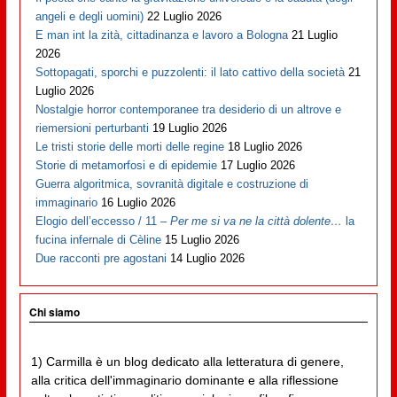
angeli e degli uomini)
22 Luglio 2026
E man int la zità, cittadinanza e lavoro a Bologna
21 Luglio
2026
Sottopagati, sporchi e puzzolenti: il lato cattivo della società
21
Luglio 2026
Nostalgie horror contemporanee tra desiderio di un altrove e
riemersioni perturbanti
19 Luglio 2026
Le tristi storie delle morti delle regine
18 Luglio 2026
Storie di metamorfosi e di epidemie
17 Luglio 2026
Guerra algoritmica, sovranità digitale e costruzione di
immaginario
16 Luglio 2026
Elogio dell’eccesso / 11 –
Per me si va ne la città dolente…
la
fucina infernale di Cèline
15 Luglio 2026
Due racconti pre agostani
14 Luglio 2026
Chi siamo
1) Carmilla è un blog dedicato alla letteratura di genere,
alla critica dell'immaginario dominante e alla riflessione