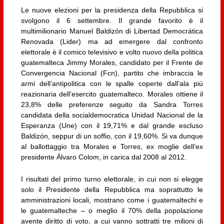
Le nuove elezioni per la presidenza della Repubblica si
svolgono il 6 settembre. Il grande favorito è il
multimilionario Manuel Baldizón di Libertad Democrática
Renovada (Lider) ma ad emergere dal confronto
elettorale è il comico televisivo e volto nuovo della politica
guatemalteca Jimmy Morales, candidato per il Frente de
Convergencia Nacional (Fcn), partito che imbraccia le
armi dell’antipolitica con le spalle coperte dall’ala più
reazionaria dell’esercito guatemalteco. Morales ottiene il
23,8% delle preferenze seguito da Sandra Torres
candidata della socialdemocratica Unidad Nacional de la
Esperanza (Une) con il 19,71% e dal grande escluso
Baldizón, seppur di un soffio, con il 19,60%. Si va dunque
al ballottaggio tra Morales e Torres, ex moglie dell’ex
presidente Álvaro Colom, in carica dal 2008 al 2012.
I risultati del primo turno elettorale, in cui non si elegge
solo il Presidente della Repubblica ma soprattutto le
amministrazioni locali, mostrano come i guatemaltechi e
le guatemalteche – o meglio il 70% della popolazione
avente diritto di voto, a cui vanno sottratti tre milioni di