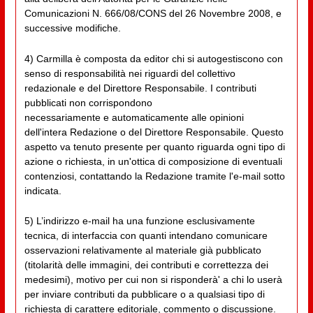
Comunicazioni N. 666/08/CONS del 26 Novembre 2008, e
successive modifiche.
4) Carmilla è composta da editor chi si autogestiscono con
senso di responsabilità nei riguardi del collettivo
redazionale e del Direttore Responsabile. I contributi
pubblicati non corrispondono
necessariamente e automaticamente alle opinioni
dell'intera Redazione o del Direttore Responsabile. Questo
aspetto va tenuto presente per quanto riguarda ogni tipo di
azione o richiesta, in un'ottica di composizione di eventuali
contenziosi, contattando la Redazione tramite l'e-mail sotto
indicata.
5) L’indirizzo e-mail ha una funzione esclusivamente
tecnica, di interfaccia con quanti intendano comunicare
osservazioni relativamente al materiale già pubblicato
(titolarità delle immagini, dei contributi e correttezza dei
medesimi), motivo per cui non si risponderà' a chi lo userà
per inviare contributi da pubblicare o a qualsiasi tipo di
richiesta di carattere editoriale, commento o discussione.