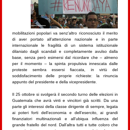
mobilitazioni popolari va senz’altro riconosciuto il merito
di aver portato all’attenzione nazionale e in parte
internazionale le fragilità di un sistema istituzionale
dilaniato dagli scandali e completamente avulso dalla
base, senza però esimersi dal ricordare che – almeno
per il momento – la spinta propulsiva innescata dalle
proteste sembra essersi fiaccata, in virtù del
soddisfacimento delle proprie richieste: la rinuncia
appunto del presidente e della vicepresidente.
Il 25 ottobre si svolgerà il secondo turno delle elezioni in
Guatemala che avrà vinti e vincitori già scritti. Da una
parte gli interessi della classe dirigente di sempre, legata
ai poteri forti dell’economia e dell’esercito, ai grandi
finanziatori multinazionali e all’ubiqua influenza del
grande fratello del nord. Dall’altra tutti e tutte coloro che