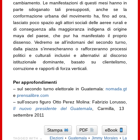
cambiamento. Le manifestazioni di questi mesi hanno in
parte sdoganato tali presupposti, anche se la
conformazione urbana del movimento ha, fino ad ora,
lasciato poco spazio agli attori sociali delle aeree rurali e
di conseguenza alla maggioranza indigena di origine
maya del paese, che pur ha manifestato il proprio
dissenso. Vedremo se all’indomani del secondo turno,
dalla piazza s’innescheranno o rafforzeranno processi
politici e culturali inclusivi e alternativi al discorso
istituzionale dominante, basato su clientelismo,
corruzione e rapporti di forza verticali.
Per approfondimenti
– sul secondo turno elettorale in Guatemala:
nomada.gt
e
prensalibre.com
– sull’oscuro figuro Otto Perez Molina: Fabrizio Lorusso,
Il nuovo presidente del Guatemala
, Carmilla, 13
settembre 2011
Stampa
PDF
eBook
Elezioni
•
Guatemala
•
Jimmy Morales
•
La
TAGGED WITH →