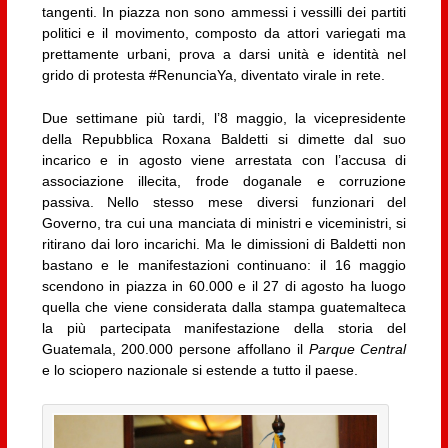
tangenti. In piazza non sono ammessi i vessilli dei partiti
politici e il movimento, composto da attori variegati ma
prettamente urbani, prova a darsi unità e identità nel
grido di protesta #RenunciaYa, diventato virale in rete.
Due settimane più tardi, l’8 maggio, la vicepresidente
della Repubblica Roxana Baldetti si dimette dal suo
incarico e in agosto viene arrestata con l’accusa di
associazione illecita, frode doganale e corruzione
passiva. Nello stesso mese diversi funzionari del
Governo, tra cui una manciata di ministri e viceministri, si
ritirano dai loro incarichi. Ma le dimissioni di Baldetti non
bastano e le manifestazioni continuano: il 16 maggio
scendono in piazza in 60.000 e il 27 di agosto ha luogo
quella che viene considerata dalla stampa guatemalteca
la più partecipata manifestazione della storia del
Guatemala, 200.000 persone affollano il
Parque Central
e lo sciopero nazionale si estende a tutto il paese.