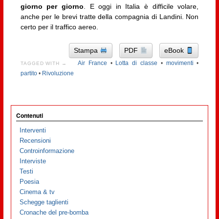
giorno per giorno
. E oggi in Italia è difficile volare,
anche per le brevi tratte della compagnia di Landini. Non
certo per il traffico aereo.
Stampa
PDF
eBook
Air France
•
Lotta di classe
•
movimenti
•
TAGGED WITH →
partito
•
Rivoluzione
Contenuti
Interventi
Recensioni
Controinformazione
Interviste
Testi
Poesia
Cinema & tv
Schegge taglienti
Cronache del pre-bomba