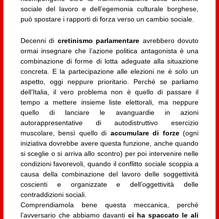
sociale del lavoro e dell’egemonia culturale borghese,
può spostare i rapporti di forza verso un cambio sociale.
Decenni di
cretinismo parlamentare
avrebbero dovuto
ormai insegnare che l’azione politica antagonista è una
combinazione di forme di lotta adeguate alla situazione
concreta. E la partecipazione alle elezioni ne è solo un
aspetto, oggi neppure prioritario. Perché se parliamo
dell’Italia, il vero problema non è quello di passare il
tempo a mettere insieme liste elettorali, ma neppure
quello di lanciare le avanguardie in azioni
autorappresentative di autodistruttivo esercizio
muscolare, bensì quello di
accumulare di forze
(ogni
iniziativa dovrebbe avere questa funzione, anche quando
si sceglie o si arriva allo scontro) per poi intervenire nelle
condizioni favorevoli, quando il conflitto sociale scoppia a
causa della combinazione del lavoro delle soggettività
coscienti e organizzate e dell’oggettività delle
contraddizioni sociali.
Comprendiamola bene questa meccanica, perché
l’avversario che abbiamo davanti
ci ha spaccato le ali