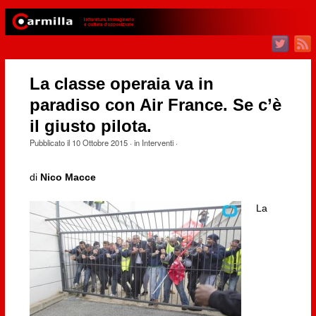
La classe operaia va in
paradiso con Air France. Se c’è
il giusto pilota.
Pubblicato il
10 Ottobre 2015
· in
Interventi
·
di
Nico Macce
La