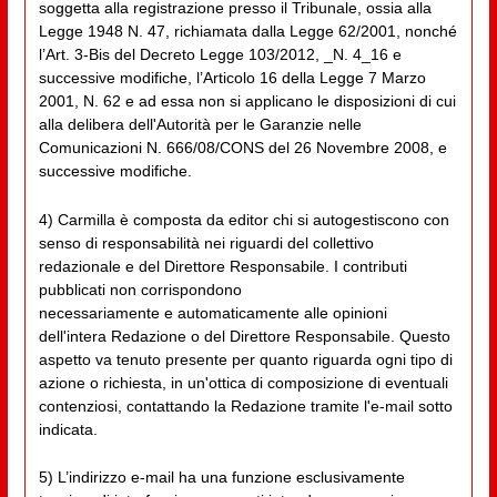
soggetta alla registrazione presso il Tribunale, ossia alla
Legge 1948 N. 47, richiamata dalla Legge 62/2001, nonché
l’Art. 3-Bis del Decreto Legge 103/2012, _N. 4_16 e
successive modifiche, l’Articolo 16 della Legge 7 Marzo
2001, N. 62 e ad essa non si applicano le disposizioni di cui
alla delibera dell'Autorità per le Garanzie nelle
Comunicazioni N. 666/08/CONS del 26 Novembre 2008, e
successive modifiche.
4) Carmilla è composta da editor chi si autogestiscono con
senso di responsabilità nei riguardi del collettivo
redazionale e del Direttore Responsabile. I contributi
pubblicati non corrispondono
necessariamente e automaticamente alle opinioni
dell'intera Redazione o del Direttore Responsabile. Questo
aspetto va tenuto presente per quanto riguarda ogni tipo di
azione o richiesta, in un'ottica di composizione di eventuali
contenziosi, contattando la Redazione tramite l'e-mail sotto
indicata.
5) L’indirizzo e-mail ha una funzione esclusivamente