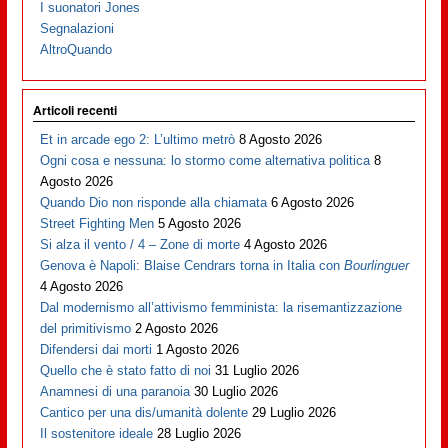
I suonatori Jones
Segnalazioni
AltroQuando
Articoli recenti
Et in arcade ego 2: L’ultimo metrò
8 Agosto 2026
Ogni cosa e nessuna: lo stormo come alternativa politica
8
Agosto 2026
Quando Dio non risponde alla chiamata
6 Agosto 2026
Street Fighting Men
5 Agosto 2026
Si alza il vento / 4 – Zone di morte
4 Agosto 2026
Genova è Napoli: Blaise Cendrars torna in Italia con
Bourlinguer
4 Agosto 2026
Dal modernismo all’attivismo femminista: la risemantizzazione
del primitivismo
2 Agosto 2026
Difendersi dai morti
1 Agosto 2026
Quello che è stato fatto di noi
31 Luglio 2026
Anamnesi di una paranoia
30 Luglio 2026
Cantico per una dis/umanità dolente
29 Luglio 2026
Il sostenitore ideale
28 Luglio 2026