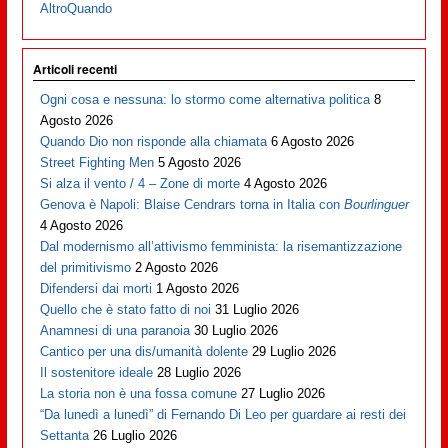
AltroQuando
Articoli recenti
Ogni cosa e nessuna: lo stormo come alternativa politica
8
Agosto 2026
Quando Dio non risponde alla chiamata
6 Agosto 2026
Street Fighting Men
5 Agosto 2026
Si alza il vento / 4 – Zone di morte
4 Agosto 2026
Genova è Napoli: Blaise Cendrars torna in Italia con
Bourlinguer
4 Agosto 2026
Dal modernismo all’attivismo femminista: la risemantizzazione
del primitivismo
2 Agosto 2026
Difendersi dai morti
1 Agosto 2026
Quello che è stato fatto di noi
31 Luglio 2026
Anamnesi di una paranoia
30 Luglio 2026
Cantico per una dis/umanità dolente
29 Luglio 2026
Il sostenitore ideale
28 Luglio 2026
La storia non è una fossa comune
27 Luglio 2026
“Da lunedì a lunedì” di Fernando Di Leo per guardare ai resti dei
Settanta
26 Luglio 2026