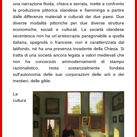
una narrazione fluida, chiara e serrata, mette a confronto
la produzione pittorica olandese e fiamminga a partire
dalle differenze materiali e culturali dei due paesi. Due
diverse modalità pittoriche per due diverse strutture
economiche, sociali e culturali. La società olandese
secentesca non ha un’aristocrazia paragonabile a quella
italiana, spagnola o francese, non è caratterizzata dal
latifondo, né ha una presenza invadente della Chiesa. Si
tratta di una società ancora legata a valori medievali che
non ha conosciuto ammodernamenti di stampo
razionalistico, resta sostanzialmente fondata
sull’autonomia delle sue corporazioni delle arti e dei
mestieri, delle gilde.
La
cultura