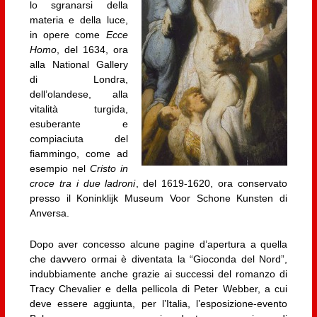
lo sgranarsi della
materia e della luce,
in opere come
Ecce
Homo
, del 1634, ora
alla National Gallery
di Londra,
dell’olandese, alla
vitalità turgida,
esuberante e
compiaciuta del
fiammingo, come ad
esempio nel
Cristo in
croce tra i due ladroni
, del 1619-1620, ora conservato
presso il Koninklijk Museum Voor Schone Kunsten di
Anversa.
Dopo aver concesso alcune pagine d’apertura a quella
che davvero ormai è diventata la “Gioconda del Nord”,
indubbiamente anche grazie ai successi del romanzo di
Tracy Chevalier e della pellicola di Peter Webber, a cui
deve essere aggiunta, per l’Italia, l’esposizione-evento