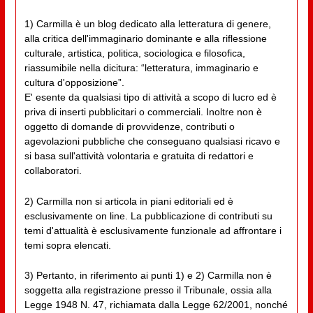
1) Carmilla è un blog dedicato alla letteratura di genere,
alla critica dell'immaginario dominante e alla riflessione
culturale, artistica, politica, sociologica e filosofica,
riassumibile nella dicitura: “letteratura, immaginario e
cultura d'opposizione”.
E' esente da qualsiasi tipo di attività a scopo di lucro ed è
priva di inserti pubblicitari o commerciali. Inoltre non è
oggetto di domande di provvidenze, contributi o
agevolazioni pubbliche che conseguano qualsiasi ricavo e
si basa sull'attività volontaria e gratuita di redattori e
collaboratori.
2) Carmilla non si articola in piani editoriali ed è
esclusivamente on line. La pubblicazione di contributi su
temi d'attualità è esclusivamente funzionale ad affrontare i
temi sopra elencati.
3) Pertanto, in riferimento ai punti 1) e 2) Carmilla non è
soggetta alla registrazione presso il Tribunale, ossia alla
Legge 1948 N. 47, richiamata dalla Legge 62/2001, nonché