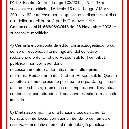
l’Art. 3-Bis del Decreto Legge 103/2012, _N. 4_16 e
successive modifiche, l’Articolo 16 della Legge 7 Marzo
2001, N. 62 e ad essa non si applicano le disposizioni di cui
alla delibera dell'Autorità per le Garanzie nelle
Comunicazioni N. 666/08/CONS del 26 Novembre 2008, e
successive modifiche.
4) Carmilla è composta da editor chi si autogestiscono con
senso di responsabilità nei riguardi del collettivo
redazionale e del Direttore Responsabile. I contributi
pubblicati non corrispondono
necessariamente e automaticamente alle opinioni
dell'intera Redazione o del Direttore Responsabile. Questo
aspetto va tenuto presente per quanto riguarda ogni tipo di
azione o richiesta, in un'ottica di composizione di eventuali
contenziosi, contattando la Redazione tramite l'e-mail sotto
indicata.
5) L’indirizzo e-mail ha una funzione esclusivamente
tecnica, di interfaccia con quanti intendano comunicare
osservazioni relativamente al materiale già pubblicato