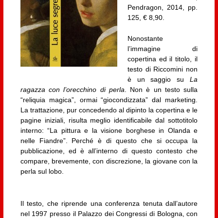
Pendragon, 2014, pp.
125, € 8,90.
Nonostante
l’immagine di
copertina ed il titolo, il
testo di Riccomini non
è un saggio su
La
ragazza con l’orecchino di perla
. Non è un testo sulla
“reliquia magica”, ormai “giocondizzata” dal marketing.
La trattazione, pur concedendo al dipinto la copertina e le
pagine iniziali, risulta meglio identificabile dal sottotitolo
interno: “La pittura e la visione borghese in Olanda e
nelle Fiandre”. Perché è di questo che si occupa la
pubblicazione, ed è all’interno di questo contesto che
compare, brevemente, con discrezione, la giovane con la
perla sul lobo.
Il testo, che riprende una conferenza tenuta dall’autore
nel 1997 presso il Palazzo dei Congressi di Bologna, con