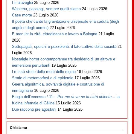
I malaveglia
25 Luglio 2026
Wasichu, papalagi, sempre quelli siamo
24 Luglio 2026
Case morte
23 Luglio 2026
Il poeta che cantò la gravitazione universale e la caduta (degli
angeli e degli uomini)
22 Luglio 2026
E man int la zità, cittadinanza e lavoro a Bologna
21 Luglio
2026
Sottopagati, sporchi e puzzolenti: il lato cattivo della società
21
Luglio 2026
Nostalgie horror contemporanee tra desiderio di un altrove e
riemersioni perturbanti
19 Luglio 2026
Le tristi storie delle morti delle regine
18 Luglio 2026
Storie di metamorfosi e di epidemie
17 Luglio 2026
Guerra algoritmica, sovranità digitale e costruzione di
immaginario
16 Luglio 2026
Elogio dell’eccesso / 11 –
Per me si va ne la città dolente…
la
fucina infernale di Cèline
15 Luglio 2026
Due racconti pre agostani
14 Luglio 2026
Chi siamo