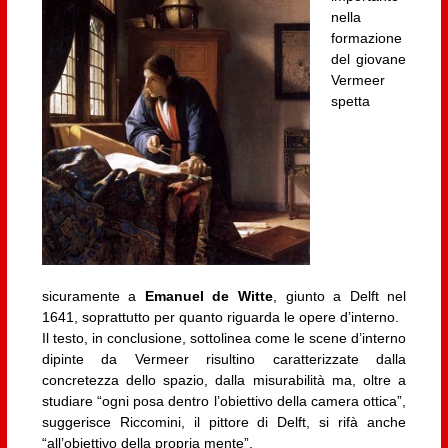
nella
formazione
del giovane
Vermeer
spetta
sicuramente a
Emanuel de Witte
, giunto a Delft nel
1641, soprattutto per quanto riguarda le opere d’interno.
Il testo, in conclusione, sottolinea come le scene d’interno
dipinte da Vermeer risultino caratterizzate dalla
concretezza dello spazio, dalla misurabilità ma, oltre a
studiare “ogni posa dentro l’obiettivo della camera ottica”,
suggerisce Riccomini, il pittore di Delft, si rifà anche
“all’obiettivo della propria mente”.