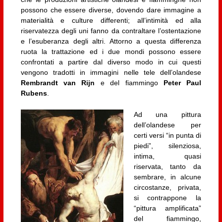
possono che essere diverse, dovendo dare immagine a
materialità e culture differenti; all’intimità ed alla
riservatezza degli uni fanno da contraltare l’ostentazione
e l’esuberanza degli altri. Attorno a questa differenza
ruota la trattazione ed i due mondi possono essere
confrontati a partire dal diverso modo in cui questi
vengono tradotti in immagini nelle tele dell’olandese
Rembrandt van Rijn
e del fiammingo
Peter Paul
Rubens
.
Ad una pittura
dell’olandese per
certi versi “in punta di
piedi”, silenziosa,
intima, quasi
riservata, tanto da
sembrare, in alcune
circostanze, privata,
si contrappone la
“pittura amplificata”
del fiammingo,