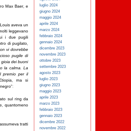
luglio 2024
tro Max Baer, e
giugno 2024
maggio 2024
aprile 2024
e Louis aveva un
marzo 2024
n molti leggevano
febbraio 2024
i i due pugili
gennaio 2024
ro di pugilato,
dicembre 2023
on vi dovrebbe
novembre 2023
ioso pugile di
ottobre 2023
 gioia dei buoni
settembre 2023
no la calma. La
agosto 2023
l premio per il
luglio 2023
Etiopia, ma si
giugno 2023
“negro”:
maggio 2023
aprile 2023
to sul ring da
marzo 2023
one, quantomeno
febbraio 2023
gennaio 2023
dicembre 2022
assumeva tratti
novembre 2022