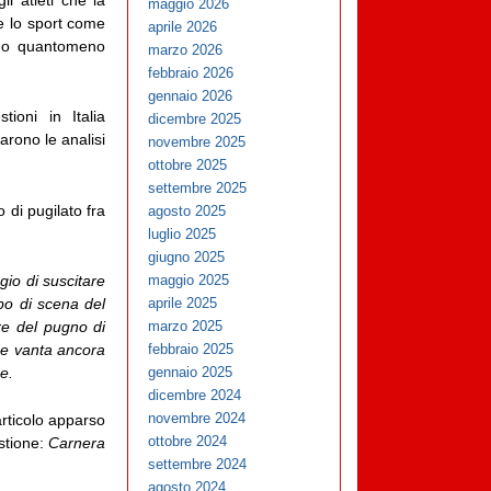
maggio 2026
e lo sport come
aprile 2026
a, o quantomeno
marzo 2026
febbraio 2026
gennaio 2026
ioni in Italia
dicembre 2025
arono le analisi
novembre 2025
ottobre 2025
settembre 2025
 di pugilato fra
agosto 2025
luglio 2025
giugno 2025
gio di suscitare
maggio 2025
po di scena del
aprile 2025
re del pugno di
marzo 2025
che vanta ancora
febbraio 2025
e.
gennaio 2025
dicembre 2024
novembre 2024
articolo apparso
ottobre 2024
estione:
Carnera
settembre 2024
agosto 2024