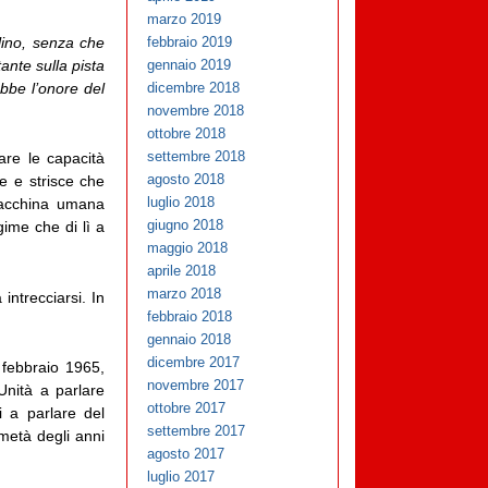
marzo 2019
lino, senza che
febbraio 2019
ante sulla pista
gennaio 2019
obbe l’onore del
dicembre 2018
novembre 2018
ottobre 2018
settembre 2018
are le capacità
agosto 2018
le e strisce che
luglio 2018
macchina umana
giugno 2018
gime che di lì a
maggio 2018
aprile 2018
marzo 2018
intrecciarsi. In
febbraio 2018
gennaio 2018
dicembre 2017
 febbraio 1965,
novembre 2017
Unità a parlare
ottobre 2017
i a parlare del
settembre 2017
 metà degli anni
agosto 2017
luglio 2017