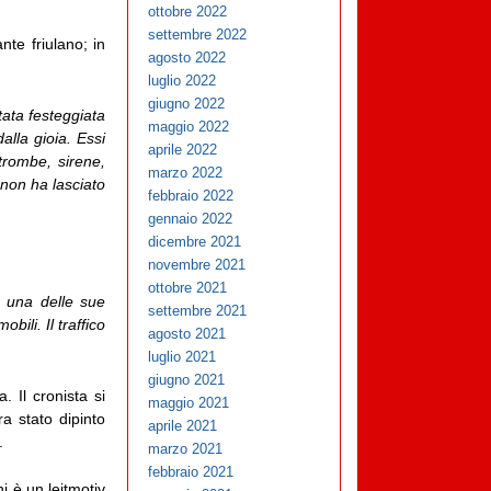
ottobre 2022
settembre 2022
nte friulano; in
agosto 2022
luglio 2022
giugno 2022
ata festeggiata
maggio 2022
alla gioia. Essi
aprile 2022
trombe, sirene,
marzo 2022
 non ha lasciato
febbraio 2022
gennaio 2022
dicembre 2021
novembre 2021
ottobre 2021
 una delle sue
settembre 2021
bili. Il traffico
agosto 2021
luglio 2021
giugno 2021
 Il cronista si
maggio 2021
ra stato dipinto
aprile 2021
.
marzo 2021
febbraio 2021
i è un leitmotiv