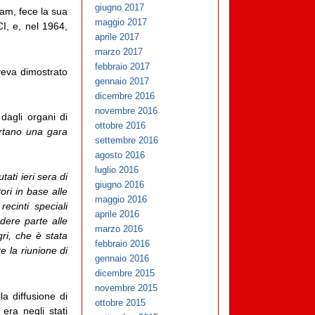
giugno 2017
am, fece la sua
maggio 2017
CI, e, nel 1964,
aprile 2017
marzo 2017
febbraio 2017
veva dimostrato
gennaio 2017
dicembre 2016
novembre 2016
dagli organi di
ottobre 2016
ertano una gara
settembre 2016
agosto 2016
luglio 2016
utati ieri sera di
giugno 2016
ori in base alle
maggio 2016
recinti speciali
aprile 2016
ndere parte alle
marzo 2016
ri, che è stata
febbraio 2016
e la riunione di
gennaio 2016
dicembre 2015
novembre 2015
a diffusione di
ottobre 2015
 era negli stati