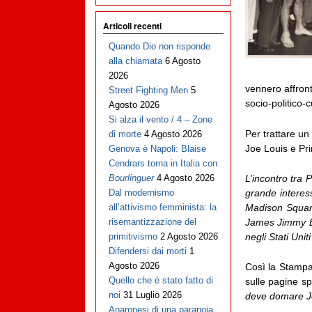
Articoli recenti
Quando Dio non risponde
alla chiamata
6 Agosto
2026
vennero affront
Street Fighting Men
5
socio-politico-c
Agosto 2026
Si alza il vento / 4 – Zone
Per trattare un
di morte
4 Agosto 2026
Joe Louis e Pr
Genova è Napoli: Blaise
Cendrars torna in Italia con
L’incontro tra 
Bourlinguer
4 Agosto 2026
grande interes
Dal modernismo
Madison Square
all’attivismo femminista: la
James Jimmy Bra
risemantizzazione del
negli Stati Uni
primitivismo
2 Agosto 2026
Difendersi dai morti
1
Agosto 2026
Così la Stampa 
Quello che è stato fatto di
sulle pagine sp
noi
31 Luglio 2026
deve domare Jo
Anamnesi di una paranoia