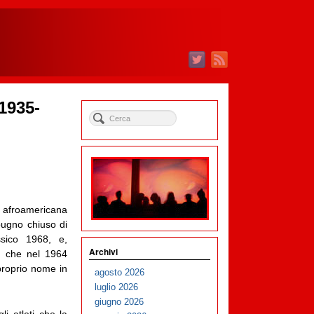
 1935-
 afroamericana
pugno chiuso di
ssico 1968, e,
Archivi
y, che nel 1964
proprio nome in
agosto 2026
luglio 2026
giugno 2026
i atleti che la