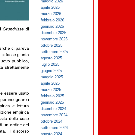
maggio 2026
aprile 2026
marzo 2026
febbraio 2026
gennaio 2026
 i
Grundrisse
di
dicembre 2025
novembre 2025
ottobre 2025
perché ci pareva
settembre 2025
 ci fosse giunta
agosto 2025
nuovo pubblico,
luglio 2025
ltà strettamente
giugno 2025
maggio 2025
aprile 2025
marzo 2025
be essere usato
febbraio 2025
 per insegnare i
gennaio 2025
irica e lettura
dicembre 2024
crizione empirica
novembre 2024
sità delle cose
ottobre 2024
di un ordine del
settembre 2024
ta. Il discorso
agosto 2024