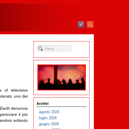
a sf televisiva
iderato uno dei
Archivi
 Earth
denuncia
agosto 2026
anizzare il più
luglio 2026
ndosi soltanto
giugno 2026