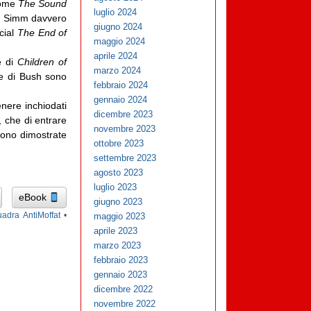
 come
The Sound
luglio 2024
hn Simm davvero
giugno 2024
cial
The End of
maggio 2024
aprile 2024
e di
Children of
marzo 2024
ne di Bush sono
febbraio 2024
gennaio 2024
nere inchiodati
dicembre 2023
, che di entrare
novembre 2023
 sono dimostrate
ottobre 2023
settembre 2023
agosto 2023
luglio 2023
eBook
giugno 2023
adra AntiMoffat
•
maggio 2023
aprile 2023
marzo 2023
febbraio 2023
gennaio 2023
dicembre 2022
novembre 2022