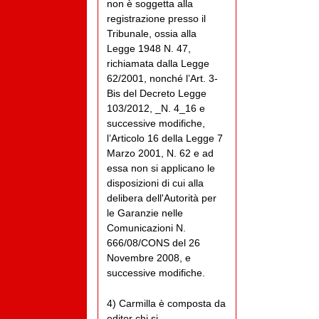
non è soggetta alla
registrazione presso il
Tribunale, ossia alla
Legge 1948 N. 47,
richiamata dalla Legge
62/2001, nonché l’Art. 3-
Bis del Decreto Legge
103/2012, _N. 4_16 e
successive modifiche,
l’Articolo 16 della Legge 7
Marzo 2001, N. 62 e ad
essa non si applicano le
disposizioni di cui alla
delibera dell'Autorità per
le Garanzie nelle
Comunicazioni N.
666/08/CONS del 26
Novembre 2008, e
successive modifiche.
4) Carmilla è composta da
editor chi si