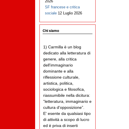
2026
SF francese e critica
sociale
12 Luglio 2026
Chi siamo
1) Carmilla è un blog
dedicato alla letteratura di
genere, alla critica
dell'immaginario
dominante e alla
riflessione culturale,
artistica, politica,
sociologica e filosofica,
riassumibile nella dicitura:
“letteratura, immaginario e
cultura d'opposizione”.
E' esente da qualsiasi tipo
di attività a scopo di lucro
ed è priva di inserti