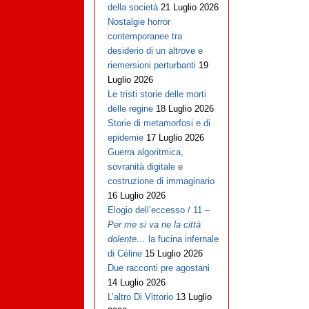
della società
21 Luglio 2026
Nostalgie horror
contemporanee tra
desiderio di un altrove e
riemersioni perturbanti
19
Luglio 2026
Le tristi storie delle morti
delle regine
18 Luglio 2026
Storie di metamorfosi e di
epidemie
17 Luglio 2026
Guerra algoritmica,
sovranità digitale e
costruzione di immaginario
16 Luglio 2026
Elogio dell’eccesso / 11 –
Per me si va ne la città
dolente…
la fucina infernale
di Cèline
15 Luglio 2026
Due racconti pre agostani
14 Luglio 2026
L’altro Di Vittorio
13 Luglio