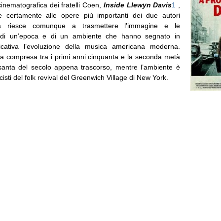
 cinematografica dei fratelli Coen,
Inside Llewyn Davis
1
,
e certamente alle opere più importanti dei due autori
a riesce comunque a trasmettere l’immagine e le
i di un’epoca e di un ambiente che hanno segnato in
ficativa l’evoluzione della musica americana moderna.
la compresa tra i primi anni cinquanta e la seconda metà
santa del secolo appena trascorso, mentre l’ambiente è
cisti del folk revival del Greenwich Village di New York.