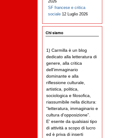
2026
SF francese e critica
sociale
12 Luglio 2026
Chi siamo
1) Carmilla è un blog
dedicato alla letteratura di
genere, alla critica
dell'immaginario
dominante e alla
riflessione culturale,
artistica, politica,
sociologica e filosofica,
riassumibile nella dicitura:
“letteratura, immaginario e
cultura d'opposizione”.
E' esente da qualsiasi tipo
di attività a scopo di lucro
ed è priva di inserti