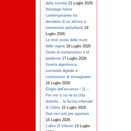
della società
21 Luglio 2026
Nostalgie horror
contemporanee tra
desiderio di un altrove e
riemersioni perturbanti
19
Luglio 2026
Le tristi storie delle morti
delle regine
18 Luglio 2026
Storie di metamorfosi e di
epidemie
17 Luglio 2026
Guerra algoritmica,
sovranità digitale e
costruzione di immaginario
16 Luglio 2026
Elogio dell’eccesso / 11 –
Per me si va ne la città
dolente…
la fucina infernale
di Cèline
15 Luglio 2026
Due racconti pre agostani
14 Luglio 2026
L’altro Di Vittorio
13 Luglio