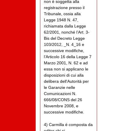
non è soggetta alla
registrazione presso il
Tribunale, ossia alla
Legge 1948 N. 47,
richiamata dalla Legge
62/2001, nonché l’Art. 3-
Bis del Decreto Legge
103/2012, _N. 4_16 e
successive modifiche,
l’Articolo 16 della Legge 7
Marzo 2001, N. 62 e ad
essa non si applicano le
disposizioni di cui alla
delibera dell'Autorità per
le Garanzie nelle
Comunicazioni N.
666/08/CONS del 26
Novembre 2008, e
successive modifiche.
4) Carmilla è composta da
editor chi si