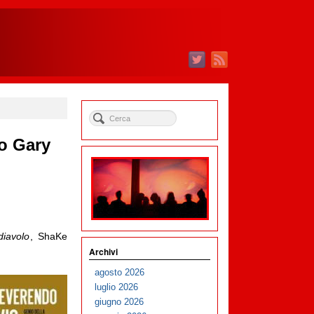
do Gary
diavolo
, ShaKe
Archivi
agosto 2026
luglio 2026
giugno 2026