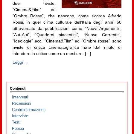
due riviste,
“Cinema&Film” ed
“Ombre Rosse”, che nascono, come ricorda Alfredo
Rossi, in quel clima culturale dell’Italia degli anni ’60
attraversato da pubblicazioni come “Nuovi Argomenti”,
“Aut-Aut”, “Quaderni piacentini”, “Nuova Corrente”,
“Ideologie” ecc. “Cinema&Film” ed “Ombre rosse” sono
riviste di critica cinematografica nate dal rifiuto di
intendere la critica come un mestiere. [...]
Leggi →
Contenuti
Interventi
Recensioni
Controinformazione
Interviste
Testi
Poesia