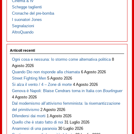
Cinema & tv
Schegge taglienti
Cronache del pre-bomba
I suonatori Jones
Segnalazioni
AltroQuando
Articoli recenti
Ogni cosa e nessuna: lo stormo come alternativa politica
8
Agosto 2026
Quando Dio non risponde alla chiamata
6 Agosto 2026
Street Fighting Men
5 Agosto 2026
Si alza il vento / 4 – Zone di morte
4 Agosto 2026
Genova è Napoli: Blaise Cendrars torna in Italia con
Bourlinguer
4 Agosto 2026
Dal modernismo all’attivismo femminista: la risemantizzazione
del primitivismo
2 Agosto 2026
Difendersi dai morti
1 Agosto 2026
Quello che è stato fatto di noi
31 Luglio 2026
Anamnesi di una paranoia
30 Luglio 2026