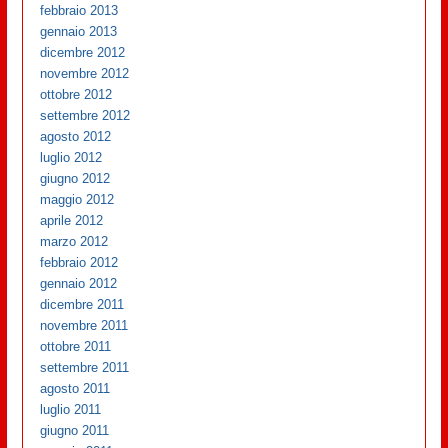
febbraio 2013
gennaio 2013
dicembre 2012
novembre 2012
ottobre 2012
settembre 2012
agosto 2012
luglio 2012
giugno 2012
maggio 2012
aprile 2012
marzo 2012
febbraio 2012
gennaio 2012
dicembre 2011
novembre 2011
ottobre 2011
settembre 2011
agosto 2011
luglio 2011
giugno 2011