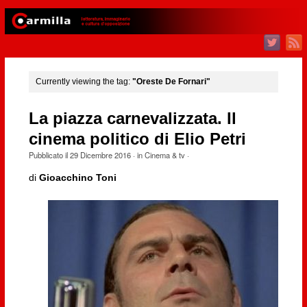
Currently viewing the tag:
"Oreste De Fornari"
La piazza carnevalizzata. Il
cinema politico di Elio Petri
Pubblicato il
29 Dicembre 2016
· in
Cinema & tv
·
di
Gioacchino Toni