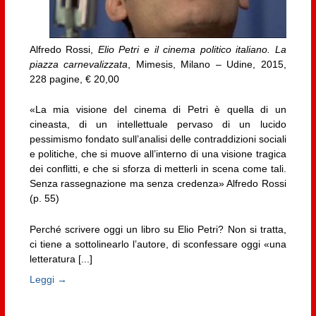
Alfredo Rossi,
Elio Petri e il cinema politico italiano. La
piazza carnevalizzata
, Mimesis, Milano – Udine, 2015,
228 pagine, € 20,00
«La mia visione del cinema di Petri è quella di un
cineasta, di un intellettuale pervaso di un lucido
pessimismo fondato sull’analisi delle contraddizioni sociali
e politiche, che si muove all’interno di una visione tragica
dei conflitti, e che si sforza di metterli in scena come tali.
Senza rassegnazione ma senza credenza» Alfredo Rossi
(p. 55)
Perché scrivere oggi un libro su Elio Petri? Non si tratta,
ci tiene a sottolinearlo l’autore, di sconfessare oggi «una
letteratura [...]
Leggi →