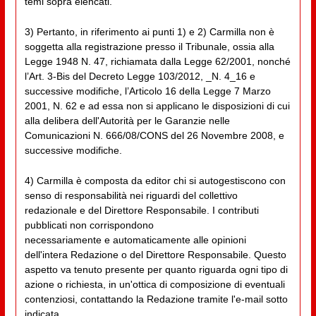
temi sopra elencati.
3) Pertanto, in riferimento ai punti 1) e 2) Carmilla non è
soggetta alla registrazione presso il Tribunale, ossia alla
Legge 1948 N. 47, richiamata dalla Legge 62/2001, nonché
l’Art. 3-Bis del Decreto Legge 103/2012, _N. 4_16 e
successive modifiche, l’Articolo 16 della Legge 7 Marzo
2001, N. 62 e ad essa non si applicano le disposizioni di cui
alla delibera dell'Autorità per le Garanzie nelle
Comunicazioni N. 666/08/CONS del 26 Novembre 2008, e
successive modifiche.
4) Carmilla è composta da editor chi si autogestiscono con
senso di responsabilità nei riguardi del collettivo
redazionale e del Direttore Responsabile. I contributi
pubblicati non corrispondono
necessariamente e automaticamente alle opinioni
dell'intera Redazione o del Direttore Responsabile. Questo
aspetto va tenuto presente per quanto riguarda ogni tipo di
azione o richiesta, in un'ottica di composizione di eventuali
contenziosi, contattando la Redazione tramite l'e-mail sotto
indicata.