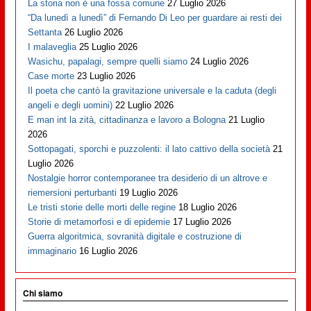
La storia non è una fossa comune
27 Luglio 2026
“Da lunedì a lunedì” di Fernando Di Leo per guardare ai resti dei
Settanta
26 Luglio 2026
I malaveglia
25 Luglio 2026
Wasichu, papalagi, sempre quelli siamo
24 Luglio 2026
Case morte
23 Luglio 2026
Il poeta che cantò la gravitazione universale e la caduta (degli
angeli e degli uomini)
22 Luglio 2026
E man int la zità, cittadinanza e lavoro a Bologna
21 Luglio
2026
Sottopagati, sporchi e puzzolenti: il lato cattivo della società
21
Luglio 2026
Nostalgie horror contemporanee tra desiderio di un altrove e
riemersioni perturbanti
19 Luglio 2026
Le tristi storie delle morti delle regine
18 Luglio 2026
Storie di metamorfosi e di epidemie
17 Luglio 2026
Guerra algoritmica, sovranità digitale e costruzione di
immaginario
16 Luglio 2026
Chi siamo