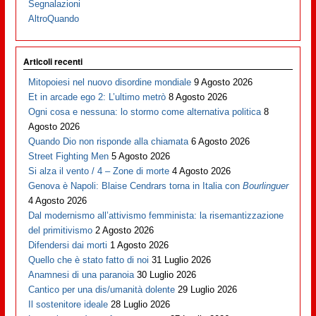
Segnalazioni
AltroQuando
Articoli recenti
Mitopoiesi nel nuovo disordine mondiale
9 Agosto 2026
Et in arcade ego 2: L’ultimo metrò
8 Agosto 2026
Ogni cosa e nessuna: lo stormo come alternativa politica
8
Agosto 2026
Quando Dio non risponde alla chiamata
6 Agosto 2026
Street Fighting Men
5 Agosto 2026
Si alza il vento / 4 – Zone di morte
4 Agosto 2026
Genova è Napoli: Blaise Cendrars torna in Italia con
Bourlinguer
4 Agosto 2026
Dal modernismo all’attivismo femminista: la risemantizzazione
del primitivismo
2 Agosto 2026
Difendersi dai morti
1 Agosto 2026
Quello che è stato fatto di noi
31 Luglio 2026
Anamnesi di una paranoia
30 Luglio 2026
Cantico per una dis/umanità dolente
29 Luglio 2026
Il sostenitore ideale
28 Luglio 2026