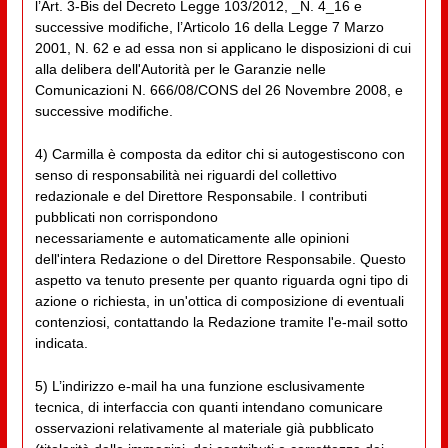
l’Art. 3-Bis del Decreto Legge 103/2012, _N. 4_16 e
successive modifiche, l’Articolo 16 della Legge 7 Marzo
2001, N. 62 e ad essa non si applicano le disposizioni di cui
alla delibera dell'Autorità per le Garanzie nelle
Comunicazioni N. 666/08/CONS del 26 Novembre 2008, e
successive modifiche.
4) Carmilla è composta da editor chi si autogestiscono con
senso di responsabilità nei riguardi del collettivo
redazionale e del Direttore Responsabile. I contributi
pubblicati non corrispondono
necessariamente e automaticamente alle opinioni
dell'intera Redazione o del Direttore Responsabile. Questo
aspetto va tenuto presente per quanto riguarda ogni tipo di
azione o richiesta, in un'ottica di composizione di eventuali
contenziosi, contattando la Redazione tramite l'e-mail sotto
indicata.
5) L’indirizzo e-mail ha una funzione esclusivamente
tecnica, di interfaccia con quanti intendano comunicare
osservazioni relativamente al materiale già pubblicato