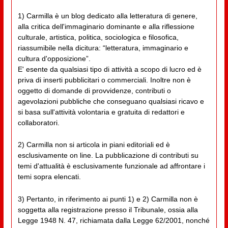
1) Carmilla è un blog dedicato alla letteratura di genere,
alla critica dell'immaginario dominante e alla riflessione
culturale, artistica, politica, sociologica e filosofica,
riassumibile nella dicitura: “letteratura, immaginario e
cultura d'opposizione”.
E' esente da qualsiasi tipo di attività a scopo di lucro ed è
priva di inserti pubblicitari o commerciali. Inoltre non è
oggetto di domande di provvidenze, contributi o
agevolazioni pubbliche che conseguano qualsiasi ricavo e
si basa sull'attività volontaria e gratuita di redattori e
collaboratori.
2) Carmilla non si articola in piani editoriali ed è
esclusivamente on line. La pubblicazione di contributi su
temi d'attualità è esclusivamente funzionale ad affrontare i
temi sopra elencati.
3) Pertanto, in riferimento ai punti 1) e 2) Carmilla non è
soggetta alla registrazione presso il Tribunale, ossia alla
Legge 1948 N. 47, richiamata dalla Legge 62/2001, nonché