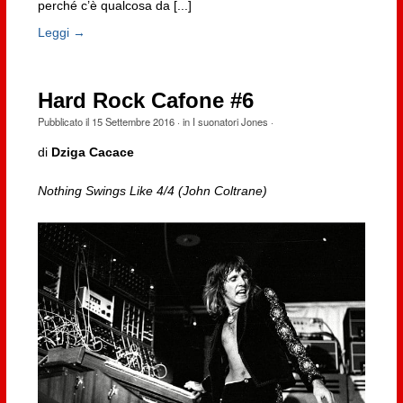
perché c’è qualcosa da [...]
Leggi →
Hard Rock Cafone #6
Pubblicato il
15 Settembre 2016
· in
I suonatori Jones
·
di
Dziga Cacace
Nothing Swings Like 4/4 (John Coltrane)