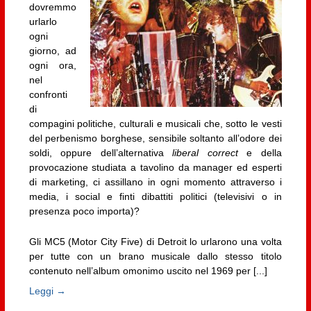
dovremmo
urlarlo
ogni
giorno, ad
ogni ora,
nel
confronti
di
compagini politiche, culturali e musicali che, sotto le vesti
del perbenismo borghese, sensibile soltanto all’odore dei
soldi, oppure dell’alternativa
liberal correct
e della
provocazione studiata a tavolino da manager ed esperti
di marketing, ci assillano in ogni momento attraverso i
media, i social e finti dibattiti politici (televisivi o in
presenza poco importa)?
Gli MC5 (Motor City Five) di Detroit lo urlarono una volta
per tutte con un brano musicale dallo stesso titolo
contenuto nell’album omonimo uscito nel 1969 per [...]
Leggi →