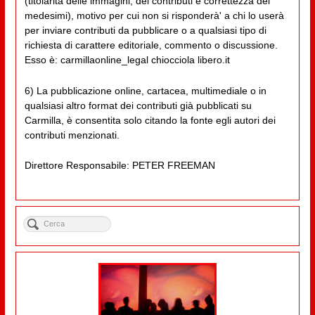
(titolarità delle immagini, dei contributi e correttezza dei
medesimi), motivo per cui non si risponderà' a chi lo userà
per inviare contributi da pubblicare o a qualsiasi tipo di
richiesta di carattere editoriale, commento o discussione.
Esso è: carmillaonline_legal chiocciola libero.it
6) La pubblicazione online, cartacea, multimediale o in
qualsiasi altro format dei contributi già pubblicati su
Carmilla, è consentita solo citando la fonte egli autori dei
contributi menzionati.
Direttore Responsabile: PETER FREEMAN