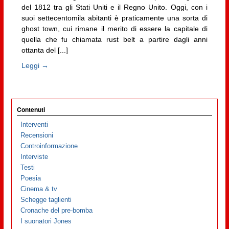
del 1812 tra gli Stati Uniti e il Regno Unito. Oggi, con i
suoi settecentomila abitanti è praticamente una sorta di
ghost town, cui rimane il merito di essere la capitale di
quella che fu chiamata rust belt a partire dagli anni
ottanta del [...]
Leggi →
Contenuti
Interventi
Recensioni
Controinformazione
Interviste
Testi
Poesia
Cinema & tv
Schegge taglienti
Cronache del pre-bomba
I suonatori Jones