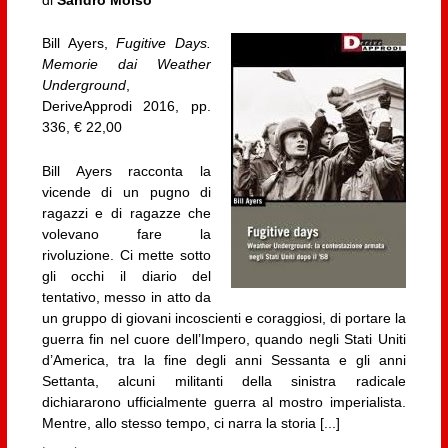
Bill Ayers,
Fugitive Days.
Memorie dai Weather
Underground
,
DeriveApprodi 2016, pp.
336, € 22,00
Bill Ayers racconta la
vicende di un pugno di
ragazzi e di ragazze che
volevano fare la
rivoluzione. Ci mette sotto
gli occhi il diario del
tentativo, messo in atto da
un gruppo di giovani incoscienti e coraggiosi, di portare la
guerra fin nel cuore dell’Impero, quando negli Stati Uniti
d’America, tra la fine degli anni Sessanta e gli anni
Settanta, alcuni militanti della sinistra radicale
dichiararono ufficialmente guerra al mostro imperialista.
Mentre, allo stesso tempo, ci narra la storia [...]