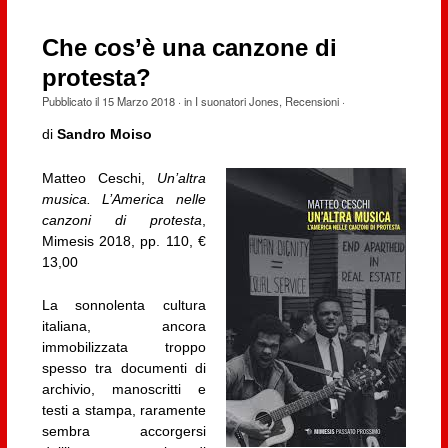
Che cos’è una canzone di
protesta?
Pubblicato il
15 Marzo 2018
· in
I suonatori Jones
,
Recensioni
·
di
Sandro Moiso
Matteo Ceschi,
Un’altra
musica. L’America nelle
canzoni di protesta
,
Mimesis 2018, pp. 110, €
13,00
La sonnolenta cultura
italiana, ancora
immobilizzata troppo
spesso tra documenti di
archivio, manoscritti e
testi a stampa, raramente
sembra accorgersi