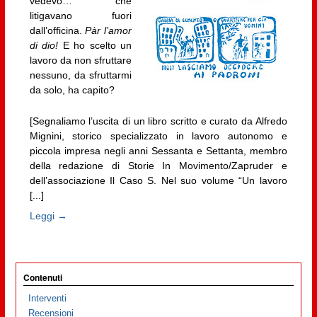
vedevo… che
litigavano fuori
dall’officina.
Pàr l’amor
di dio!
E ho scelto un
lavoro da non sfruttare
nessuno, da sfruttarmi
da solo, ha capito?
[Segnaliamo l’uscita di un libro scritto e curato da Alfredo
Mignini, storico specializzato in lavoro autonomo e
piccola impresa negli anni Sessanta e Settanta, membro
della redazione di Storie In Movimento/Zapruder e
dell’associazione Il Caso S. Nel suo volume “Un lavoro
[...]
Leggi →
Contenuti
Interventi
Recensioni