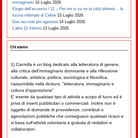
immaginario
16 Luglio 2026
Elogio dell’eccesso / 11 –
Per me si va ne la città dolente…
la
fucina infernale di Cèline
15 Luglio 2026
Due racconti pre agostani
14 Luglio 2026
L’altro Di Vittorio
13 Luglio 2026
Chi siamo
1) Carmilla è un blog dedicato alla letteratura di genere,
alla critica dell'immaginario dominante e alla riflessione
culturale, artistica, politica, sociologica e filosofica,
riassumibile nella dicitura: “letteratura, immaginario e
cultura d'opposizione”.
E' esente da qualsiasi tipo di attività a scopo di lucro ed è
priva di inserti pubblicitari o commerciali. Inoltre non è
oggetto di domande di provvidenze, contributi o
agevolazioni pubbliche che conseguano qualsiasi ricavo e
si basa sull'attività volontaria e gratuita di redattori e
collaboratori.