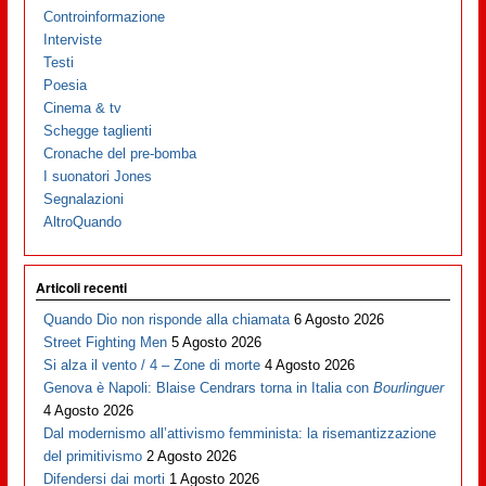
Controinformazione
Interviste
Testi
Poesia
Cinema & tv
Schegge taglienti
Cronache del pre-bomba
I suonatori Jones
Segnalazioni
AltroQuando
Articoli recenti
Quando Dio non risponde alla chiamata
6 Agosto 2026
Street Fighting Men
5 Agosto 2026
Si alza il vento / 4 – Zone di morte
4 Agosto 2026
Genova è Napoli: Blaise Cendrars torna in Italia con
Bourlinguer
4 Agosto 2026
Dal modernismo all’attivismo femminista: la risemantizzazione
del primitivismo
2 Agosto 2026
Difendersi dai morti
1 Agosto 2026