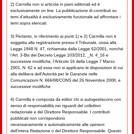
2) Carmilla non si articola in piani editoriali ed è
esclusivamente on line. La pubblicazione di contributi su
temi d'attualità è esclusivamente funzionale ad affrontare i
temi sopra elencati.
3) Pertanto, in riferimento ai punti 1) e 2) Carmilla non è
soggetta alla registrazione presso il Tribunale, ossia alla
Legge 1948 N. 47, richiamata dalla Legge 62/2001, nonché
l’Art. 3-Bis del Decreto Legge 103/2012, _N. 4_16 e
successive modifiche, l’Articolo 16 della Legge 7 Marzo
2001, N. 62 e ad essa non si applicano le disposizioni di cui
alla delibera dell'Autorità per le Garanzie nelle
Comunicazioni N. 666/08/CONS del 26 Novembre 2008, e
successive modifiche.
4) Carmilla è composta da editor chi si autogestiscono con
senso di responsabilità nei riguardi del collettivo
redazionale e del Direttore Responsabile. I contributi
pubblicati non corrispondono
necessariamente e automaticamente alle opinioni
dell'intera Redazione o del Direttore Responsabile. Questo