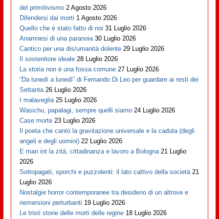
del primitivismo
2 Agosto 2026
Difendersi dai morti
1 Agosto 2026
Quello che è stato fatto di noi
31 Luglio 2026
Anamnesi di una paranoia
30 Luglio 2026
Cantico per una dis/umanità dolente
29 Luglio 2026
Il sostenitore ideale
28 Luglio 2026
La storia non è una fossa comune
27 Luglio 2026
“Da lunedì a lunedì” di Fernando Di Leo per guardare ai resti dei
Settanta
26 Luglio 2026
I malaveglia
25 Luglio 2026
Wasichu, papalagi, sempre quelli siamo
24 Luglio 2026
Case morte
23 Luglio 2026
Il poeta che cantò la gravitazione universale e la caduta (degli
angeli e degli uomini)
22 Luglio 2026
E man int la zità, cittadinanza e lavoro a Bologna
21 Luglio
2026
Sottopagati, sporchi e puzzolenti: il lato cattivo della società
21
Luglio 2026
Nostalgie horror contemporanee tra desiderio di un altrove e
riemersioni perturbanti
19 Luglio 2026
Le tristi storie delle morti delle regine
18 Luglio 2026