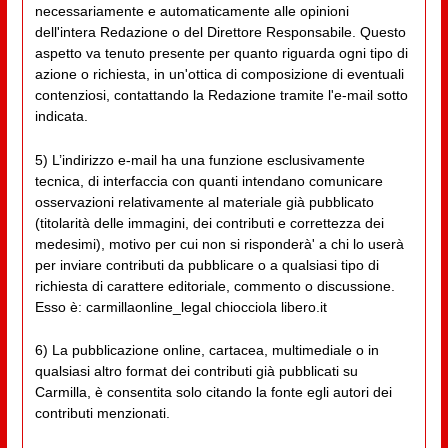
necessariamente e automaticamente alle opinioni
dell'intera Redazione o del Direttore Responsabile. Questo
aspetto va tenuto presente per quanto riguarda ogni tipo di
azione o richiesta, in un'ottica di composizione di eventuali
contenziosi, contattando la Redazione tramite l'e-mail sotto
indicata.
5) L’indirizzo e-mail ha una funzione esclusivamente
tecnica, di interfaccia con quanti intendano comunicare
osservazioni relativamente al materiale già pubblicato
(titolarità delle immagini, dei contributi e correttezza dei
medesimi), motivo per cui non si risponderà' a chi lo userà
per inviare contributi da pubblicare o a qualsiasi tipo di
richiesta di carattere editoriale, commento o discussione.
Esso è: carmillaonline_legal chiocciola libero.it
6) La pubblicazione online, cartacea, multimediale o in
qualsiasi altro format dei contributi già pubblicati su
Carmilla, è consentita solo citando la fonte egli autori dei
contributi menzionati.