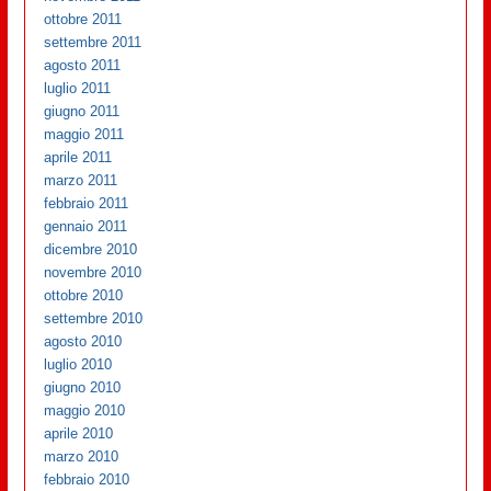
ottobre 2011
settembre 2011
agosto 2011
luglio 2011
giugno 2011
maggio 2011
aprile 2011
marzo 2011
febbraio 2011
gennaio 2011
dicembre 2010
novembre 2010
ottobre 2010
settembre 2010
agosto 2010
luglio 2010
giugno 2010
maggio 2010
aprile 2010
marzo 2010
febbraio 2010