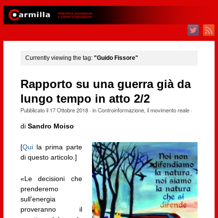
Currently viewing the tag:
"Guido Fissore"
Rapporto su una guerra già da
lungo tempo in atto 2/2
Pubblicato il
17 Ottobre 2018
· in
Controinformazione
,
il movimento reale
·
di
Sandro Moiso
[
Qui
la prima parte
di questo articolo.]
«Le decisioni che
prenderemo
sull’energia
proveranno il