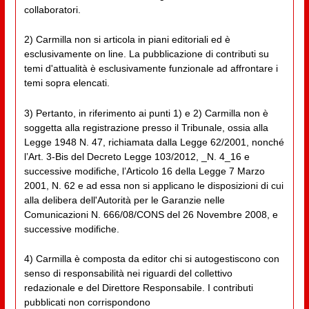
collaboratori.
2) Carmilla non si articola in piani editoriali ed è
esclusivamente on line. La pubblicazione di contributi su
temi d'attualità è esclusivamente funzionale ad affrontare i
temi sopra elencati.
3) Pertanto, in riferimento ai punti 1) e 2) Carmilla non è
soggetta alla registrazione presso il Tribunale, ossia alla
Legge 1948 N. 47, richiamata dalla Legge 62/2001, nonché
l’Art. 3-Bis del Decreto Legge 103/2012, _N. 4_16 e
successive modifiche, l’Articolo 16 della Legge 7 Marzo
2001, N. 62 e ad essa non si applicano le disposizioni di cui
alla delibera dell'Autorità per le Garanzie nelle
Comunicazioni N. 666/08/CONS del 26 Novembre 2008, e
successive modifiche.
4) Carmilla è composta da editor chi si autogestiscono con
senso di responsabilità nei riguardi del collettivo
redazionale e del Direttore Responsabile. I contributi
pubblicati non corrispondono