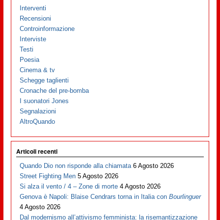
Interventi
Recensioni
Controinformazione
Interviste
Testi
Poesia
Cinema & tv
Schegge taglienti
Cronache del pre-bomba
I suonatori Jones
Segnalazioni
AltroQuando
Articoli recenti
Quando Dio non risponde alla chiamata
6 Agosto 2026
Street Fighting Men
5 Agosto 2026
Si alza il vento / 4 – Zone di morte
4 Agosto 2026
Genova è Napoli: Blaise Cendrars torna in Italia con
Bourlinguer
4 Agosto 2026
Dal modernismo all’attivismo femminista: la risemantizzazione