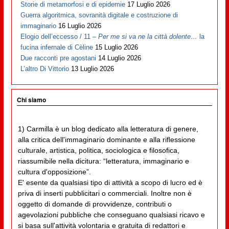
Storie di metamorfosi e di epidemie
17 Luglio 2026
Guerra algoritmica, sovranità digitale e costruzione di
immaginario
16 Luglio 2026
Elogio dell’eccesso / 11 –
Per me si va ne la città dolente…
la
fucina infernale di Cèline
15 Luglio 2026
Due racconti pre agostani
14 Luglio 2026
L’altro Di Vittorio
13 Luglio 2026
Chi siamo
1) Carmilla è un blog dedicato alla letteratura di genere,
alla critica dell'immaginario dominante e alla riflessione
culturale, artistica, politica, sociologica e filosofica,
riassumibile nella dicitura: “letteratura, immaginario e
cultura d'opposizione”.
E' esente da qualsiasi tipo di attività a scopo di lucro ed è
priva di inserti pubblicitari o commerciali. Inoltre non è
oggetto di domande di provvidenze, contributi o
agevolazioni pubbliche che conseguano qualsiasi ricavo e
si basa sull'attività volontaria e gratuita di redattori e