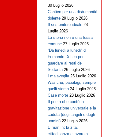
30 Luglio 2026
Cantico per una dis/umanità
dolente
29 Luglio 2026
Il sostenitore ideale
28
Luglio 2026
La storia non è una fossa
comune
27 Luglio 2026
“Da lunedì a lunedì” di
Fernando Di Leo per
guardare ai resti dei
Settanta
26 Luglio 2026
I malaveglia
25 Luglio 2026
Wasichu, papalagi, sempre
quelli siamo
24 Luglio 2026
Case morte
23 Luglio 2026
Il poeta che cantò la
gravitazione universale e la
caduta (degli angeli e degli
uomini)
22 Luglio 2026
E man int la zità,
cittadinanza e lavoro a