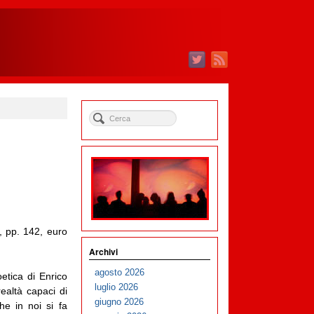
3, pp. 142, euro
Archivi
agosto 2026
etica di Enrico
luglio 2026
ealtà capaci di
giugno 2026
he in noi si fa