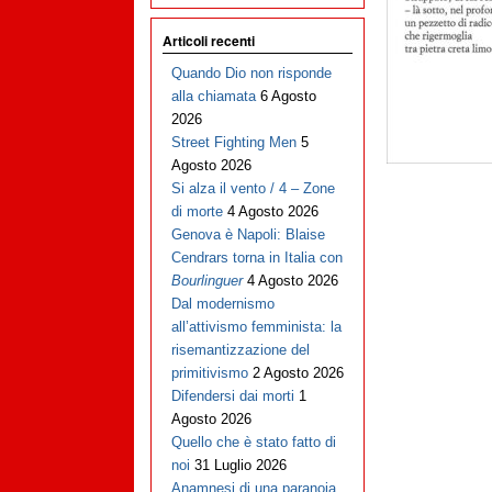
Articoli recenti
Quando Dio non risponde
alla chiamata
6 Agosto
2026
Street Fighting Men
5
Agosto 2026
Si alza il vento / 4 – Zone
di morte
4 Agosto 2026
Genova è Napoli: Blaise
Cendrars torna in Italia con
Bourlinguer
4 Agosto 2026
Dal modernismo
all’attivismo femminista: la
risemantizzazione del
primitivismo
2 Agosto 2026
Difendersi dai morti
1
Agosto 2026
Quello che è stato fatto di
noi
31 Luglio 2026
Anamnesi di una paranoia