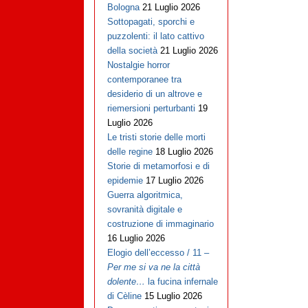
Bologna
21 Luglio 2026
Sottopagati, sporchi e
puzzolenti: il lato cattivo
della società
21 Luglio 2026
Nostalgie horror
contemporanee tra
desiderio di un altrove e
riemersioni perturbanti
19
Luglio 2026
Le tristi storie delle morti
delle regine
18 Luglio 2026
Storie di metamorfosi e di
epidemie
17 Luglio 2026
Guerra algoritmica,
sovranità digitale e
costruzione di immaginario
16 Luglio 2026
Elogio dell’eccesso / 11 –
Per me si va ne la città
dolente…
la fucina infernale
di Cèline
15 Luglio 2026