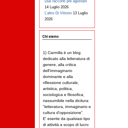
Due racconti pre agostani
14 Luglio 2026
L’altro Di Vittorio
13 Luglio
2026
Chi siamo
1) Carmilla è un blog
dedicato alla letteratura di
genere, alla critica
dell'immaginario
dominante e alla
riflessione culturale,
artistica, politica,
sociologica e filosofica,
riassumibile nella dicitura:
“letteratura, immaginario e
cultura d'opposizione”.
E' esente da qualsiasi tipo
di attività a scopo di lucro