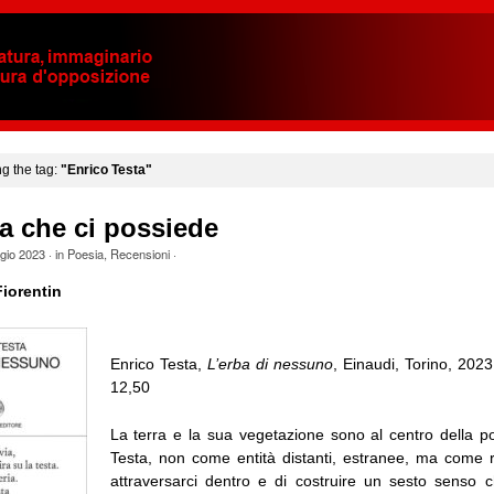
ng the tag:
"Enrico Testa"
a che ci possiede
gio 2023
· in
Poesia
,
Recensioni
·
iorentin
Enrico Testa,
L’erba di nessuno
, Einaudi, Torino, 202
12,50
La terra e la sua vegetazione sono al centro della po
Testa, non come entità distanti, estranee, ma come r
attraversarci dentro e di costruire un sesto senso c