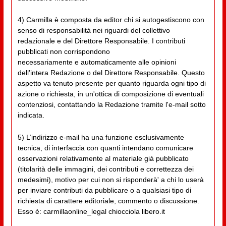
4) Carmilla è composta da editor chi si autogestiscono con
senso di responsabilità nei riguardi del collettivo
redazionale e del Direttore Responsabile. I contributi
pubblicati non corrispondono
necessariamente e automaticamente alle opinioni
dell'intera Redazione o del Direttore Responsabile. Questo
aspetto va tenuto presente per quanto riguarda ogni tipo di
azione o richiesta, in un'ottica di composizione di eventuali
contenziosi, contattando la Redazione tramite l'e-mail sotto
indicata.
5) L’indirizzo e-mail ha una funzione esclusivamente
tecnica, di interfaccia con quanti intendano comunicare
osservazioni relativamente al materiale già pubblicato
(titolarità delle immagini, dei contributi e correttezza dei
medesimi), motivo per cui non si risponderà' a chi lo userà
per inviare contributi da pubblicare o a qualsiasi tipo di
richiesta di carattere editoriale, commento o discussione.
Esso è: carmillaonline_legal chiocciola libero.it