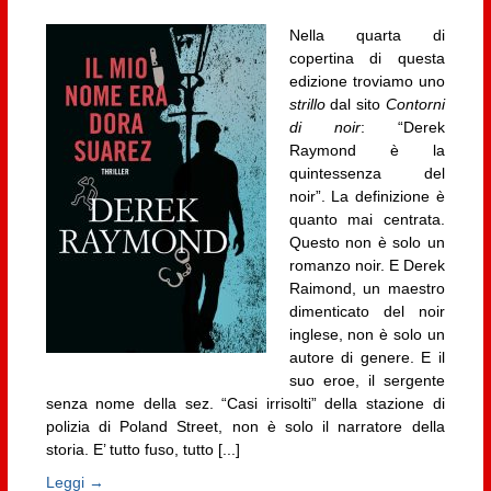
Nella quarta di
copertina di questa
edizione troviamo uno
strillo
dal sito
Contorni
di noir
: “Derek
Raymond è la
quintessenza del
noir”. La definizione è
quanto mai centrata.
Questo non è solo un
romanzo noir. E Derek
Raimond, un maestro
dimenticato del noir
inglese, non è solo un
autore di genere. E il
suo eroe, il sergente
senza nome della sez. “Casi irrisolti” della stazione di
polizia di Poland Street, non è solo il narratore della
storia. E’ tutto fuso, tutto [...]
Leggi →