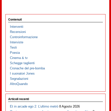
Contenuti
Interventi
Recensioni
Controinformazione
Interviste
Testi
Poesia
Cinema & tv
Schegge taglienti
Cronache del pre-bomba
I suonatori Jones
Segnalazioni
AltroQuando
Articoli recenti
Et in arcade ego 2: L’ultimo metrò
8 Agosto 2026