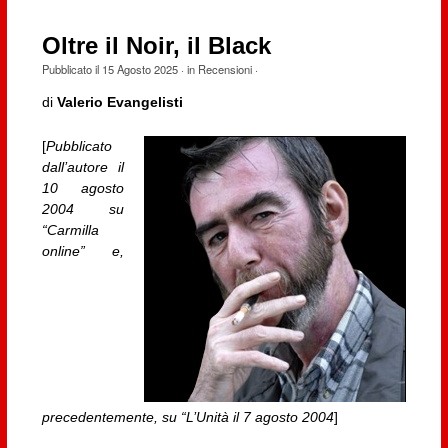
Oltre il Noir, il Black
Pubblicato il
15 Agosto 2025
· in
Recensioni
·
di
Valerio Evangelisti
[
Pubblicato
dall’autore il
10 agosto
2004 su
“Carmilla
online” e,
precedentemente, su “L’Unità il 7 agosto 2004
]