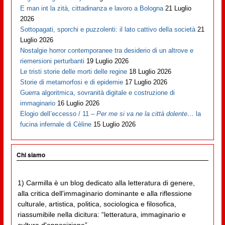
E man int la zità, cittadinanza e lavoro a Bologna
21 Luglio
2026
Sottopagati, sporchi e puzzolenti: il lato cattivo della società
21
Luglio 2026
Nostalgie horror contemporanee tra desiderio di un altrove e
riemersioni perturbanti
19 Luglio 2026
Le tristi storie delle morti delle regine
18 Luglio 2026
Storie di metamorfosi e di epidemie
17 Luglio 2026
Guerra algoritmica, sovranità digitale e costruzione di
immaginario
16 Luglio 2026
Elogio dell’eccesso / 11 –
Per me si va ne la città dolente…
la
fucina infernale di Cèline
15 Luglio 2026
Chi siamo
1) Carmilla è un blog dedicato alla letteratura di genere,
alla critica dell'immaginario dominante e alla riflessione
culturale, artistica, politica, sociologica e filosofica,
riassumibile nella dicitura: “letteratura, immaginario e