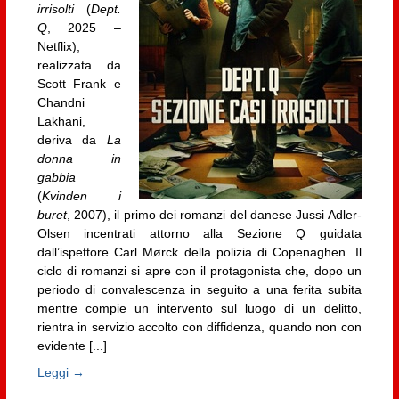
irrisolti
(
Dept.
Q
, 2025 –
Netflix),
realizzata da
Scott Frank e
Chandni
Lakhani,
deriva da
La
donna in
gabbia
(
Kvinden i
buret
, 2007), il primo dei romanzi del danese Jussi Adler-
Olsen incentrati attorno alla Sezione Q guidata
dall’ispettore Carl Mørck della polizia di Copenaghen. Il
ciclo di romanzi si apre con il protagonista che, dopo un
periodo di convalescenza in seguito a una ferita subita
mentre compie un intervento sul luogo di un delitto,
rientra in servizio accolto con diffidenza, quando non con
evidente [...]
Leggi →