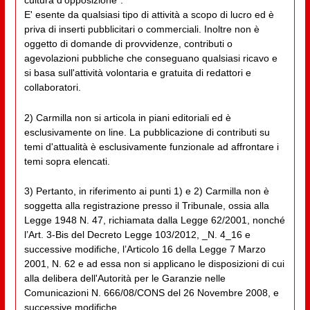
cultura d'opposizione”.
E' esente da qualsiasi tipo di attività a scopo di lucro ed è
priva di inserti pubblicitari o commerciali. Inoltre non è
oggetto di domande di provvidenze, contributi o
agevolazioni pubbliche che conseguano qualsiasi ricavo e
si basa sull'attività volontaria e gratuita di redattori e
collaboratori.
2) Carmilla non si articola in piani editoriali ed è
esclusivamente on line. La pubblicazione di contributi su
temi d'attualità è esclusivamente funzionale ad affrontare i
temi sopra elencati.
3) Pertanto, in riferimento ai punti 1) e 2) Carmilla non è
soggetta alla registrazione presso il Tribunale, ossia alla
Legge 1948 N. 47, richiamata dalla Legge 62/2001, nonché
l’Art. 3-Bis del Decreto Legge 103/2012, _N. 4_16 e
successive modifiche, l’Articolo 16 della Legge 7 Marzo
2001, N. 62 e ad essa non si applicano le disposizioni di cui
alla delibera dell'Autorità per le Garanzie nelle
Comunicazioni N. 666/08/CONS del 26 Novembre 2008, e
successive modifiche.