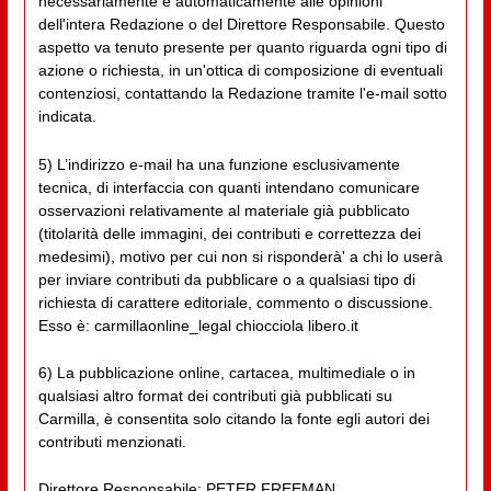
necessariamente e automaticamente alle opinioni
dell'intera Redazione o del Direttore Responsabile. Questo
aspetto va tenuto presente per quanto riguarda ogni tipo di
azione o richiesta, in un'ottica di composizione di eventuali
contenziosi, contattando la Redazione tramite l'e-mail sotto
indicata.
5) L’indirizzo e-mail ha una funzione esclusivamente
tecnica, di interfaccia con quanti intendano comunicare
osservazioni relativamente al materiale già pubblicato
(titolarità delle immagini, dei contributi e correttezza dei
medesimi), motivo per cui non si risponderà' a chi lo userà
per inviare contributi da pubblicare o a qualsiasi tipo di
richiesta di carattere editoriale, commento o discussione.
Esso è: carmillaonline_legal chiocciola libero.it
6) La pubblicazione online, cartacea, multimediale o in
qualsiasi altro format dei contributi già pubblicati su
Carmilla, è consentita solo citando la fonte egli autori dei
contributi menzionati.
Direttore Responsabile: PETER FREEMAN