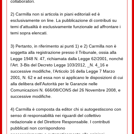
collaboratori.
2) Carmilla non si articola in piani editoriali ed è
esclusivamente on line. La pubblicazione di contributi su
temi d'attualità è esclusivamente funzionale ad affrontare i
temi sopra elencati.
3) Pertanto, in riferimento ai punti 1) e 2) Carmilla non è
soggetta alla registrazione presso il Tribunale, ossia alla
Legge 1948 N. 47, richiamata dalla Legge 62/2001, nonché
l’Art. 3-Bis del Decreto Legge 103/2012, _N. 4_16 e
successive modifiche, l’Articolo 16 della Legge 7 Marzo
2001, N. 62 e ad essa non si applicano le disposizioni di cui
alla delibera dell'Autorità per le Garanzie nelle
Comunicazioni N. 666/08/CONS del 26 Novembre 2008, e
successive modifiche.
4) Carmilla è composta da editor chi si autogestiscono con
senso di responsabilità nei riguardi del collettivo
redazionale e del Direttore Responsabile. I contributi
pubblicati non corrispondono