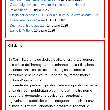
Guerra algoritmica, sovranità digitale e costruzione di
immaginario
16 Luglio 2026
Elogio dell’eccesso / 11 –
Per me si va ne la città dolente…
la
fucina infernale di Cèline
15 Luglio 2026
Due racconti pre agostani
14 Luglio 2026
L’altro Di Vittorio
13 Luglio 2026
Chi siamo
1) Carmilla è un blog dedicato alla letteratura di genere,
alla critica dell'immaginario dominante e alla riflessione
culturale, artistica, politica, sociologica e filosofica,
riassumibile nella dicitura: “letteratura, immaginario e
cultura d'opposizione”.
E' esente da qualsiasi tipo di attività a scopo di lucro ed è
priva di inserti pubblicitari o commerciali. Inoltre non è
oggetto di domande di provvidenze, contributi o
agevolazioni pubbliche che conseguano qualsiasi ricavo e
si basa sull'attività volontaria e gratuita di redattori e