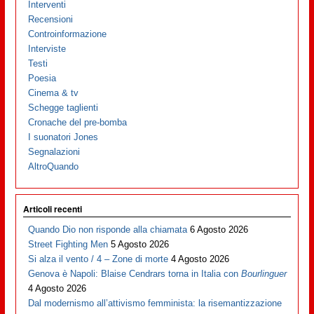
Interventi
Recensioni
Controinformazione
Interviste
Testi
Poesia
Cinema & tv
Schegge taglienti
Cronache del pre-bomba
I suonatori Jones
Segnalazioni
AltroQuando
Articoli recenti
Quando Dio non risponde alla chiamata
6 Agosto 2026
Street Fighting Men
5 Agosto 2026
Si alza il vento / 4 – Zone di morte
4 Agosto 2026
Genova è Napoli: Blaise Cendrars torna in Italia con
Bourlinguer
4 Agosto 2026
Dal modernismo all’attivismo femminista: la risemantizzazione