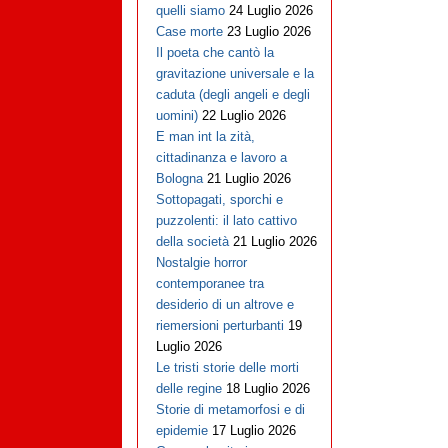
quelli siamo
24 Luglio 2026
Case morte
23 Luglio 2026
Il poeta che cantò la
gravitazione universale e la
caduta (degli angeli e degli
uomini)
22 Luglio 2026
E man int la zità,
cittadinanza e lavoro a
Bologna
21 Luglio 2026
Sottopagati, sporchi e
puzzolenti: il lato cattivo
della società
21 Luglio 2026
Nostalgie horror
contemporanee tra
desiderio di un altrove e
riemersioni perturbanti
19
Luglio 2026
Le tristi storie delle morti
delle regine
18 Luglio 2026
Storie di metamorfosi e di
epidemie
17 Luglio 2026