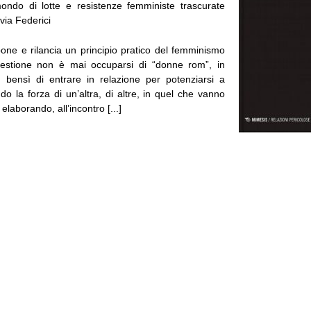
ondo di lotte e resistenze femministe trascurate
lvia Federici
ropone e rilancia un principio pratico del femminismo
questione non è mai occuparsi di “donne rom”, in
, bensì di entrare in relazione per potenziarsi a
o la forza di un’altra, di altre, in quel che vanno
laborando, all’incontro [...]