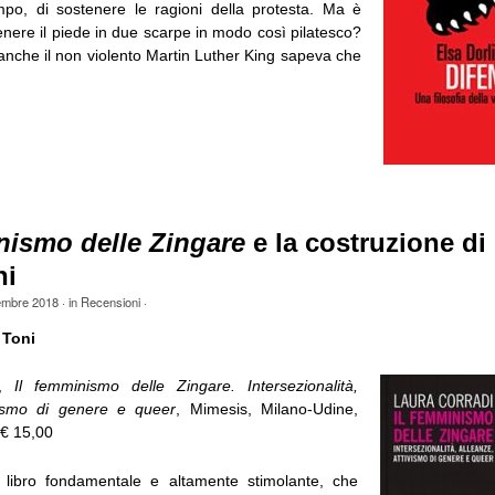
mpo, di sostenere le ragioni della protesta. Ma è
nere il piede in due scarpe in modo così pilatesco?
i anche il non violento Martin Luther King sapeva che
nismo delle Zingare
e la costruzione di
ni
embre 2018
· in
Recensioni
·
 Toni
i,
Il femminismo delle Zingare. Intersezionalità,
ivismo di genere e queer
, Mimesis, Milano-Udine,
 € 15,00
libro fondamentale e altamente stimolante, che