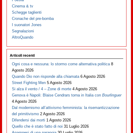
Cinema & tv
Schegge taglienti
Cronache del pre-bomba
I suonatori Jones
Segnalazioni
AltroQuando
Articoli recenti
Ogni cosa e nessuna: lo stormo come alternativa politica
8
Agosto 2026
Quando Dio non risponde alla chiamata
6 Agosto 2026
Street Fighting Men
5 Agosto 2026
Si alza il vento / 4 – Zone di morte
4 Agosto 2026
Genova è Napoli: Blaise Cendrars torna in Italia con
Bourlinguer
4 Agosto 2026
Dal modernismo all’attivismo femminista: la risemantizzazione
del primitivismo
2 Agosto 2026
Difendersi dai morti
1 Agosto 2026
Quello che è stato fatto di noi
31 Luglio 2026
Anamnesi di una paranoia
30 Luglio 2026