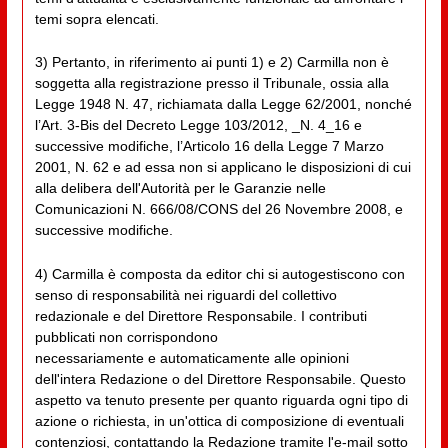
temi sopra elencati.
3) Pertanto, in riferimento ai punti 1) e 2) Carmilla non è
soggetta alla registrazione presso il Tribunale, ossia alla
Legge 1948 N. 47, richiamata dalla Legge 62/2001, nonché
l’Art. 3-Bis del Decreto Legge 103/2012, _N. 4_16 e
successive modifiche, l’Articolo 16 della Legge 7 Marzo
2001, N. 62 e ad essa non si applicano le disposizioni di cui
alla delibera dell'Autorità per le Garanzie nelle
Comunicazioni N. 666/08/CONS del 26 Novembre 2008, e
successive modifiche.
4) Carmilla è composta da editor chi si autogestiscono con
senso di responsabilità nei riguardi del collettivo
redazionale e del Direttore Responsabile. I contributi
pubblicati non corrispondono
necessariamente e automaticamente alle opinioni
dell'intera Redazione o del Direttore Responsabile. Questo
aspetto va tenuto presente per quanto riguarda ogni tipo di
azione o richiesta, in un'ottica di composizione di eventuali
contenziosi, contattando la Redazione tramite l'e-mail sotto