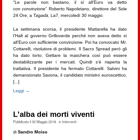
“Le parole non bastano, il sì all’Euro va detto
con
convinzione
” Roberto Napoletano, direttore del Sole
24 Ore, a
Tagadà
, La7, mercoledì 30 maggio.
La settimana scorsa, il presidente Mattarella ha dato
l’Halt al governo Grilloverde perché non aveva detto sì
all’Euro con sufficiente convinzione. Poi ha convocato Mr.
Cottarelli, risolutore di problemi. Il Sacro Spread però gli
ha dato torto. Gettare la maschera così può essere
destabilizzante per i mercati. Quindi s’è riaperta la
trattativa. Il presidente ha fermato Cottarelli. Salvini ha
demansionato Savona, il candidato ministro euroscettico,
[...]
Leggi →
L’alba dei morti viventi
Pubblicato il
30 Maggio 2018
· in
Interventi
·
di
Sandro Moiso