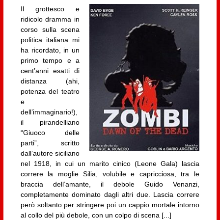
Il grottesco e
ridicolo dramma in
corso sulla scena
politica italiana mi
ha ricordato, in un
primo tempo e a
cent’anni esatti di
distanza (ahi,
potenza del teatro
e
dell’immaginario!),
il pirandelliano
“Giuoco delle
parti”, scritto
dall’autore siciliano
nel 1918, in cui un marito cinico (Leone Gala) lascia
correre la moglie Silia, volubile e capricciosa, tra le
braccia dell’amante, il debole Guido Venanzi,
completamente dominato dagli altri due. Lascia correre
però soltanto per stringere poi un cappio mortale intorno
al collo del più debole, con un colpo di scena [...]