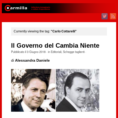
Currently viewing the tag:
"Carlo Cottarelli"
Il Governo del Cambia Niente
Pubblicato il
3 Giugno 2018
· in
Editoriali
,
Schegge taglienti
·
di
Alessandra Daniele