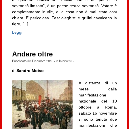
sovranità limitata”, è un paese
senza
sovranità. Votare è
completamente inutile, e la cosa non è mai stata così
chiara. E pericolosa. Fascioleghisti e grillini cavalcano la
tigre, [...]
Leggi →
Andare oltre
Pubblicato il
3 Dicembre 2013
· in
Interventi
·
di
Sandro Moiso
A distanza di un
mese dalla
manifestazione
nazionale del 19
ottobre a Roma,
sabato 16 novembre
si sono tenute due
manifestazioni che