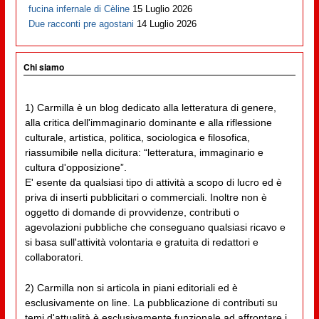
fucina infernale di Cèline
15 Luglio 2026
Due racconti pre agostani
14 Luglio 2026
Chi siamo
1) Carmilla è un blog dedicato alla letteratura di genere,
alla critica dell'immaginario dominante e alla riflessione
culturale, artistica, politica, sociologica e filosofica,
riassumibile nella dicitura: “letteratura, immaginario e
cultura d'opposizione”.
E' esente da qualsiasi tipo di attività a scopo di lucro ed è
priva di inserti pubblicitari o commerciali. Inoltre non è
oggetto di domande di provvidenze, contributi o
agevolazioni pubbliche che conseguano qualsiasi ricavo e
si basa sull'attività volontaria e gratuita di redattori e
collaboratori.
2) Carmilla non si articola in piani editoriali ed è
esclusivamente on line. La pubblicazione di contributi su
temi d'attualità è esclusivamente funzionale ad affrontare i