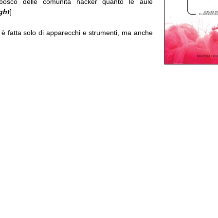
obosco delle comunità hacker quanto le aule
ght
]
 è fatta solo di apparecchi e strumenti, ma anche