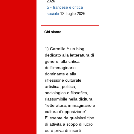
2026
SF francese e critica
sociale
12 Luglio 2026
Chi siamo
1) Carmilla è un blog
dedicato alla letteratura di
genere, alla critica
dell'immaginario
dominante e alla
riflessione culturale,
artistica, politica,
sociologica e filosofica,
riassumibile nella dicitura:
“letteratura, immaginario e
cultura d'opposizione”.
E' esente da qualsiasi tipo
di attività a scopo di lucro
ed è priva di inserti