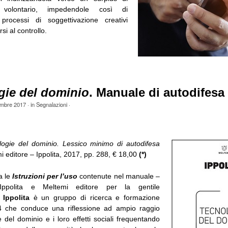
 volontario, impedendole così di
 processi di soggettivazione creativi
rsi al controllo.
gie del dominio
. Manuale di autodifesa 
mbre 2017
· in
Segnalazioni
·
logie del dominio. Lessico minimo di autodifesa
i editore – Ippolita, 2017, pp. 288, € 18,00
(*)
a le
Istruzioni per l’uso
contenute nel manuale –
Ippolita e Meltemi editore per la gentile
–
Ippolita
è un gruppo di ricerca e formazione
04 che conduce una riflessione ad ampio raggio
e del dominio e i loro effetti sociali frequentando