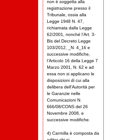
non è soggetta alla
registrazione presso il
Tribunale, ossia alla
Legge 1948 N. 47,
richiamata dalla Legge
62/2001, nonché l’Art. 3-
Bis del Decreto Legge
103/2012, _N. 4_16 e
successive modifiche,
l’Articolo 16 della Legge 7
Marzo 2001, N. 62 e ad
essa non si applicano le
disposizioni di cui alla
delibera dell'Autorità per
le Garanzie nelle
Comunicazioni N.
666/08/CONS del 26
Novembre 2008, e
successive modifiche.
4) Carmilla è composta da
editor chi si