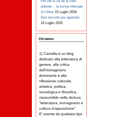
Per me si va ne la città
dolente…
la fucina infernale
di Cèline
15 Luglio 2026
Due racconti pre agostani
14 Luglio 2026
Chi siamo
1) Carmilla è un blog
dedicato alla letteratura di
genere, alla critica
dell'immaginario
dominante e alla
riflessione culturale,
artistica, politica,
sociologica e filosofica,
riassumibile nella dicitura:
“letteratura, immaginario e
cultura d'opposizione”.
E' esente da qualsiasi tipo