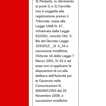
3) Pertanto, in riferimento
ai punti 1) e 2) Carmilla
non è soggetta alla
registrazione presso il
Tribunale, ossia alla
Legge 1948 N. 47,
richiamata dalla Legge
62/2001, nonché l’Art. 3-
Bis del Decreto Legge
103/2012, _N. 4_16 e
successive modifiche,
l’Articolo 16 della Legge 7
Marzo 2001, N. 62 e ad
essa non si applicano le
disposizioni di cui alla
delibera dell'Autorità per
le Garanzie nelle
Comunicazioni N.
666/08/CONS del 26
Novembre 2008, e
successive modifiche.