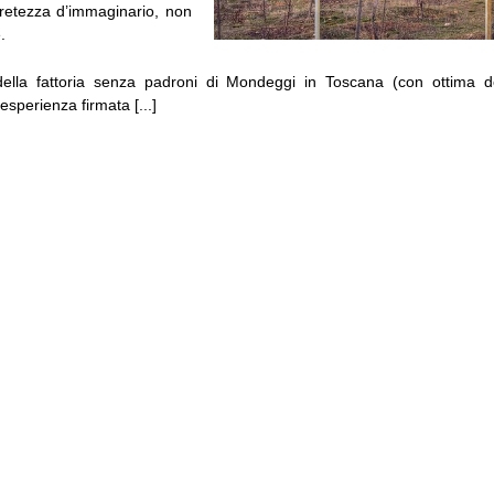
cretezza d’immaginario, non
.
della fattoria senza padroni di Mondeggi in Toscana (con ottima 
’esperienza firmata [...]