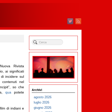
 Nuova Rivista
, ai significati
 di incidere sul
li contenuti nel
ncipit”, so che
Archivi
ra,
qua
potete
agosto 2026
luglio 2026
giugno 2026
ilm di indiani e