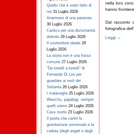
nella loro con
Quello che è stato fatto di
hanno frontiere
noi
31 Luglio 2026
Anamnesi di una paranoia
Dal racconto 
30 Luglio 2026
fotografica dell
Cantico per una dis/umanità
dolente
29 Luglio 2026
Leggi →
Il sostenitore ideale
28
Luglio 2026
La storia non è una fossa
comune
27 Luglio 2026
“Da lunedì a lunedì” di
Fernando Di Leo per
guardare ai resti dei
Settanta
26 Luglio 2026
I malaveglia
25 Luglio 2026
Wasichu, papalagi, sempre
quelli siamo
24 Luglio 2026
Case morte
23 Luglio 2026
Il poeta che cantò la
gravitazione universale e la
caduta (degli angeli e degli