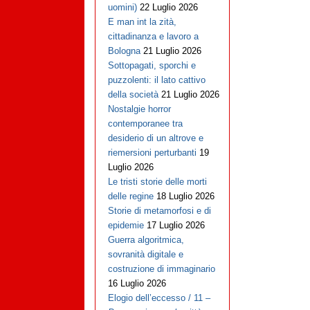
uomini)
22 Luglio 2026
E man int la zità,
cittadinanza e lavoro a
Bologna
21 Luglio 2026
Sottopagati, sporchi e
puzzolenti: il lato cattivo
della società
21 Luglio 2026
Nostalgie horror
contemporanee tra
desiderio di un altrove e
riemersioni perturbanti
19
Luglio 2026
Le tristi storie delle morti
delle regine
18 Luglio 2026
Storie di metamorfosi e di
epidemie
17 Luglio 2026
Guerra algoritmica,
sovranità digitale e
costruzione di immaginario
16 Luglio 2026
Elogio dell’eccesso / 11 –