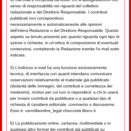
senso di responsabilità nei riguardi del collettivo
redazionale e del Direttore Responsabile. I contributi
pubblicati non corrispondono
necessariamente e automaticamente alle opinioni
dell'intera Redazione o del Direttore Responsabile. Questo
aspetto va tenuto presente per quanto riguarda ogni tipo di
azione o richiesta, in un'ottica di composizione di eventuali
contenziosi, contattando la Redazione tramite l'e-mail sotto
indicata.
5) L’indirizzo e-mail ha una funzione esclusivamente
tecnica, di interfaccia con quanti intendano comunicare
osservazioni relativamente al materiale già pubblicato
(titolarità delle immagini, dei contributi e correttezza dei
medesimi), motivo per cui non si risponderà' a chi lo userà
per inviare contributi da pubblicare o a qualsiasi tipo di
richiesta di carattere editoriale, commento o discussione.
Esso è: carmillaonline_legal chiocciola libero.it
6) La pubblicazione online, cartacea, multimediale o in
qualsiasi altro format dei contributi già pubblicati su