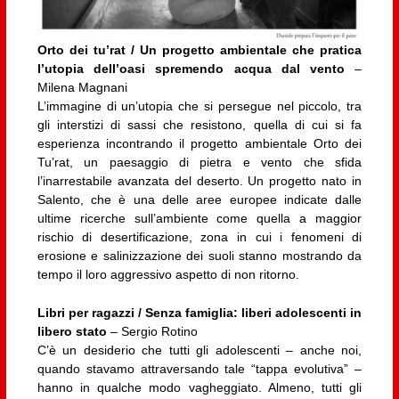
O
rto dei tu’rat / Un progetto ambientale che pratica
l’utopia dell’oasi spremendo
acqua dal vento
–
Milena Magnani
L’immagine di un’utopia che si persegue nel piccolo, tra
gli interstizi di sassi che resistono, quella di cui si fa
esperienza incontrando il progetto ambientale Orto dei
Tu’rat, un paesaggio di pietra e vento che sfida
l’inarrestabile avanzata del deserto. Un progetto nato in
Salento, che è una delle aree europee indicate dalle
ultime ricerche sull’ambiente come quella a maggior
rischio di desertificazione, zona in cui i fenomeni di
erosione e salinizzazione dei suoli stanno mostrando da
tempo il loro aggressivo aspetto di non ritorno.
Libri per ragazzi /
Senza famiglia: liberi adolescenti in
libero stato
– Sergio Rotino
C’è un desiderio che tutti gli adolescenti – anche noi,
quando stavamo attraversando tale “tappa evolutiva” –
hanno in qualche modo vagheggiato. Almeno, tutti gli