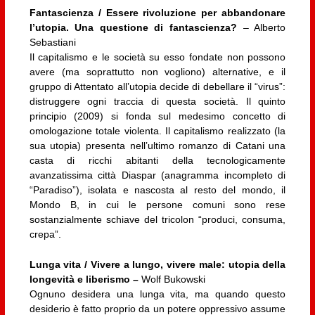
Fantascienza / Essere rivoluzione per abbandonare
l’utopia. Una questione di fantascienza?
– Alberto
Sebastiani
Il capitalismo e le società su esso fondate non possono
avere (ma soprattutto non vogliono) alternative, e il
gruppo di Attentato all’utopia decide di debellare il “virus”:
distruggere ogni traccia di questa società. Il quinto
principio (2009) si fonda sul medesimo concetto di
omologazione totale violenta. Il capitalismo realizzato (la
sua utopia) presenta nell’ultimo romanzo di Catani una
casta di ricchi abitanti della tecnologicamente
avanzatissima città Diaspar (anagramma incompleto di
“Paradiso”), isolata e nascosta al resto del mondo, il
Mondo B, in cui le persone comuni sono rese
sostanzialmente schiave del tricolon “produci, consuma,
crepa”.
Lunga vita / Vivere a lungo, vivere male: utopia della
longevità e liberismo –
Wolf Bukowski
Ognuno desidera una lunga vita, ma quando questo
desiderio è fatto proprio da un potere oppressivo assume