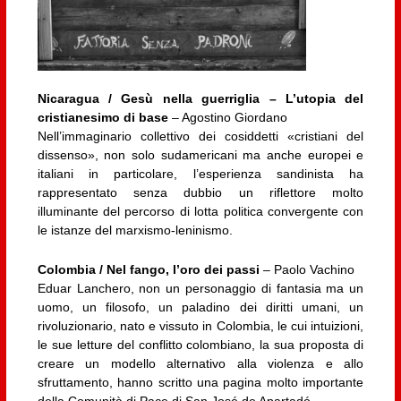
Nicaragua / Gesù nella guerriglia – L’utopia del
cristianesimo di base
– Agostino Giordano
Nell’immaginario collettivo dei cosiddetti «cristiani del
dissenso», non solo sudamericani ma anche europei e
italiani in particolare, l’esperienza sandinista ha
rappresentato senza dubbio un riflettore molto
illuminante del percorso di lotta politica convergente con
le istanze del marxismo-leninismo.
Colombia /
N
el fango, l’oro dei passi
– Paolo Vachino
Eduar Lanchero, non un personaggio di fantasia ma un
uomo, un filosofo, un paladino dei diritti umani, un
rivoluzionario, nato e vissuto in Colombia, le cui intuizioni,
le sue letture del conflitto colombiano, la sua proposta di
creare un modello alternativo alla violenza e allo
sfruttamento, hanno scritto una pagina molto importante
della Comunità di Pace di San José de Apartadó.