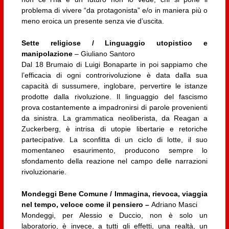
problema di vivere “da protagonista” e/o in maniera più o
meno eroica un presente senza vie d’uscita.
Sette religiose / Linguaggio utopistico e
manipolazione
– Giuliano Santoro
Dal 18 Brumaio di Luigi Bonaparte in poi sappiamo che
l’efficacia di ogni controrivoluzione è data dalla sua
capacità di sussumere, inglobare, pervertire le istanze
prodotte dalla rivoluzione. Il linguaggio del fascismo
prova costantemente a impadronirsi di parole provenienti
da sinistra. La grammatica neoliberista, da Reagan a
Zuckerberg, è intrisa di utopie libertarie e retoriche
partecipative. La sconfitta di un ciclo di lotte, il suo
momentaneo esaurimento, producono sempre lo
sfondamento della reazione nel campo delle narrazioni
rivoluzionarie.
Mondeggi Bene Comune / Immagina, rievoca, viaggia
nel tempo, veloce come il pensiero –
Adriano Masci
Mondeggi, per Alessio e Duccio, non è solo un
laboratorio, è invece, a tutti gli effetti, una realtà, un