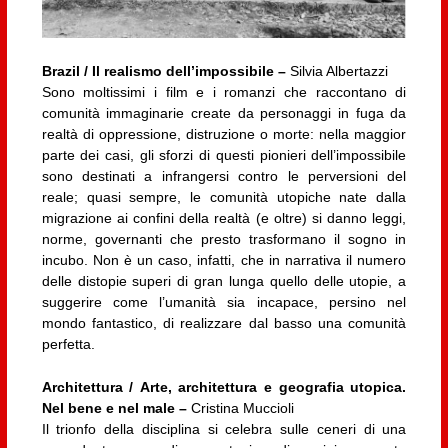
Brazil / Il realismo dell’impossibile –
Silvia Albertazzi
Sono moltissimi i film e i romanzi che raccontano di
comunità immaginarie create da personaggi in fuga da
realtà di oppressione, distruzione o morte: nella maggior
parte dei casi, gli sforzi di questi pionieri dell’impossibile
sono destinati a infrangersi contro le perversioni del
reale; quasi sempre, le comunità utopiche nate dalla
migrazione ai confini della realtà (e oltre) si danno leggi,
norme, governanti che presto trasformano il sogno in
incubo. Non è un caso, infatti, che in narrativa il numero
delle distopie superi di gran lunga quello delle utopie, a
suggerire come l’umanità sia incapace, persino nel
mondo fantastico, di realizzare dal basso una comunità
perfetta.
Architettura /
A
rte, architettura e geografia
utopica.
Nel bene e nel male –
Cristina Muccioli
Il trionfo della disciplina si celebra sulle ceneri di una