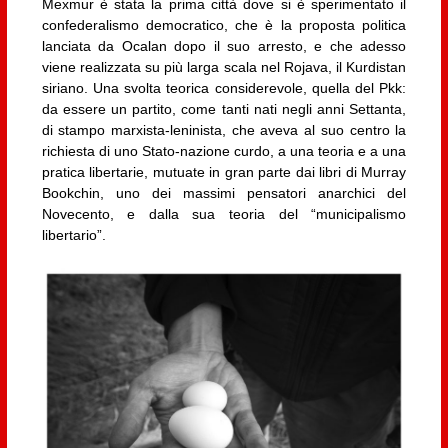
Mexmur è stata la prima città dove si è sperimentato il
confederalismo democratico, che è la proposta politica
lanciata da Ocalan dopo il suo arresto, e che adesso
viene realizzata su più larga scala nel Rojava, il Kurdistan
siriano. Una svolta teorica considerevole, quella del Pkk:
da essere un partito, come tanti nati negli anni Settanta,
di stampo marxista-leninista, che aveva al suo centro la
richiesta di uno Stato-nazione curdo, a una teoria e a una
pratica libertarie, mutuate in gran parte dai libri di Murray
Bookchin, uno dei massimi pensatori anarchici del
Novecento, e dalla sua teoria del “municipalismo
libertario”.