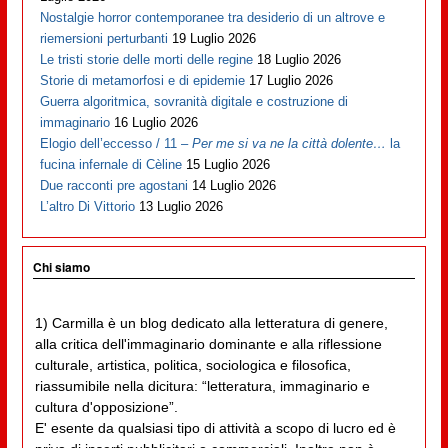
Nostalgie horror contemporanee tra desiderio di un altrove e
riemersioni perturbanti
19 Luglio 2026
Le tristi storie delle morti delle regine
18 Luglio 2026
Storie di metamorfosi e di epidemie
17 Luglio 2026
Guerra algoritmica, sovranità digitale e costruzione di
immaginario
16 Luglio 2026
Elogio dell’eccesso / 11 –
Per me si va ne la città dolente…
la
fucina infernale di Cèline
15 Luglio 2026
Due racconti pre agostani
14 Luglio 2026
L’altro Di Vittorio
13 Luglio 2026
Chi siamo
1) Carmilla è un blog dedicato alla letteratura di genere,
alla critica dell'immaginario dominante e alla riflessione
culturale, artistica, politica, sociologica e filosofica,
riassumibile nella dicitura: “letteratura, immaginario e
cultura d'opposizione”.
E' esente da qualsiasi tipo di attività a scopo di lucro ed è