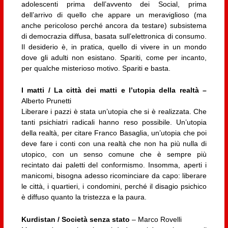
adolescenti prima dell’avvento dei Social, prima
dell’arrivo di quello che appare un meraviglioso (ma
anche pericoloso perché ancora da testare) subsistema
di democrazia diffusa, basata sull’elettronica di consumo.
Il desiderio è, in pratica, quello di vivere in un mondo
dove gli adulti non esistano. Spariti, come per incanto,
per qualche misterioso motivo. Spariti e basta.
I matti / La città dei matti e l’utopia della realtà –
Alberto Prunetti
Liberare i pazzi è stata un’utopia che si è realizzata. Che
tanti psichiatri radicali hanno reso possibile. Un’utopia
della realtà, per citare Franco Basaglia, un’utopia che poi
deve fare i conti con una realtà che non ha più nulla di
utopico, con un senso comune che è sempre più
recintato dai paletti del conformismo. Insomma, aperti i
manicomi, bisogna adesso ricominciare da capo: liberare
le città, i quartieri, i condomini, perché il disagio psichico
è diffuso quanto la tristezza e la paura.
Kurdistan / Società senza stato
– Marco Rovelli