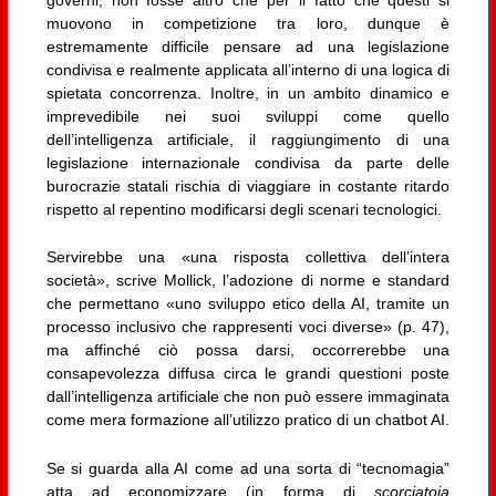
muovono in competizione tra loro, dunque è
estremamente difficile pensare ad una legislazione
condivisa e realmente applicata all’interno di una logica di
spietata concorrenza. Inoltre, in un ambito dinamico e
imprevedibile nei suoi sviluppi come quello
dell’intelligenza artificiale, il raggiungimento di una
legislazione internazionale condivisa da parte delle
burocrazie statali rischia di viaggiare in costante ritardo
rispetto al repentino modificarsi degli scenari tecnologici.
Servirebbe una «una risposta collettiva dell’intera
società», scrive Mollick, l’adozione di norme e standard
che permettano «uno sviluppo etico della AI, tramite un
processo inclusivo che rappresenti voci diverse» (p. 47),
ma affinché ciò possa darsi, occorrerebbe una
consapevolezza diffusa circa le grandi questioni poste
dall’intelligenza artificiale che non può essere immaginata
come mera formazione all’utilizzo pratico di un chatbot AI.
Se si guarda alla AI come ad una sorta di “tecnomagia”
atta ad economizzare (in forma di
scorciatoia