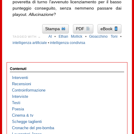
poveretta di turno l’avvenuto licenziamento per il basso
punteggio conseguito, senza nemmeno passare dai
playout.
Allucinazione
?
Stampa
PDF
eBook
AI
•
Ethan Mollick
•
Gioacchino Toni
•
TAGGED WITH →
intelligenza artificiale
•
intelligenza condivisa
Contenuti
Interventi
Recensioni
Controinformazione
Interviste
Testi
Poesia
Cinema & tv
Schegge taglienti
Cronache del pre-bomba