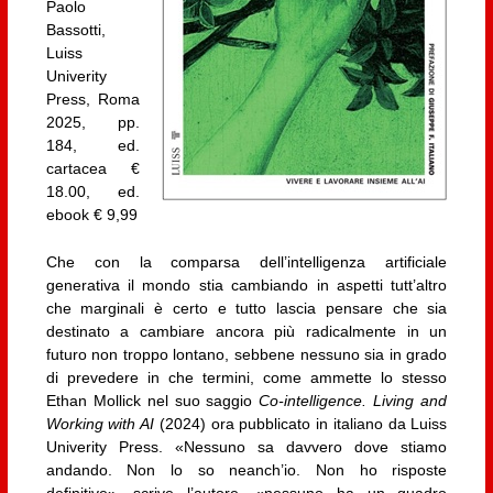
Paolo
Bassotti,
Luiss
Univerity
Press, Roma
2025, pp.
184, ed.
cartacea €
18.00, ed.
ebook € 9,99
Che con la comparsa dell’intelligenza artificiale
generativa il mondo stia cambiando in aspetti tutt’altro
che marginali è certo e tutto lascia pensare che sia
destinato a cambiare ancora più radicalmente in un
futuro non troppo lontano, sebbene nessuno sia in grado
di prevedere in che termini, come ammette lo stesso
Ethan Mollick nel suo saggio
Co-intelligence. Living and
Working with AI
(2024) ora pubblicato in italiano da Luiss
Univerity Press. «Nessuno sa davvero dove stiamo
andando. Non lo so neanch’io. Non ho risposte