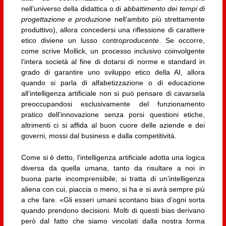
nell’universo della didattica o di
abbattimento dei tempi di
progettazione e produzione
nell’ambito più strettamente
produttivo), allora concedersi una riflessione di carattere
etico diviene un lusso contro
producente
. Se occorre,
come scrive Mollick, un processo inclusivo coinvolgente
l’intera società al fine di dotarsi di norme e standard in
grado di garantire uno sviluppo etico della AI, allora
quando si parla di alfabetizzazione o di educazione
all’intelligenza artificiale non si può pensare di cavarsela
preoccupandosi esclusivamente del funzionamento
pratico dell’innovazione senza porsi questioni etiche,
altrimenti ci si affida al buon cuore delle aziende e dei
governi, mossi dal business e dalla competitività.
Come si è detto, l’intelligenza artificiale adotta una logica
diversa da quella umana, tanto da risultare a noi in
buona parte incomprensibile; si tratta di un’intelligenza
aliena con cui, piaccia o meno, si ha e si avrà sempre più
a che fare. «Gli esseri umani scontano bias d’ogni sorta
quando prendono decisioni. Molti di questi bias derivano
però dal fatto che siamo vincolati dalla nostra forma