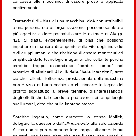
concessa alle macchine, di essere prese e applicate
acriticamente.
Trattandosi di «bias di una macchina, cioè non attribuibili
a una persona o a un’organizzazione, possono sembrare
più oggettivi e deresponsabilizzare le aziende di AI» (p.
42). Si tratta, evidentemente, di bias che possono
impattare in maniera dirompente sulle vite degli individui
o di gruppi umani e che rischiano di essere mantenuti ed
amplificati dalle tecnologie magari anche soltanto perché
sarebbe troppo dispendioso “perdere tempo” nel
tentativo di eliminarli. Al di là delle “belle intenzioni”, tutto
ciò che rallenta l’efficienza prestazionale della macchina
non è visto di buon occhio da chi rincorre la logica del
profitto soprattutto a breve termine, disinteressandosi
degli effetti che tale condotta può avere nei tempi lunghi
sugli umani, oltre che sulle imprese stesse.
Sarebbe ingenuo, come ammette lo stesso Mollick,
delegare la questione dell’
allineamento
alle sole aziende
AI ma non si può nemmeno fare troppo affidamento sui
governi, non fosse altro che per il fatto che questi si