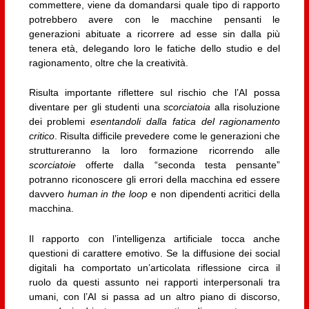
commettere, viene da domandarsi quale tipo di rapporto
potrebbero avere con le macchine pensanti le
generazioni abituate a ricorrere ad esse sin dalla più
tenera età, delegando loro le fatiche dello studio e del
ragionamento, oltre che la creatività.
Risulta importante riflettere sul rischio che l’AI possa
diventare per gli studenti una
scorciatoia
alla risoluzione
dei problemi
esentandoli dalla fatica del ragionamento
critico
. Risulta difficile prevedere come le generazioni che
struttureranno la loro formazione ricorrendo alle
scorciatoie
offerte dalla “seconda testa pensante”
potranno riconoscere gli errori della macchina ed essere
davvero
human in the loop
e non dipendenti acritici della
macchina.
Il rapporto con l’intelligenza artificiale tocca anche
questioni di carattere emotivo. Se la diffusione dei social
digitali ha comportato un’articolata riflessione circa il
ruolo da questi assunto nei rapporti interpersonali tra
umani, con l’AI si passa ad un altro piano di discorso,