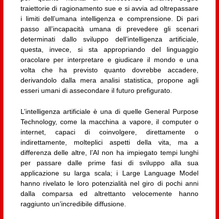
traiettorie di ragionamento sue e si avvia ad oltrepassare
i limiti dell’umana intelligenza e comprensione. Di pari
passo all’incapacità umana di prevedere gli scenari
determinati dallo sviluppo dell’intelligenza artificiale,
questa, invece, si sta appropriando del linguaggio
oracolare per interpretare e giudicare il mondo e una
volta che ha previsto quanto dovrebbe accadere,
derivandolo dalla mera analisi statistica, propone agli
esseri umani di assecondare il futuro prefigurato.
L’intelligenza artificiale è una di quelle General Purpose
Technology, come la macchina a vapore, il computer o
internet, capaci di coinvolgere, direttamente o
indirettamente, molteplici aspetti della vita, ma a
differenza delle altre, l’AI non ha impiegato tempi lunghi
per passare dalle prime fasi di sviluppo alla sua
applicazione su larga scala; i Large Language Model
hanno rivelato le loro potenzialità nel giro di pochi anni
dalla comparsa ed altrettanto velocemente hanno
raggiunto un’incredibile diffusione.