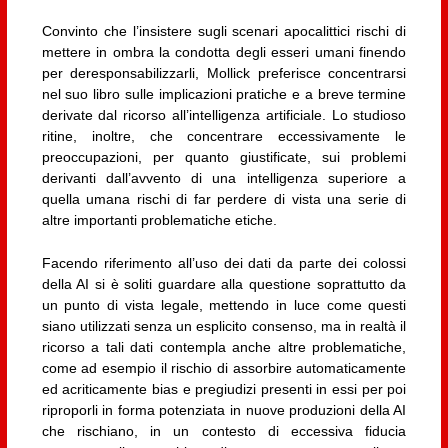
Convinto che l’insistere sugli scenari apocalittici rischi di
mettere in ombra la condotta degli esseri umani finendo
per deresponsabilizzarli, Mollick preferisce concentrarsi
nel suo libro sulle implicazioni pratiche e a breve termine
derivate dal ricorso all’intelligenza artificiale. Lo studioso
ritine, inoltre, che concentrare eccessivamente le
preoccupazioni, per quanto giustificate, sui problemi
derivanti dall’avvento di una intelligenza superiore a
quella umana rischi di far perdere di vista una serie di
altre importanti problematiche etiche.
Facendo riferimento all’uso dei dati da parte dei colossi
della AI si è soliti guardare alla questione soprattutto da
un punto di vista legale, mettendo in luce come questi
siano utilizzati senza un esplicito consenso, ma in realtà il
ricorso a tali dati contempla anche altre problematiche,
come ad esempio il rischio di assorbire automaticamente
ed acriticamente bias e pregiudizi presenti in essi per poi
riproporli in forma potenziata in nuove produzioni della AI
che rischiano, in un contesto di eccessiva fiducia