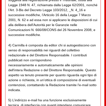
soggetta alla registrazione presso il Tribunale, ossia alla
Legge 1948 N. 47, richiamata dalla Legge 62/2001, nonché
l’Art. 3-Bis del Decreto Legge 103/2012, _N. 4_16 e
successive modifiche, l’Articolo 16 della Legge 7 Marzo
2001, N. 62 e ad essa non si applicano le disposizioni di cui
alla delibera dell'Autorità per le Garanzie nelle
Comunicazioni N. 666/08/CONS del 26 Novembre 2008, e
successive modifiche.
4) Carmilla è composta da editor chi si autogestiscono con
senso di responsabilità nei riguardi del collettivo
redazionale e del Direttore Responsabile. I contributi
pubblicati non corrispondono
necessariamente e automaticamente alle opinioni
dell'intera Redazione o del Direttore Responsabile. Questo
aspetto va tenuto presente per quanto riguarda ogni tipo di
azione o richiesta, in un'ottica di composizione di eventuali
contenziosi, contattando la Redazione tramite l'e-mail sotto
indicata.
5) L’indirizzo e-mail ha una funzione esclusivamente
tecnica, di interfaccia con quanti intendano comunicare