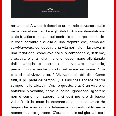
romanzo di Atwood è descritto un mondo devastato dalle
radiazioni atomiche, dove gli Stati Uniti sono diventati uno
stato totalitario, basato sul controllo del corpo femminile;
la voce narrante è quella di una ragazza che, prima del
cambiamento
, conduceva una vita normale – lavorava in
una redazione, conviveva col suo compagno e, insieme,
crescevano una figlia – e che, dopo, viene allontanata
dalla famiglia e costretta a diventare un’ancella,
perdendo così anche il diritto ad avere un nome: “Era
così che si viveva allora? Vivevamo di abitudini. Come
tutti, la più parte del tempo. Qualsiasi cosa accade rientra
sempre nelle abitudini. Anche questo, ora, è un vivere di
abitudini. Vivevamo, come al solito, ignorando. Ignorare
non è come non sapere, ti ci devi mettere di buona
volontà. Nulla muta istantaneamente: in una vasca da
bagno che si riscaldi gradatamente moriresti bollito senza
nemmeno accorgertene. C’erano notizie sui giornali, certi