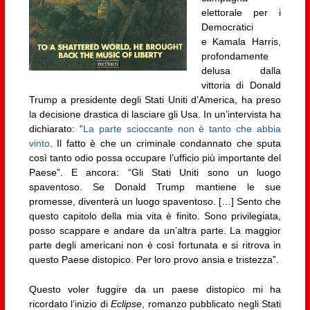
elettorale per i
Democratici
e Kamala Harris,
profondamente
delusa dalla
vittoria di Donald
Trump a presidente degli Stati Uniti d’America, ha preso
la decisione drastica di lasciare gli Usa. In un’intervista ha
dichiarato: “
La parte scioccante non è tanto che abbia
vinto
. Il fatto è che un criminale condannato che sputa
così tanto odio possa occupare l’ufficio più importante del
Paese”. E ancora: “Gli Stati Uniti sono un luogo
spaventoso. Se Donald Trump mantiene le sue
promesse, diventerà un luogo spaventoso. […] Sento che
questo capitolo della mia vita è finito. Sono privilegiata,
posso scappare e andare da un’altra parte. La maggior
parte degli americani non è così fortunata e si ritrova in
questo Paese distopico. Per loro provo ansia e tristezza”.
Questo voler fuggire da un paese distopico mi ha
ricordato l’inizio di
Eclipse
, romanzo pubblicato negli Stati