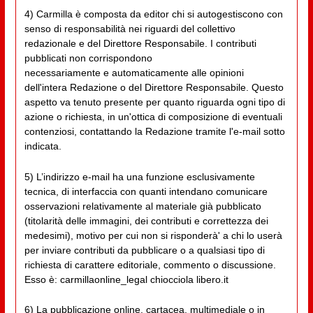
4) Carmilla è composta da editor chi si autogestiscono con
senso di responsabilità nei riguardi del collettivo
redazionale e del Direttore Responsabile. I contributi
pubblicati non corrispondono
necessariamente e automaticamente alle opinioni
dell'intera Redazione o del Direttore Responsabile. Questo
aspetto va tenuto presente per quanto riguarda ogni tipo di
azione o richiesta, in un'ottica di composizione di eventuali
contenziosi, contattando la Redazione tramite l'e-mail sotto
indicata.
5) L’indirizzo e-mail ha una funzione esclusivamente
tecnica, di interfaccia con quanti intendano comunicare
osservazioni relativamente al materiale già pubblicato
(titolarità delle immagini, dei contributi e correttezza dei
medesimi), motivo per cui non si risponderà' a chi lo userà
per inviare contributi da pubblicare o a qualsiasi tipo di
richiesta di carattere editoriale, commento o discussione.
Esso è: carmillaonline_legal chiocciola libero.it
6) La pubblicazione online, cartacea, multimediale o in