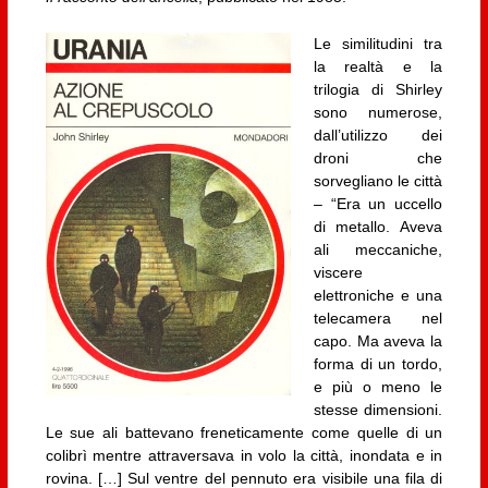
Le similitudini tra
la realtà e la
trilogia di Shirley
sono numerose,
dall’utilizzo dei
droni che
sorvegliano le città
– “Era un uccello
di metallo. Aveva
ali meccaniche,
viscere
elettroniche e una
telecamera nel
capo. Ma aveva la
forma di un tordo,
e più o meno le
stesse dimensioni.
Le sue ali battevano freneticamente come quelle di un
colibrì mentre attraversava in volo la città, inondata e in
rovina. […] Sul ventre del pennuto era visibile una fila di