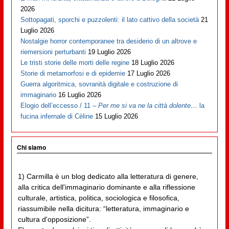
2026
Sottopagati, sporchi e puzzolenti: il lato cattivo della società
21
Luglio 2026
Nostalgie horror contemporanee tra desiderio di un altrove e
riemersioni perturbanti
19 Luglio 2026
Le tristi storie delle morti delle regine
18 Luglio 2026
Storie di metamorfosi e di epidemie
17 Luglio 2026
Guerra algoritmica, sovranità digitale e costruzione di
immaginario
16 Luglio 2026
Elogio dell’eccesso / 11 –
Per me si va ne la città dolente…
la
fucina infernale di Cèline
15 Luglio 2026
Chi siamo
1) Carmilla è un blog dedicato alla letteratura di genere,
alla critica dell'immaginario dominante e alla riflessione
culturale, artistica, politica, sociologica e filosofica,
riassumibile nella dicitura: “letteratura, immaginario e
cultura d'opposizione”.