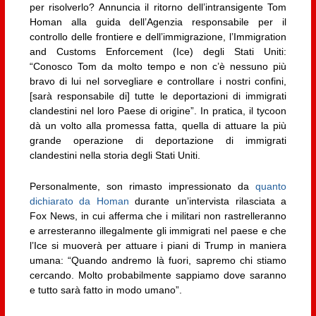
per risolverlo? Annuncia il ritorno dell’intransigente Tom
Homan alla guida dell’Agenzia responsabile per il
controllo delle frontiere e dell’immigrazione, l’Immigration
and Customs Enforcement (Ice) degli Stati Uniti:
“Conosco Tom da molto tempo e non c’è nessuno più
bravo di lui nel sorvegliare e controllare i nostri confini,
[sarà responsabile di] tutte le deportazioni di immigrati
clandestini nel loro Paese di origine”. In pratica, il tycoon
dà un volto alla promessa fatta, quella di attuare la più
grande operazione di deportazione di immigrati
clandestini nella storia degli Stati Uniti.
Personalmente, son rimasto impressionato da
quanto
dichiarato da Homan
durante un’intervista rilasciata a
Fox News, in cui afferma che i militari non rastrelleranno
e arresteranno illegalmente gli immigrati nel paese e che
l’Ice si muoverà per attuare i piani di Trump in maniera
umana: “Quando andremo là fuori, sapremo chi stiamo
cercando. Molto probabilmente sappiamo dove saranno
e tutto sarà fatto in modo umano”.