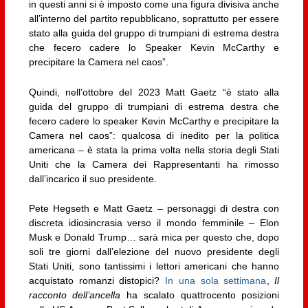
in questi anni si è imposto come una figura divisiva anche
all’interno del partito repubblicano, soprattutto per essere
stato alla guida del gruppo di trumpiani di estrema destra
che fecero cadere lo Speaker Kevin McCarthy e
precipitare la Camera nel caos”.
Quindi, nell’ottobre del 2023 Matt Gaetz “è stato alla
guida del gruppo di trumpiani di estrema destra che
fecero cadere lo speaker Kevin McCarthy e precipitare la
Camera nel caos”: qualcosa di inedito per la politica
americana – è stata la prima volta nella storia degli Stati
Uniti che la Camera dei Rappresentanti ha rimosso
dall’incarico il suo presidente.
Pete Hegseth e Matt Gaetz – personaggi di destra con
discreta idiosincrasia verso il mondo femminile – Elon
Musk e Donald Trump… sarà mica per questo che, dopo
soli tre giorni dall’elezione del nuovo presidente degli
Stati Uniti, sono tantissimi i lettori americani che hanno
acquistato romanzi distopici?
In una sola settimana
,
Il
racconto dell’ancella
ha scalato quattrocento posizioni