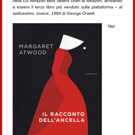
nella US Amazon Best Sellers chart di Amazon, arrivando
a essere il terzo libro più venduto sulla piattaforma – al
sedicesimo, invece,
1984
di George Orwell.
Nel