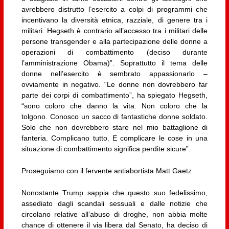
avrebbero distrutto l’esercito a colpi di programmi che
incentivano la diversità etnica, razziale, di genere tra i
militari. Hegseth è contrario all’accesso tra i militari delle
persone transgender e alla partecipazione delle donne a
operazioni di combattimento (deciso durante
l’amministrazione Obama)”. Soprattutto il tema delle
donne nell’esercito è sembrato appassionarlo –
ovviamente in negativo. “Le donne non dovrebbero far
parte dei corpi di combattimento”, ha spiegato Hegseth,
“sono coloro che danno la vita. Non coloro che la
tolgono. Conosco un sacco di fantastiche donne soldato.
Solo che non dovrebbero stare nel mio battaglione di
fanteria. Complicano tutto. E complicare le cose in una
situazione di combattimento significa perdite sicure”.
Proseguiamo con il fervente antiabortista Matt Gaetz.
Nonostante Trump sappia che questo suo fedelissimo,
assediato dagli scandali sessuali e dalle notizie che
circolano relative all’abuso di droghe, non abbia molte
chance di ottenere il via libera dal Senato, ha deciso di