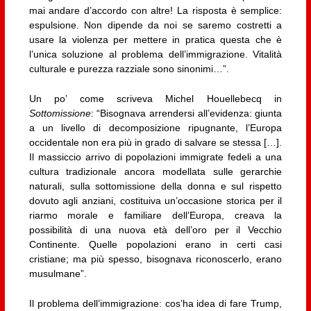
mai andare d’accordo con altre! La risposta è semplice:
espulsione. Non dipende da noi se saremo costretti a
usare la violenza per mettere in pratica questa che è
l’unica soluzione al problema dell’immigrazione. Vitalità
culturale e purezza razziale sono sinonimi…”.
Un po’ come scriveva Michel Houellebecq in
Sottomissione
: “Bisognava arrendersi all’evidenza: giunta
a un livello di decomposizione ripugnante, l’Europa
occidentale non era più in grado di salvare se stessa […].
Il massiccio arrivo di popolazioni immigrate fedeli a una
cultura tradizionale ancora modellata sulle gerarchie
naturali, sulla sottomissione della donna e sul rispetto
dovuto agli anziani, costituiva un’occasione storica per il
riarmo morale e familiare dell’Europa, creava la
possibilità di una nuova età dell’oro per il Vecchio
Continente. Quelle popolazioni erano in certi casi
cristiane; ma più spesso, bisognava riconoscerlo, erano
musulmane”.
Il problema dell’immigrazione: cos’ha idea di fare Trump,