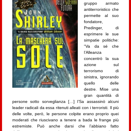
gruppo armato
antiterroristico che
permette al suo
fondatore,
Predinger, di
esprimere le sue
simpatie politiche:
“Va da sé che
l’Alleanza
concentrò la sua
azione sul
terrorismo di
sinistra, ignorando
quello delle
destre. Mise una
gran quantità di
persone sotto sorveglianza […] l’Sa assassinò alcuni
leader radicali da essa ritenuti alleati con i terroristi. Il più
delle volte, però, le persone colpite erano proprio quei
moderati che riuscivano a tenere a bada le frange più
estremiste. Può anche darsi che l’abbiano fatto