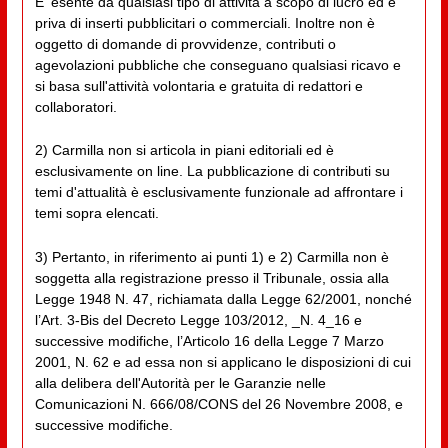
E' esente da qualsiasi tipo di attività a scopo di lucro ed è
priva di inserti pubblicitari o commerciali. Inoltre non è
oggetto di domande di provvidenze, contributi o
agevolazioni pubbliche che conseguano qualsiasi ricavo e
si basa sull'attività volontaria e gratuita di redattori e
collaboratori.
2) Carmilla non si articola in piani editoriali ed è
esclusivamente on line. La pubblicazione di contributi su
temi d'attualità è esclusivamente funzionale ad affrontare i
temi sopra elencati.
3) Pertanto, in riferimento ai punti 1) e 2) Carmilla non è
soggetta alla registrazione presso il Tribunale, ossia alla
Legge 1948 N. 47, richiamata dalla Legge 62/2001, nonché
l’Art. 3-Bis del Decreto Legge 103/2012, _N. 4_16 e
successive modifiche, l’Articolo 16 della Legge 7 Marzo
2001, N. 62 e ad essa non si applicano le disposizioni di cui
alla delibera dell'Autorità per le Garanzie nelle
Comunicazioni N. 666/08/CONS del 26 Novembre 2008, e
successive modifiche.