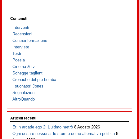
Contenuti
Interventi
Recensioni
Controinformazione
Interviste
Testi
Poesia
Cinema & tv
Schegge taglienti
Cronache del pre-bomba
I suonatori Jones
Segnalazioni
AltroQuando
Articoli recenti
Et in arcade ego 2: L’ultimo metrò
8 Agosto 2026
Ogni cosa e nessuna: lo stormo come alternativa politica
8