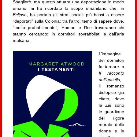
Sbaglierò, ma questo attuare una deportazione in modo
umano mi ha ricordato lo scopo umanitario che, in
Eclipse
, ha portato gli strati sociali più bassi a essere
“deportati” sulla Colonia; tra l’altro, temo di sapere dove,
“molto probabilmente”, Homan e l’Ice troveranno chi
stanno cercando: in dormitori sovraffollati e dall’aria
malsana.
L’immagine
dei dormitori
fa tornare a
Il racconto
dell’ancella
,
il romanzo
distopico già
citato, dove
le Zie sono
le guardiane
del rigore
morale delle
donne e le