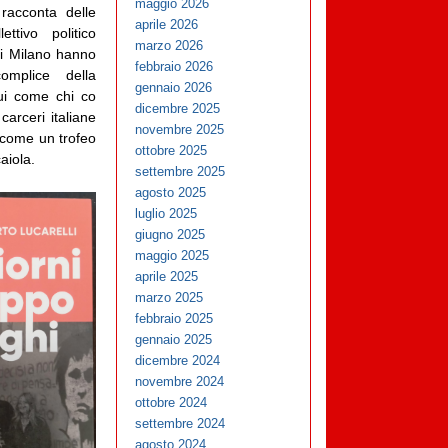
maggio 2026
racconta delle
aprile 2026
ttivo politico
marzo 2026
di Milano hanno
febbraio 2026
complice della
gennaio 2026
 cui come chi co
dicembre 2025
arceri italiane
novembre 2025
o come un trofeo
ottobre 2025
aiola.
settembre 2025
agosto 2025
luglio 2025
giugno 2025
maggio 2025
aprile 2025
marzo 2025
febbraio 2025
gennaio 2025
dicembre 2024
novembre 2024
ottobre 2024
settembre 2024
agosto 2024