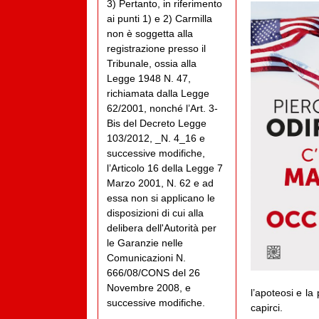
3) Pertanto, in riferimento
ai punti 1) e 2) Carmilla
non è soggetta alla
registrazione presso il
Tribunale, ossia alla
Legge 1948 N. 47,
richiamata dalla Legge
62/2001, nonché l’Art. 3-
Bis del Decreto Legge
103/2012, _N. 4_16 e
successive modifiche,
l’Articolo 16 della Legge 7
Marzo 2001, N. 62 e ad
essa non si applicano le
disposizioni di cui alla
delibera dell'Autorità per
le Garanzie nelle
Comunicazioni N.
666/08/CONS del 26
Novembre 2008, e
l’apoteosi e la
successive modifiche.
capirci.