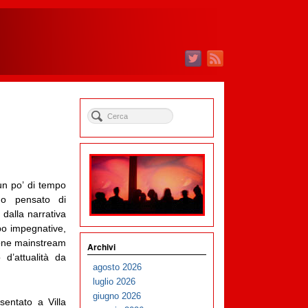
un po’ di tempo
o pensato di
 dalla narrativa
po impegnative,
ione mainstream
Archivi
d’attualità da
agosto 2026
luglio 2026
giugno 2026
sentato a Villa