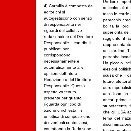
Un libro impor
4) Carmilla è composta da
anticoloniali 
editor chi si
tocca le corde
autogestiscono con senso
parecchio cred
di responsabilità nei
bollita la lor
riguardi del collettivo
superiorità del
redazionale e del Direttore
raggiunto il 
Responsabile. I contributi
rappresentante
pubblicati non
un giardino. T
corrispondono
potrebbe invad
necessariamente e
Un piccolo inci
automaticamente alle
elezioni polit
opinioni dell'intera
scusa che il ca
Redazione o del Direttore
futuro elettor
Responsabile. Questo
euroimperialis
aspetto va tenuto
una disamina m
presente per quanto
ancor prima c
riguarda ogni tipo di
stupefacente H
azione o richiesta, in
che gli USA ado
un'ottica di composizione
tema del nazi
di eventuali contenziosi,
discriminazione
contattando la Redazione
Bisognerebbe c