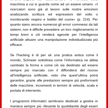
macchina a cui si guarda come ad un essere umano. «I
ricercatori sono già al lavoro sulle nostre emozioni
analizzando scrittura ed espressioni del volto o
monitorando respiro e battito del cuore» (p. 214). Per
quanto siano ancora numerosi gli errori commessi da tali
sistemi, non è difficile prevedere un loro miglioramento in
tempi brevi e ciò renderà agevole per l’intelligenza
artificiale attuare una manipolazione individualizzata più
efficace.
Se l’hacking è di per sé una pratica antica come il
mondo, Schneier sottolinea come l’informatica ne abbia
cambiato la forma e come ciò sia destinato ad essere
sempre più marcato con il diffondersi del ricorso
all’intelligenza artificiale, visto che quest’ultima potrà
garantire, grazie alle prestazioni sempre più preformanti
delle macchine, incrementi in termini di velocità, scala e
portata di intervento.
I programmi informatici sembrano destinati a gestire in
maniera sempre più rilevante la quotidianità degli esseri