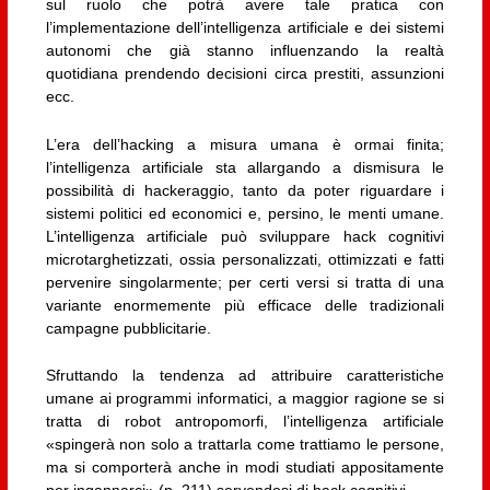
sul ruolo che potrà avere tale pratica con
l’implementazione dell’intelligenza artificiale e dei sistemi
autonomi che già stanno influenzando la realtà
quotidiana prendendo decisioni circa prestiti, assunzioni
ecc.
L’era dell’hacking a misura umana è ormai finita;
l’intelligenza artificiale sta allargando a dismisura le
possibilità di hackeraggio, tanto da poter riguardare i
sistemi politici ed economici e, persino, le menti umane.
L’intelligenza artificiale può sviluppare hack cognitivi
microtarghetizzati, ossia personalizzati, ottimizzati e fatti
pervenire singolarmente; per certi versi si tratta di una
variante enormemente più efficace delle tradizionali
campagne pubblicitarie.
Sfruttando la tendenza ad attribuire caratteristiche
umane ai programmi informatici, a maggior ragione se si
tratta di robot antropomorfi, l’intelligenza artificiale
«spingerà non solo a trattarla come trattiamo le persone,
ma si comporterà anche in modi studiati appositamente