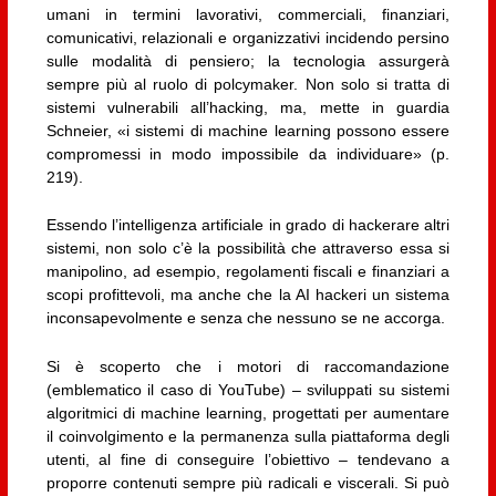
umani in termini lavorativi, commerciali, finanziari,
comunicativi, relazionali e organizzativi incidendo persino
sulle modalità di pensiero; la tecnologia assurgerà
sempre più al ruolo di polcymaker. Non solo si tratta di
sistemi vulnerabili all’hacking, ma, mette in guardia
Schneier, «i sistemi di machine learning possono essere
compromessi in modo impossibile da individuare» (p.
219).
Essendo l’intelligenza artificiale in grado di hackerare altri
sistemi, non solo c’è la possibilità che attraverso essa si
manipolino, ad esempio, regolamenti fiscali e finanziari a
scopi profittevoli, ma anche che la AI hackeri un sistema
inconsapevolmente e senza che nessuno se ne accorga.
Si è scoperto che i motori di raccomandazione
(emblematico il caso di YouTube) – sviluppati su sistemi
algoritmici di machine learning, progettati per aumentare
il coinvolgimento e la permanenza sulla piattaforma degli
utenti, al fine di conseguire l’obiettivo – tendevano a
proporre contenuti sempre più radicali e viscerali. Si può