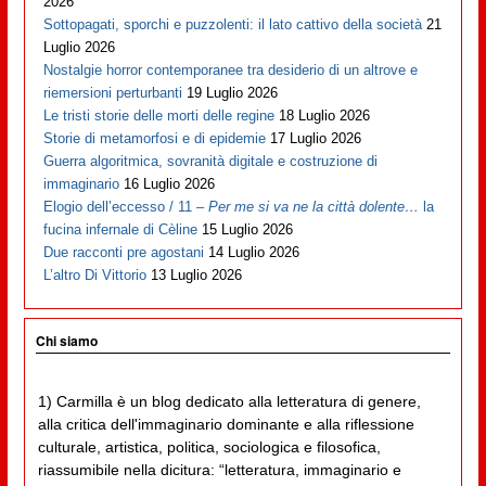
2026
Sottopagati, sporchi e puzzolenti: il lato cattivo della società
21
Luglio 2026
Nostalgie horror contemporanee tra desiderio di un altrove e
riemersioni perturbanti
19 Luglio 2026
Le tristi storie delle morti delle regine
18 Luglio 2026
Storie di metamorfosi e di epidemie
17 Luglio 2026
Guerra algoritmica, sovranità digitale e costruzione di
immaginario
16 Luglio 2026
Elogio dell’eccesso / 11 –
Per me si va ne la città dolente…
la
fucina infernale di Cèline
15 Luglio 2026
Due racconti pre agostani
14 Luglio 2026
L’altro Di Vittorio
13 Luglio 2026
Chi siamo
1) Carmilla è un blog dedicato alla letteratura di genere,
alla critica dell'immaginario dominante e alla riflessione
culturale, artistica, politica, sociologica e filosofica,
riassumibile nella dicitura: “letteratura, immaginario e