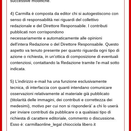
successive modifiche.
4) Carmilla è composta da editor chi si autogestiscono con
senso di responsabilità nei riguardi del collettivo
redazionale e del Direttore Responsabile. I contributi
pubblicati non corrispondono
necessariamente e automaticamente alle opinioni
dell'intera Redazione o del Direttore Responsabile. Questo
aspetto va tenuto presente per quanto riguarda ogni tipo di
azione o richiesta, in un'ottica di composizione di eventuali
contenziosi, contattando la Redazione tramite l'e-mail sotto
indicata.
5) L’indirizzo e-mail ha una funzione esclusivamente
tecnica, di interfaccia con quanti intendano comunicare
osservazioni relativamente al materiale già pubblicato
(titolarità delle immagini, dei contributi e correttezza dei
medesimi), motivo per cui non si risponderà' a chi lo userà
per inviare contributi da pubblicare o a qualsiasi tipo di
richiesta di carattere editoriale, commento o discussione.
Esso è: carmillaonline_legal chiocciola libero.it