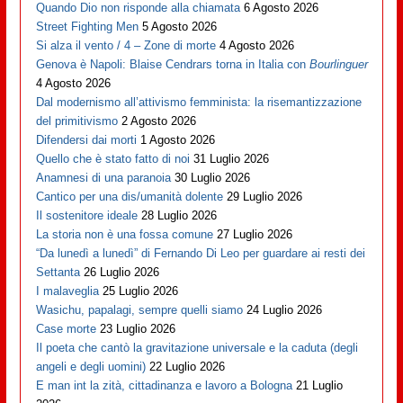
Quando Dio non risponde alla chiamata
6 Agosto 2026
Street Fighting Men
5 Agosto 2026
Si alza il vento / 4 – Zone di morte
4 Agosto 2026
Genova è Napoli: Blaise Cendrars torna in Italia con
Bourlinguer
4 Agosto 2026
Dal modernismo all’attivismo femminista: la risemantizzazione
del primitivismo
2 Agosto 2026
Difendersi dai morti
1 Agosto 2026
Quello che è stato fatto di noi
31 Luglio 2026
Anamnesi di una paranoia
30 Luglio 2026
Cantico per una dis/umanità dolente
29 Luglio 2026
Il sostenitore ideale
28 Luglio 2026
La storia non è una fossa comune
27 Luglio 2026
“Da lunedì a lunedì” di Fernando Di Leo per guardare ai resti dei
Settanta
26 Luglio 2026
I malaveglia
25 Luglio 2026
Wasichu, papalagi, sempre quelli siamo
24 Luglio 2026
Case morte
23 Luglio 2026
Il poeta che cantò la gravitazione universale e la caduta (degli
angeli e degli uomini)
22 Luglio 2026
E man int la zità, cittadinanza e lavoro a Bologna
21 Luglio