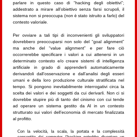
parlare in questo caso di “hacking degli obiettivi”;
addestrato a mirare all’obiettivo senza farsi scrupoli, il
sistema non si preoccupa (non è stato istruito a farlo) del
contesto valoriale.
Per ovviare a tali tipi di inconvenienti gli sviluppatori
dovrebbero preoccuparsi non solo del “goal alignment”
ma anche del “value alignment” e per fare ciò
occorrerebbe specificare i valori a cui attenersi in un
determinato contesto e/o creare sistemi di intelligenza
artificiale in grado di apprenderli automaticamente
derivandoli dall’osservazione e dall’analisi degli esseri
umani e della loro produzione culturale stratificata nel
tempo. Si pongono inevitabilmente interrogativi circa la
scelta dei valori e dei soggetti da cui derivarli. Non ci si
dovrebbe stupire più di tanto del cinismo con cui tende
ad operare un sistema gestito da AI in un contesto
strutturato sui valori dell’economia di mercato finalizzata
al profitto.
Con la velocità, la scala, la portata e la complessità