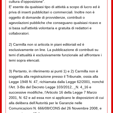
cultura d'opposizione”.
E' esente da qualsiasi tipo di attività a scopo di lucro ed è
priva di inserti pubblicitari o commerciali. Inoltre non è
oggetto di domande di provvidenze, contributi o
agevolazioni pubbliche che conseguano qualsiasi ricavo e
si basa sull'attività volontaria e gratuita di redattori e
collaboratori.
2) Carmilla non si articola in piani editoriali ed è
esclusivamente on line. La pubblicazione di contributi su
temi d'attualità è esclusivamente funzionale ad affrontare i
temi sopra elencati.
3) Pertanto, in riferimento ai punti 1) e 2) Carmilla non è
soggetta alla registrazione presso il Tribunale, ossia alla
Legge 1948 N. 47, richiamata dalla Legge 62/2001, nonché
l’Art. 3-Bis del Decreto Legge 103/2012, _N. 4_16 e
successive modifiche, l’Articolo 16 della Legge 7 Marzo
2001, N. 62 e ad essa non si applicano le disposizioni di cui
alla delibera dell'Autorità per le Garanzie nelle
Comunicazioni N. 666/08/CONS del 26 Novembre 2008, e