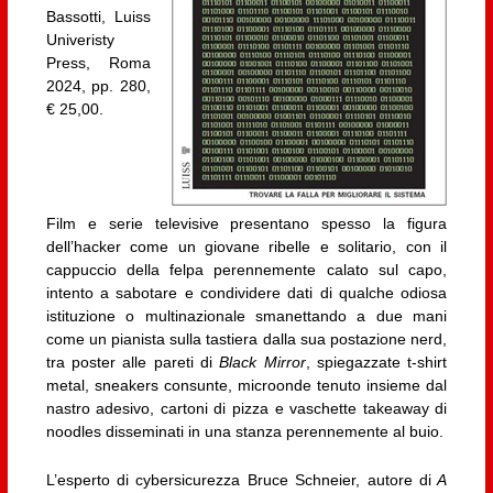
Bassotti, Luiss
Univeristy
Press, Roma
2024, pp. 280,
€ 25,00.
Film e serie televisive presentano spesso la figura
dell’hacker come un giovane ribelle e solitario, con il
cappuccio della felpa perennemente calato sul capo,
intento a sabotare e condividere dati di qualche odiosa
istituzione o multinazionale smanettando a due mani
come un pianista sulla tastiera dalla sua postazione nerd,
tra poster alle pareti di
Black Mirror
, spiegazzate t-shirt
metal, sneakers consunte, microonde tenuto insieme dal
nastro adesivo, cartoni di pizza e vaschette takeaway di
noodles disseminati in una stanza perennemente al buio.
L’esperto di cybersicurezza Bruce Schneier, autore di
A