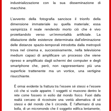
industrializzazione con la sua disseminazione di
macchine.
L’avvento della fotografia sancisce il trionfo della
dimensione immateriale su quella materiale; essa
vampirizza il reale rendendo morto ciò che è vivo
proiettandolo verso un’immortalità artificiale. La
dilatazione delle esistenze determinata dall’eliminazione
delle distanze spazio-temporali introdotta dalla metropoli
trova nel cinema e, successivamente, nella televisione
medium capaci di amplificare un processo che viene
ripreso e amplificato dagli schermi dei computer e degli
smartphone che, però, non rappresentano più una
superficie trattenente ma un vortice, una vertigine
risucchiante.
È ormai evidente la frattura tra l’essere sé stessi e l’essere
ciò che si vuole apparire. I soggetti si muovono dentro le
rete come fossero in esilio dal mondo fisico. Fuori dalla
realtà cercano di ricostruire una verità alternativa di sé
stessi e del mondo che li circonda. È l’affermarsi di una
bolla, di un micromondo che il soggetto edifica lentamente,