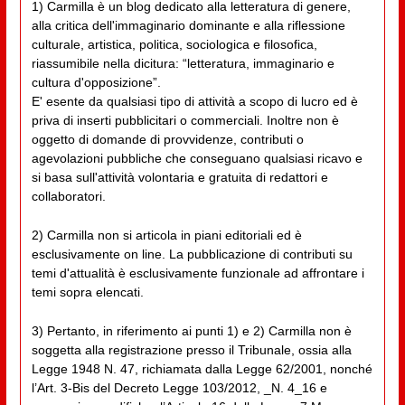
1) Carmilla è un blog dedicato alla letteratura di genere,
alla critica dell'immaginario dominante e alla riflessione
culturale, artistica, politica, sociologica e filosofica,
riassumibile nella dicitura: “letteratura, immaginario e
cultura d'opposizione”.
E' esente da qualsiasi tipo di attività a scopo di lucro ed è
priva di inserti pubblicitari o commerciali. Inoltre non è
oggetto di domande di provvidenze, contributi o
agevolazioni pubbliche che conseguano qualsiasi ricavo e
si basa sull'attività volontaria e gratuita di redattori e
collaboratori.
2) Carmilla non si articola in piani editoriali ed è
esclusivamente on line. La pubblicazione di contributi su
temi d'attualità è esclusivamente funzionale ad affrontare i
temi sopra elencati.
3) Pertanto, in riferimento ai punti 1) e 2) Carmilla non è
soggetta alla registrazione presso il Tribunale, ossia alla
Legge 1948 N. 47, richiamata dalla Legge 62/2001, nonché
l’Art. 3-Bis del Decreto Legge 103/2012, _N. 4_16 e