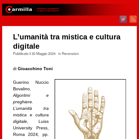
L’umanità tra mistica e cultura
digitale
Pubblicato il
30 Maggio 2024
· in
Recensioni
·
di
Gioacchino Toni
Guerino Nuccio
Bovalino,
Algoritmi e
preghiere.
L’umanità tra
mistica e cultura
digitale
, Luiss
University Press,
Roma 2024, pp.