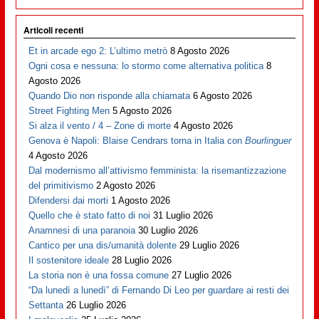
Articoli recenti
Et in arcade ego 2: L’ultimo metrò
8 Agosto 2026
Ogni cosa e nessuna: lo stormo come alternativa politica
8
Agosto 2026
Quando Dio non risponde alla chiamata
6 Agosto 2026
Street Fighting Men
5 Agosto 2026
Si alza il vento / 4 – Zone di morte
4 Agosto 2026
Genova è Napoli: Blaise Cendrars torna in Italia con
Bourlinguer
4 Agosto 2026
Dal modernismo all’attivismo femminista: la risemantizzazione
del primitivismo
2 Agosto 2026
Difendersi dai morti
1 Agosto 2026
Quello che è stato fatto di noi
31 Luglio 2026
Anamnesi di una paranoia
30 Luglio 2026
Cantico per una dis/umanità dolente
29 Luglio 2026
Il sostenitore ideale
28 Luglio 2026
La storia non è una fossa comune
27 Luglio 2026
“Da lunedì a lunedì” di Fernando Di Leo per guardare ai resti dei
Settanta
26 Luglio 2026