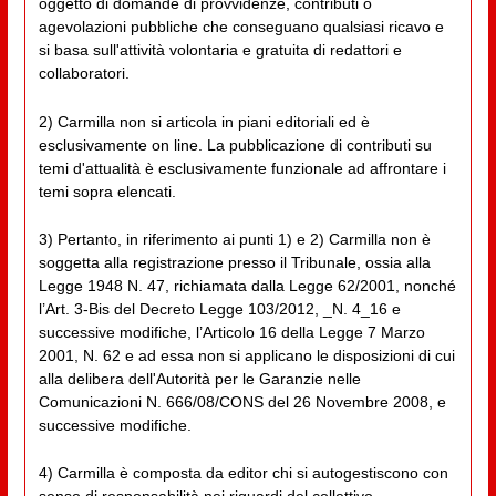
oggetto di domande di provvidenze, contributi o
agevolazioni pubbliche che conseguano qualsiasi ricavo e
si basa sull'attività volontaria e gratuita di redattori e
collaboratori.
2) Carmilla non si articola in piani editoriali ed è
esclusivamente on line. La pubblicazione di contributi su
temi d'attualità è esclusivamente funzionale ad affrontare i
temi sopra elencati.
3) Pertanto, in riferimento ai punti 1) e 2) Carmilla non è
soggetta alla registrazione presso il Tribunale, ossia alla
Legge 1948 N. 47, richiamata dalla Legge 62/2001, nonché
l’Art. 3-Bis del Decreto Legge 103/2012, _N. 4_16 e
successive modifiche, l’Articolo 16 della Legge 7 Marzo
2001, N. 62 e ad essa non si applicano le disposizioni di cui
alla delibera dell'Autorità per le Garanzie nelle
Comunicazioni N. 666/08/CONS del 26 Novembre 2008, e
successive modifiche.
4) Carmilla è composta da editor chi si autogestiscono con