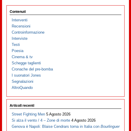
Contenuti
Interventi
Recensioni
Controinformazione
Interviste
Testi
Poesia
Cinema & tv
Schegge taglienti
Cronache del pre-bomba
I suonatori Jones
Segnalazioni
AltroQuando
Articoli recenti
Street Fighting Men
5 Agosto 2026
Si alza il vento / 4 – Zone di morte
4 Agosto 2026
Genova è Napoli: Blaise Cendrars torna in Italia con
Bourlinguer