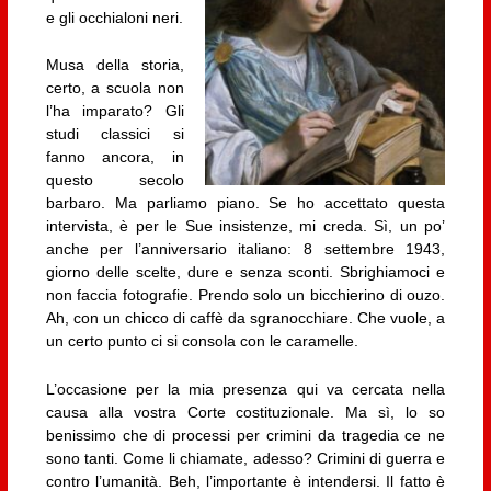
e gli occhialoni neri.
Musa della storia,
certo, a scuola non
l’ha imparato? Gli
studi classici si
fanno ancora, in
questo secolo
barbaro. Ma parliamo piano. Se ho accettato questa
intervista, è per le Sue insistenze, mi creda. Sì, un po’
anche per l’anniversario italiano: 8 settembre 1943,
giorno delle scelte, dure e senza sconti. Sbrighiamoci e
non faccia fotografie. Prendo solo un bicchierino di ouzo.
Ah, con un chicco di caffè da sgranocchiare. Che vuole, a
un certo punto ci si consola con le caramelle.
L’occasione per la mia presenza qui va cercata nella
causa alla vostra Corte costituzionale. Ma sì, lo so
benissimo che di processi per crimini da tragedia ce ne
sono tanti. Come li chiamate, adesso? Crimini di guerra e
contro l’umanità. Beh, l’importante è intendersi. Il fatto è