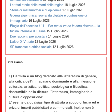
Le tristi storie delle morti delle regine
18 Luglio 2026
Storie di metamorfosi e di epidemie
17 Luglio 2026
Guerra algoritmica, sovranità digitale e costruzione di
immaginario
16 Luglio 2026
Elogio dell’eccesso / 11 –
Per me si va ne la città dolente…
la
fucina infernale di Cèline
15 Luglio 2026
Due racconti pre agostani
14 Luglio 2026
L’altro Di Vittorio
13 Luglio 2026
SF francese e critica sociale
12 Luglio 2026
Chi siamo
1) Carmilla è un blog dedicato alla letteratura di genere,
alla critica dell'immaginario dominante e alla riflessione
culturale, artistica, politica, sociologica e filosofica,
riassumibile nella dicitura: “letteratura, immaginario e
cultura d'opposizione”.
E' esente da qualsiasi tipo di attività a scopo di lucro ed è
priva di inserti pubblicitari o commerciali. Inoltre non è