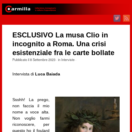
ESCLUSIVO La musa Clio in
incognito a Roma. Una crisi
esistenziale fra le carte bollate
Pubblicato il
8 Settembre 2023
· in
Interviste
·
Intervista di
Luca Baiada
Ssshh! La prego,
non faccia il mio
nome a voce alta.
Non voglio farmi
riconoscere, per
questo ho il foulard