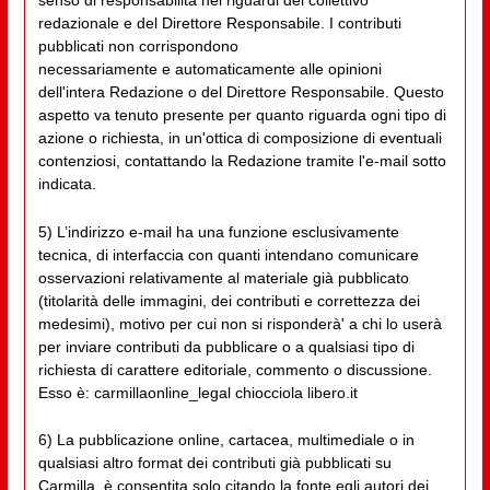
senso di responsabilità nei riguardi del collettivo
redazionale e del Direttore Responsabile. I contributi
pubblicati non corrispondono
necessariamente e automaticamente alle opinioni
dell'intera Redazione o del Direttore Responsabile. Questo
aspetto va tenuto presente per quanto riguarda ogni tipo di
azione o richiesta, in un'ottica di composizione di eventuali
contenziosi, contattando la Redazione tramite l'e-mail sotto
indicata.
5) L’indirizzo e-mail ha una funzione esclusivamente
tecnica, di interfaccia con quanti intendano comunicare
osservazioni relativamente al materiale già pubblicato
(titolarità delle immagini, dei contributi e correttezza dei
medesimi), motivo per cui non si risponderà' a chi lo userà
per inviare contributi da pubblicare o a qualsiasi tipo di
richiesta di carattere editoriale, commento o discussione.
Esso è: carmillaonline_legal chiocciola libero.it
6) La pubblicazione online, cartacea, multimediale o in
qualsiasi altro format dei contributi già pubblicati su
Carmilla, è consentita solo citando la fonte egli autori dei