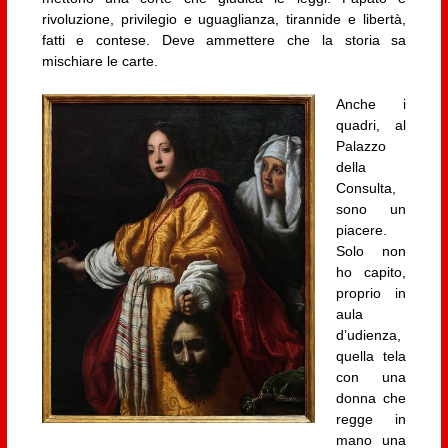
rivoluzione, privilegio e uguaglianza, tirannide e libertà,
fatti e contese. Deve ammettere che la storia sa
mischiare le carte.
Anche i
quadri, al
Palazzo
della
Consulta,
sono un
piacere.
Solo non
ho capito,
proprio in
aula
d’udienza,
quella tela
con una
donna che
regge in
mano una