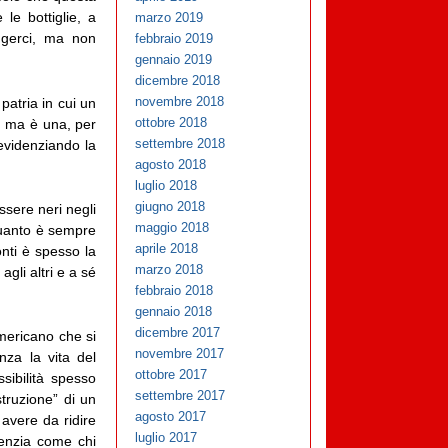
le bottiglie, a
marzo 2019
iggerci, ma non
febbraio 2019
gennaio 2019
dicembre 2018
novembre 2018
patria in cui un
ottobre 2018
, ma è una, per
settembre 2018
 evidenziando la
agosto 2018
luglio 2018
giugno 2018
essere neri negli
maggio 2018
e quanto è sempre
aprile 2018
onti è spesso la
marzo 2018
gli altri e a sé
febbraio 2018
gennaio 2018
dicembre 2017
americano che si
novembre 2017
nza la vita del
ottobre 2017
sibilità spesso
settembre 2017
truzione” di un
agosto 2017
avere da ridire
luglio 2017
idenzia come chi