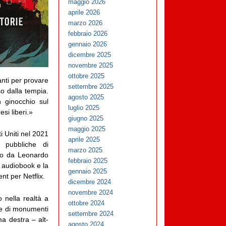
maggio 2026
aprile 2026
marzo 2026
febbraio 2026
gennaio 2026
dicembre 2025
novembre 2025
ottobre 2025
anti per provare
settembre 2025
so dalla tempia.
agosto 2025
 ginocchio sul
luglio 2025
si liberi.»
giugno 2025
maggio 2025
i Uniti nel 2021
aprile 2025
e pubbliche di
marzo 2025
tto da Leonardo
febbraio 2025
n audiobook e la
gennaio 2025
t per Netflix.
dicembre 2024
novembre 2024
 nella realtà a
ottobre 2024
one di monumenti
settembre 2024
ma destra – alt-
agosto 2024