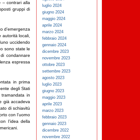
 – contrari alla
luglio 2024
posti gruppi di
giugno 2024
maggio 2024
aprile 2024
tato d’emergenza
marzo 2024
 autorità locali,
febbraio 2024
aduno uccidendo
gennaio 2024
o sono state le
dicembre 2023
o di condannare
novembre 2023
olenza espressa
ottobre 2023
settembre 2023
agosto 2023
ntata in prima
luglio 2023
nte degli Stati
giugno 2023
 tramandata in
maggio 2023
me già accadeva
aprile 2023
ato di schiavitù
marzo 2023
porto con l’uomo
febbraio 2023
on l’idea della
gennaio 2023
americani.
dicembre 2022
novembre 2022