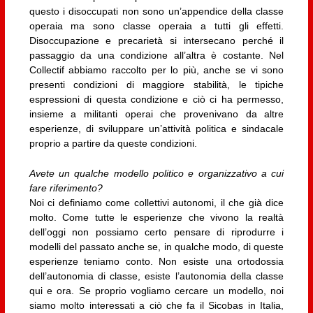
questo i disoccupati non sono un’appendice della classe
operaia ma sono classe operaia a tutti gli effetti.
Disoccupazione e precarietà si intersecano perché il
passaggio da una condizione all’altra è costante. Nel
Collectif abbiamo raccolto per lo più, anche se vi sono
presenti condizioni di maggiore stabilità, le tipiche
espressioni di questa condizione e ciò ci ha permesso,
insieme a militanti operai che provenivano da altre
esperienze, di sviluppare un’attività politica e sindacale
proprio a partire da queste condizioni.
Avete un qualche modello politico e organizzativo a cui
fare riferimento?
Noi ci definiamo come collettivi autonomi, il che già dice
molto. Come tutte le esperienze che vivono la realtà
dell’oggi non possiamo certo pensare di riprodurre i
modelli del passato anche se, in qualche modo, di queste
esperienze teniamo conto. Non esiste una ortodossia
dell’autonomia di classe, esiste l’autonomia della classe
qui e ora. Se proprio vogliamo cercare un modello, noi
siamo molto interessati a ciò che fa il Sicobas in Italia,