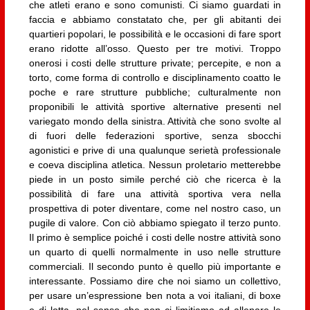
che atleti erano e sono comunisti. Ci siamo guardati in
faccia e abbiamo constatato che, per gli abitanti dei
quartieri popolari, le possibilità e le occasioni di fare sport
erano ridotte all’osso. Questo per tre motivi. Troppo
onerosi i costi delle strutture private; percepite, e non a
torto, come forma di controllo e disciplinamento coatto le
poche e rare strutture pubbliche; culturalmente non
proponibili le attività sportive alternative presenti nel
variegato mondo della sinistra. Attività che sono svolte al
di fuori delle federazioni sportive, senza sbocchi
agonistici e prive di una qualunque serietà professionale
e coeva disciplina atletica. Nessun proletario metterebbe
piede in un posto simile perché ciò che ricerca è la
possibilità di fare una attività sportiva vera nella
prospettiva di poter diventare, come nel nostro caso, un
pugile di valore. Con ciò abbiamo spiegato il terzo punto.
Il primo è semplice poiché i costi delle nostre attività sono
un quarto di quelli normalmente in uso nelle strutture
commerciali. Il secondo punto è quello più importante e
interessante. Possiamo dire che noi siamo un collettivo,
per usare un’espressione ben nota a voi italiani, di boxe