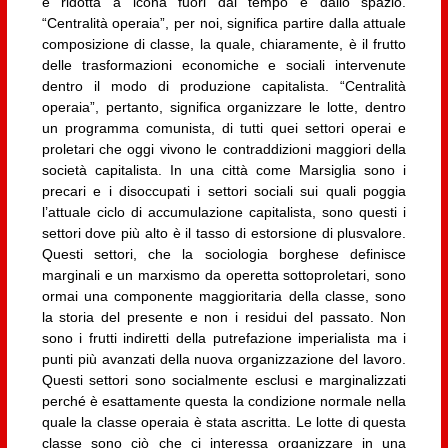
è ridotta a icona fuori dal tempo e dallo spazio.
“Centralità operaia”, per noi, significa partire dalla attuale
composizione di classe, la quale, chiaramente, è il frutto
delle trasformazioni economiche e sociali intervenute
dentro il modo di produzione capitalista. “Centralità
operaia”, pertanto, significa organizzare le lotte, dentro
un programma comunista, di tutti quei settori operai e
proletari che oggi vivono le contraddizioni maggiori della
società capitalista. In una città come Marsiglia sono i
precari e i disoccupati i settori sociali sui quali poggia
l’attuale ciclo di accumulazione capitalista, sono questi i
settori dove più alto è il tasso di estorsione di plusvalore.
Questi settori, che la sociologia borghese definisce
marginali e un marxismo da operetta sottoproletari, sono
ormai una componente maggioritaria della classe, sono
la storia del presente e non i residui del passato. Non
sono i frutti indiretti della putrefazione imperialista ma i
punti più avanzati della nuova organizzazione del lavoro.
Questi settori sono socialmente esclusi e marginalizzati
perché è esattamente questa la condizione normale nella
quale la classe operaia è stata ascritta. Le lotte di questa
classe sono ciò che ci interessa organizzare in una