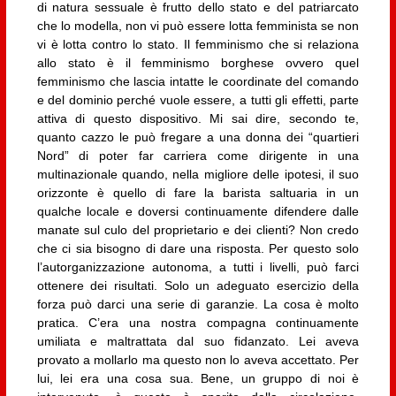
di natura sessuale è frutto dello stato e del patriarcato
che lo modella, non vi può essere lotta femminista se non
vi è lotta contro lo stato. Il femminismo che si relaziona
allo stato è il femminismo borghese ovvero quel
femminismo che lascia intatte le coordinate del comando
e del dominio perché vuole essere, a tutti gli effetti, parte
attiva di questo dispositivo. Mi sai dire, secondo te,
quanto cazzo le può fregare a una donna dei “quartieri
Nord” di poter far carriera come dirigente in una
multinazionale quando, nella migliore delle ipotesi, il suo
orizzonte è quello di fare la barista saltuaria in un
qualche locale e doversi continuamente difendere dalle
manate sul culo del proprietario e dei clienti? Non credo
che ci sia bisogno di dare una risposta. Per questo solo
l’autorganizzazione autonoma, a tutti i livelli, può farci
ottenere dei risultati. Solo un adeguato esercizio della
forza può darci una serie di garanzie. La cosa è molto
pratica. C’era una nostra compagna continuamente
umiliata e maltrattata dal suo fidanzato. Lei aveva
provato a mollarlo ma questo non lo aveva accettato. Per
lui, lei era una cosa sua. Bene, un gruppo di noi è