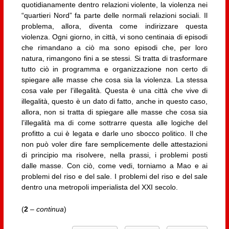
quotidianamente dentro relazioni violente, la violenza nei
“quartieri Nord” fa parte delle normali relazioni sociali. Il
problema, allora, diventa come indirizzare questa
violenza. Ogni giorno, in città, vi sono centinaia di episodi
che rimandano a ciò ma sono episodi che, per loro
natura, rimangono fini a se stessi. Si tratta di trasformare
tutto ciò in programma e organizzazione non certo di
spiegare alle masse che cosa sia la violenza. La stessa
cosa vale per l’illegalità. Questa è una città che vive di
illegalità, questo è un dato di fatto, anche in questo caso,
allora, non si tratta di spiegare alle masse che cosa sia
l’illegalità ma di come sottrarre questa alle logiche del
profitto a cui è legata e darle uno sbocco politico. Il che
non può voler dire fare semplicemente delle attestazioni
di principio ma risolvere, nella prassi, i problemi posti
dalle masse. Con ciò, come vedi, torniamo a Mao e ai
problemi del riso e del sale. I problemi del riso e del sale
dentro una metropoli imperialista del XXI secolo.
(
2
–
continua
)