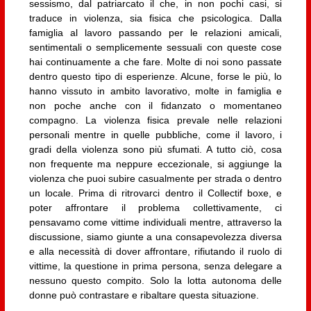
sessismo, dal patriarcato il che, in non pochi casi, si
traduce in violenza, sia fisica che psicologica. Dalla
famiglia al lavoro passando per le relazioni amicali,
sentimentali o semplicemente sessuali con queste cose
hai continuamente a che fare. Molte di noi sono passate
dentro questo tipo di esperienze. Alcune, forse le più, lo
hanno vissuto in ambito lavorativo, molte in famiglia e
non poche anche con il fidanzato o momentaneo
compagno. La violenza fisica prevale nelle relazioni
personali mentre in quelle pubbliche, come il lavoro, i
gradi della violenza sono più sfumati. A tutto ciò, cosa
non frequente ma neppure eccezionale, si aggiunge la
violenza che puoi subire casualmente per strada o dentro
un locale. Prima di ritrovarci dentro il Collectif boxe, e
poter affrontare il problema collettivamente, ci
pensavamo come vittime individuali mentre, attraverso la
discussione, siamo giunte a una consapevolezza diversa
e alla necessità di dover affrontare, rifiutando il ruolo di
vittime, la questione in prima persona, senza delegare a
nessuno questo compito. Solo la lotta autonoma delle
donne può contrastare e ribaltare questa situazione.