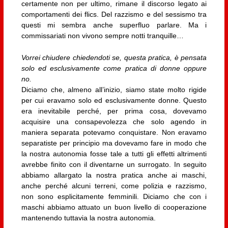
certamente non per ultimo, rimane il discorso legato ai
comportamenti dei flics. Del razzismo e del sessismo tra
questi mi sembra anche superfluo parlare. Ma i
commissariati non vivono sempre notti tranquille…
Vorrei chiudere chiedendoti se, questa pratica, è pensata
solo ed esclusivamente come pratica di donne oppure
no.
Diciamo che, almeno all’inizio, siamo state molto rigide
per cui eravamo solo ed esclusivamente donne. Questo
era inevitabile perché, per prima cosa, dovevamo
acquisire una consapevolezza che solo agendo in
maniera separata potevamo conquistare. Non eravamo
separatiste per principio ma dovevamo fare in modo che
la nostra autonomia fosse tale a tutti gli effetti altrimenti
avrebbe finito con il diventarne un surrogato. In seguito
abbiamo allargato la nostra pratica anche ai maschi,
anche perché alcuni terreni, come polizia e razzismo,
non sono esplicitamente femminili. Diciamo che con i
maschi abbiamo attuato un buon livello di cooperazione
mantenendo tuttavia la nostra autonomia.