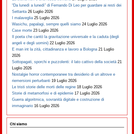
“Da lunedì a lunedì” di Fernando Di Leo per guardare ai resti dei
Settanta
26 Luglio 2026
I malaveglia
25 Luglio 2026
Wasichu, papalagi, sempre quelli siamo
24 Luglio 2026
Case morte
23 Luglio 2026
Il poeta che cantò la gravitazione universale e la caduta (degli
angeli e degli uomini)
22 Luglio 2026
E man int la zità, cittadinanza e lavoro a Bologna
21 Luglio
2026
Sottopagati, sporchi e puzzolenti: il lato cattivo della società
21
Luglio 2026
Nostalgie horror contemporanee tra desiderio di un altrove e
riemersioni perturbanti
19 Luglio 2026
Le tristi storie delle morti delle regine
18 Luglio 2026
Storie di metamorfosi e di epidemie
17 Luglio 2026
Guerra algoritmica, sovranità digitale e costruzione di
immaginario
16 Luglio 2026
Chi siamo