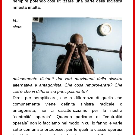
riempire potendo così utilizzare una parte della logistica
rimasta intatta.
Voi
siete
palesemente distanti dai vari movimenti della sinistra
alternativa e antagonista. Che cosa rimproverate? Che
cos’è che vi differenzia principalmente?
Direi, per semplificare, che a differenza di quella che
comunemente viene definita sinistra radicale o
antagonista, noi ci caratterizziamo per la nostra
“centralità operaia”. Quando parliamo di “centralità
operaia” non lo facciamo nel modo in cui lo fanno le varie
sette comuniste ortodosse, per le quali la classe operaia