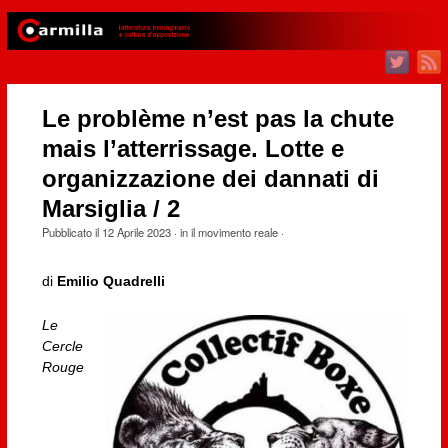
Le problème n’est pas la chute
mais l’atterrissage. Lotte e
organizzazione dei dannati di
Marsiglia / 2
Pubblicato il
12 Aprile 2023
· in
il movimento reale
·
di
Emilio Quadrelli
Le
Cercle
Rouge