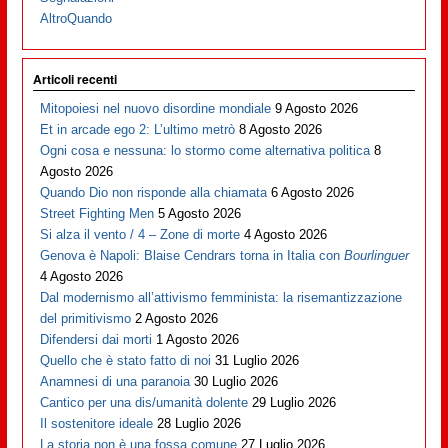
AltroQuando
Articoli recenti
Mitopoiesi nel nuovo disordine mondiale
9 Agosto 2026
Et in arcade ego 2: L’ultimo metrò
8 Agosto 2026
Ogni cosa e nessuna: lo stormo come alternativa politica
8
Agosto 2026
Quando Dio non risponde alla chiamata
6 Agosto 2026
Street Fighting Men
5 Agosto 2026
Si alza il vento / 4 – Zone di morte
4 Agosto 2026
Genova è Napoli: Blaise Cendrars torna in Italia con
Bourlinguer
4 Agosto 2026
Dal modernismo all’attivismo femminista: la risemantizzazione
del primitivismo
2 Agosto 2026
Difendersi dai morti
1 Agosto 2026
Quello che è stato fatto di noi
31 Luglio 2026
Anamnesi di una paranoia
30 Luglio 2026
Cantico per una dis/umanità dolente
29 Luglio 2026
Il sostenitore ideale
28 Luglio 2026
La storia non è una fossa comune
27 Luglio 2026