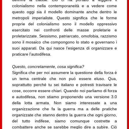
colonialismo nella contemporaneità e a vedere come
questo oggi sia il modello dominante anche dentro le
metropoli imperialiste. Questo significa che le forme
proprie del colonialismo sono il modello oppressivo
esercitato nei confronti delle masse proletarie e
proletarizzate. Sessismo, patriarcato, omofobia, razzismo
sono il mosaico che compongono lo stato e governano i
suoi apparati. Da qui nasce l’esigenza di organizzare e
praticare l’autodifesa.
Questo, concretamente, cosa significa?
Significa che per noi assumere la questione della forza è
un tema centrale che non può essere eluso. Qua,
soprattutto perché tu sei italiano e potresti travisare le
cose, occorre essere chiari. Quando noi parliamo di forza
e autodifesa, non stiamo proponendo una versione 3.0
della lotta armata. Non siamo interessate a una
organizzazione che fa la guerra ma a delle pratiche
organizzate che stanno dentro la guerra che ogni giorno,
del tutto indifese, siamo comunque costrette a
combattere anche se sarebbe meglio dire a subire. Ciò