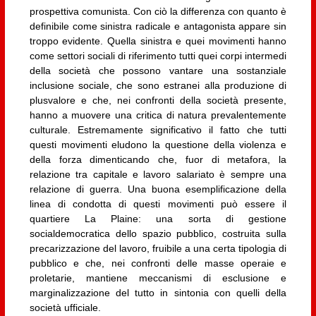
prospettiva comunista. Con ciò la differenza con quanto è
definibile come sinistra radicale e antagonista appare sin
troppo evidente. Quella sinistra e quei movimenti hanno
come settori sociali di riferimento tutti quei corpi intermedi
della società che possono vantare una sostanziale
inclusione sociale, che sono estranei alla produzione di
plusvalore e che, nei confronti della società presente,
hanno a muovere una critica di natura prevalentemente
culturale. Estremamente significativo il fatto che tutti
questi movimenti eludono la questione della violenza e
della forza dimenticando che, fuor di metafora, la
relazione tra capitale e lavoro salariato è sempre una
relazione di guerra. Una buona esemplificazione della
linea di condotta di questi movimenti può essere il
quartiere La Plaine: una sorta di gestione
socialdemocratica dello spazio pubblico, costruita sulla
precarizzazione del lavoro, fruibile a una certa tipologia di
pubblico e che, nei confronti delle masse operaie e
proletarie, mantiene meccanismi di esclusione e
marginalizzazione del tutto in sintonia con quelli della
società ufficiale.