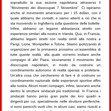
soprattutto la sua sezione napoletana attraverso il
“Movimento dei disoccupati 7 Novembre”. Ci ispiriamo
anche al movimento americano per i 15 dollari, con il
quale abbiamo dei contatti, e siamo attenti a ciò che si
sta muovendo in Inghilterra sulla questione delle bollette.
Infine, abbiamo un legame abbastanza stretto con
esperienze similari alla nostra in Irlanda. Qua, in Francia,
abbiamo legami stretti con realtà simili alla nostra a
Parigi, Lione, Montpellier e Tolone. Stiamo ipotizzando di
organizzare per la primavera prossima un’assemblea di
tutte queste realtà, alla quale vorremo invitare anche
compagni di altri Paesi, sicuramente il movimento dei
disoccupati napoletani, in modo da costruire un
coordinamento autonomo di realtà operaia e proletarie.
Un’altra cosa che cercheremo di fare è di costruire un
coordinamento nazionale delle esperienze sportive affini
alla nostra. Alcuni nostri compagni, infine, lavorano anche
dentro le strutture sindacali più tradizionali. In Francia i
sindacati hanno perso gran parte dei loro quadri e
dirigenti per cui, specialmente nelle strutture periferiche,
vi sono parecchi vuoti che, in alcuni casi, siamo riusciti a