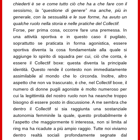
chiederti è se e come tutto ciò che ha a che fare con il
sessismo, la “questione di genere” ma anche, più in
generale, con la sessualità e le sue forme, ha avuto un
qualche ruolo nella storia e nelle pratiche del Collectif.
Forse, per prima cosa, occorre fare una premessa. In
una attività sportiva e in questo caso il pugilato,
soprattutto se praticata in forma agonistica, essere
sportiva diventa la cosa fondamentale alla quale si
aggiunge lo spirito di squadra per cui, ciò che conta, è
essere il Collectif boxe: questa diventa la principale
identità. Questo rende il contesto non immediatamente
assimilabile al mondo che lo circonda. Inoltre, altro
aspetto che non va trascurato, è che, nel Collectif boxe, il
numero di donne pugili agoniste è molto numeroso per
cui la legittimità del nostro ruolo non ha neanche troppo
bisogno di essere posto in discussione. A me sembra che
dentro il Collectif si sia raggiunta una sostanziale
autonomia femminile la quale, questo probabilmente è
l’aspetto che maggiormente ti interessa, non si limita al
ring ma ha ricadute a più ampio raggio. Tutte noi viviamo
dentro realtà sociali profondamente segnate dal