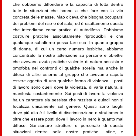
che dobbiamo diffondere è la capacità di lotta dentro
tutte le situazioni che hanno a che fare con la vita
concreta delle masse. Mao diceva che bisogna occuparsi
dei problemi del riso e del sale, ed è esattamente questo
che intendiamo come pratica di autodifesa. Dobbiamo
costruire pratiche assolutamente riproducibili e che
qualunque subalterno possa fare sua. In quanto gruppo
di donne, di cui un certo numero lesbiche, abbiamo
concentrato la nostra attenzione su persone e obiettivi
che avevano avuto pratiche violente di natura sessista e
omofoba nei confronti di qualche sorella ma anche in
difesa di altre esterne al gruppo che avevamo saputo
essere oggetto di una qualche forma di violenza. I posti
di lavoro sono quelli dove la violenza, di varia natura, si
manifesta costantemente. Sui posti di lavoro la violenza
ha un carattere sia sessista che razzista e quindi non si
focalizza unicamente sul genere. Questi sono luoghi
dove più alto è il livello di discriminazione e sfruttamento
oltre che essere posti dove il lavoro in nero è quanto mai
diffuso. Sanzionare strutture e personale di queste
situazioni rientra nelle nostre pratiche. Infine, e