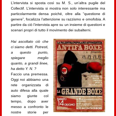
L’intervista si sposta così su M. S., un’altra pugile del
Collectif. L’intervista si mostra non solo interessante ma
particolarmente densa poiché, oltre alla “questione di
genere”, focalizza l’attenzione su razzismo e omofobia. A
partire da ciò l’intervista apre su un insieme di questioni e
scenari propri di tutto il movimento dei subalterni.
Hai ascoltato ciò che
ci siamo detti. Potresti,
a questo punto,
spiegare meglio
quanto, a grandi linee,
ha detto Y. N. ?
Faccio una premessa.
Oggi noi abbiamo una
rete organizzata di
auto difesa alla quale
siamo giunte col
tempo, dopo aver
messo a confronto le
nostre storie per