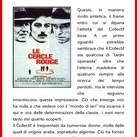
Questo, in maniera
molto sintetica, il
frame
entro cui si dipana
l’attività del Collectif
boxe. A un primo
sguardo potrebbe
sembrare che il Collectif
sia qualcosa di “tardo
operaista” oltre che
l’eterna
madeleine
di
qualcuno sempre alla
ricerca del tempo
perduto
, ma le interviste
che seguono
smentiscono questa impressione. Ciò che emerge non
ha nulla a che vedere con il “mondo di ieri” ma incarna il
qui e ora delle determinazioni della classe, i suoi nervi
tanto vivi quanto scoperti.
Il Collectif è frequentato da numerose donne, molte delle
quali di origine araba, soprattutto algerine. Ciò ha fornito