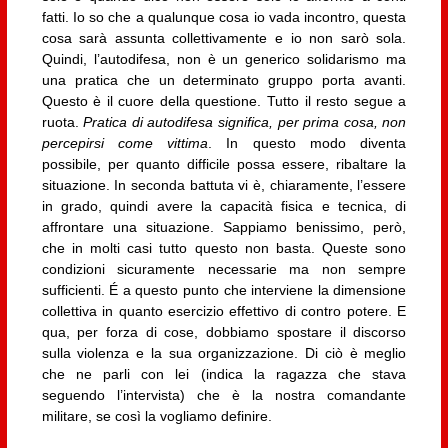
fatti. Io so che a qualunque cosa io vada incontro, questa
cosa sarà assunta collettivamente e io non sarò sola.
Quindi, l’autodifesa, non è un generico solidarismo ma
una pratica che un determinato gruppo porta avanti.
Questo è il cuore della questione. Tutto il resto segue a
ruota.
Pratica di autodifesa significa, per prima cosa, non
percepirsi come vittima
. In questo modo diventa
possibile, per quanto difficile possa essere, ribaltare la
situazione. In seconda battuta vi è, chiaramente, l’essere
in grado, quindi avere la capacità fisica e tecnica, di
affrontare una situazione. Sappiamo benissimo, però,
che in molti casi tutto questo non basta. Queste sono
condizioni sicuramente necessarie ma non sempre
sufficienti. É a questo punto che interviene la dimensione
collettiva in quanto esercizio effettivo di contro potere. E
qua, per forza di cose, dobbiamo spostare il discorso
sulla violenza e la sua organizzazione. Di ciò è meglio
che ne parli con lei (indica la ragazza che stava
seguendo l’intervista) che è la nostra comandante
militare, se così la vogliamo definire.