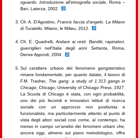
sguardo. Introduzione all’etnografia sociale
, Roma –
Bari, Laterza, 2002.
Cfr. A. D’Agostino,
Francis faccia d’angelo. La Milano
di Turatello
, Milano, le Milieu, 2012.
Cfr. E. Quadrelli,
Andare ai resti. Banditi, rapinatori,
guerriglieri nell’Italia degli anni Settanta
, Roma,
Derive Approdi, 2004.
Sul carattere urbano del fenomeno gangsteristico
rimane fondamentale, per quanto datato, il lavoro di
F.M. Trasher,
The gang: a study of 1.313 gangs in
Chicago
, Chicago, University of Chicago Press, 1927.
La Scuola di Chicago è stata, con ogni probabilità,
uno dei più fecondi e innovatori istituti di ricerca
sociale con un approccio non positivista e
funzionalista, ma particolarmente attento al punto di
vista degli attori sociali così come, al contempo, ha
messo in campo un’analisi dei fenomeni urbani che,
ancora oggi, almeno sul piano metodologico, offre