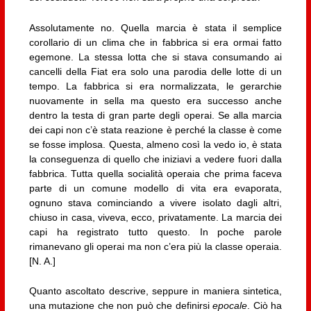
Assolutamente no. Quella marcia è stata il semplice
corollario di un clima che in fabbrica si era ormai fatto
egemone. La stessa lotta che si stava consumando ai
cancelli della Fiat era solo una parodia delle lotte di un
tempo. La fabbrica si era normalizzata, le gerarchie
nuovamente in sella ma questo era successo anche
dentro la testa di gran parte degli operai. Se alla marcia
dei capi non c’è stata reazione è perché la classe è come
se fosse implosa. Questa, almeno così la vedo io, è stata
la conseguenza di quello che iniziavi a vedere fuori dalla
fabbrica. Tutta quella socialità operaia che prima faceva
parte di un comune modello di vita era evaporata,
ognuno stava cominciando a vivere isolato dagli altri,
chiuso in casa, viveva, ecco, privatamente. La marcia dei
capi ha registrato tutto questo. In poche parole
rimanevano gli operai ma non c’era più la classe operaia.
[N. A.]
Quanto ascoltato descrive, seppure in maniera sintetica,
una mutazione che non può che definirsi
epocale
. Ciò ha