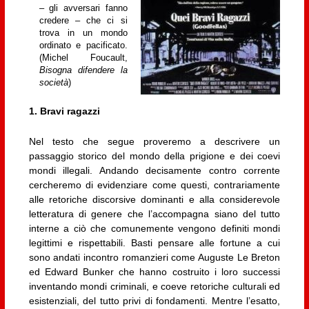
– gli avversari fanno
credere – che ci si
trova in un mondo
ordinato e pacificato.
(Michel Foucault,
Bisogna difendere la
società
)
1. Bravi ragazzi
Nel testo che segue proveremo a descrivere un
passaggio storico del mondo della prigione e dei coevi
mondi illegali. Andando decisamente contro corrente
cercheremo di evidenziare come questi, contrariamente
alle retoriche discorsive dominanti e alla considerevole
letteratura di genere che l’accompagna siano del tutto
interne a ciò che comunemente vengono definiti mondi
legittimi e rispettabili. Basti pensare alle fortune a cui
sono andati incontro romanzieri come Auguste Le Breton
ed Edward Bunker che hanno costruito i loro successi
inventando mondi criminali, e coeve retoriche culturali ed
esistenziali, del tutto privi di fondamenti. Mentre l’esatto,