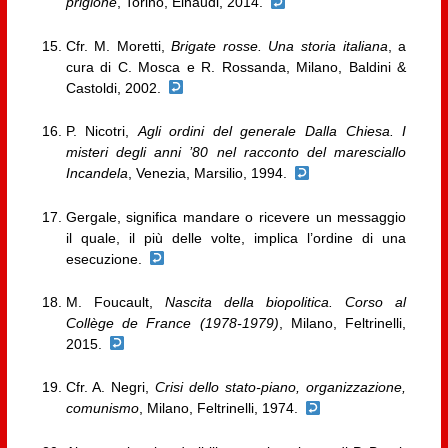
prigione
, Torino, Einaudi, 2014.
Cfr. M. Moretti,
Brigate rosse. Una storia italiana
, a
cura di C. Mosca e R. Rossanda, Milano, Baldini &
Castoldi, 2002.
P. Nicotri,
Agli ordini del generale Dalla Chiesa. I
misteri degli anni ’80 nel racconto del maresciallo
Incandela
, Venezia, Marsilio, 1994.
Gergale, significa mandare o ricevere un messaggio
il quale, il più delle volte, implica l’ordine di una
esecuzione.
M. Foucault,
Nascita della biopolitica. Corso al
Collège de France (1978-1979)
, Milano, Feltrinelli,
2015.
Cfr. A. Negri,
Crisi dello stato-piano, organizzazione,
comunismo
, Milano, Feltrinelli, 1974.