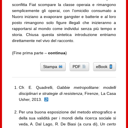
sconfitta Fiat scompare la classe operaia e rimangono
semplicemente gli operai, con l’omicidio consumato a
Nuoro iniziano a evaporare gangster e batterie e al loro
posto rimangono solo figure illegali che inizieranno a
rapportarsi al mondo come individui senza più tempo e
storia. Chiusa questa sintetica introduzione entriamo
direttamente nel vivo del racconto.
(Fine prima parte –
continua
)
Stampa
PDF
eBook
Cfr. E. Quadrelli,
Gabbie metropolitane: modelli
disciplinari e strategie di resistenza
, Firenze, La Casa
Usher, 2013.
Per una buona esposizione del metodo etnografico e
della sua validità per i mondi della ricerca sociale si
veda, A. Dal Lago, R. De Biasi (a cura di),
Un certo