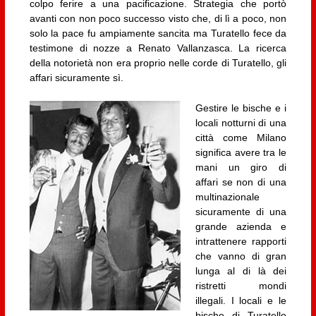
colpo ferire a una pacificazione. Strategia che portò
avanti con non poco successo visto che, di lì a poco, non
solo la pace fu ampiamente sancita ma Turatello fece da
testimone di nozze a Renato Vallanzasca. La ricerca
della notorietà non era proprio nelle corde di Turatello, gli
affari sicuramente sì.
Gestire le bische e i
locali notturni di una
città come Milano
significa avere tra le
mani un giro di
affari se non di una
multinazionale
sicuramente di una
grande azienda e
intrattenere rapporti
che vanno di gran
lunga al di là dei
ristretti mondi
illegali. I locali e le
bische di Turatello