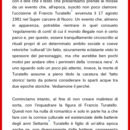
con il dire che il testo che presentiamo prende le mosse
da un evento che, all’epoca, suscitò non poco clamore:
3
l’uccisione di Francis Turatello
avvenuta il 17 agosto
1981 nel Super carcere di Nuoro. Un evento che, almeno
in apparenza, potrebbe rientrare in quel consueto
‘regolamento di conti’ di cui il mondo illegale non è certo
parco e, per questo, essere tranquillamente circoscritto ai
rituali propri di un determinato ambito sociale e coeve
retoriche ‘culturali’ Un fatto, sicuramente eclatante visto lo
spessore del personaggio, ma che avrebbe ben pochi
motivi per andare oltre i perimetri della ‘cronaca nera’. A
uno sguardo solo un poco più attento, invece, la morte di
Turatello assume a pieno titolo la caratura del ‘fatto
storico’ tanto da potersi considerare lo sparti acque tra
due epoche storiche. Vediamone il perché.
Cominciamo intanto, al fine di non creare malintesi di
sorta, con l’inquadrare la figura di Francis Turatello.
Questi non ha nulla di romantico e solo in parte ha a che
fare con la cornice culturale ed esistenziale delle
batterie
4
degli anni Settanta
. Turatello è figlio di un’altra epoca
anche se, non diversamente dalle
batterie
, rappresenta