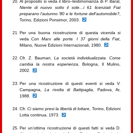
Al proposito si veda il libro–testimonianza di P. Baral,
Niente di nuovo sotto il sole…i 61 licenziati Fiat
preparano l’autunno ’80 e le fortune dell’automobile?
,
Torino, Edizioni Ponsimor, 2003.
Per una buona ricostruzione di questa vicenda si
veda
Con Marx alle porte. I 37 giorni della Fiat
,
Milano, Nuove Edizioni Internazionali, 1980.
Cfr. Z. Bauman,
La società individualizzata. Come
cambia la nostra esperienza
, Bologna, Il Mulino,
2002.
Per una ricostruzione di questi eventi si veda V.
Campagna,
La rivolta di Battipaglia
, Padova, Ar,
1988.
Cfr.
Ci siamo presi la libertà di lottare
, Torino, Edizioni
Lotta continua, 1973.
Per un’ottima ricostruzione di questi fatti si veda D.