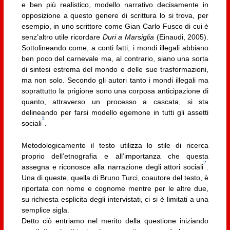
e ben più realistico, modello narrativo decisamente in
opposizione a questo genere di scrittura lo si trova, per
esempio, in uno scrittore come Gian Carlo Fusco di cui è
senz’altro utile ricordare
Duri a Marsiglia
(Einaudi, 2005).
Sottolineando come, a conti fatti, i mondi illegali abbiano
ben poco del carnevale ma, al contrario, siano una sorta
di sintesi estrema del mondo e delle sue trasformazioni,
ma non solo. Secondo gli autori tanto i mondi illegali ma
soprattutto la prigione sono una corposa anticipazione di
quanto, attraverso un processo a cascata, si sta
delineando per farsi modello egemone in tutti gli assetti
1
sociali
.
Metodologicamente il testo utilizza lo stile di ricerca
proprio dell’etnografia e all’importanza che questa
2
assegna e riconosce alla narrazione degli attori sociali
.
Una di queste, quella di Bruno Turci, coautore del testo, è
riportata con nome e cognome mentre per le altre due,
su richiesta esplicita degli intervistati, ci si è limitati a una
semplice sigla.
Detto ciò entriamo nel merito della questione iniziando