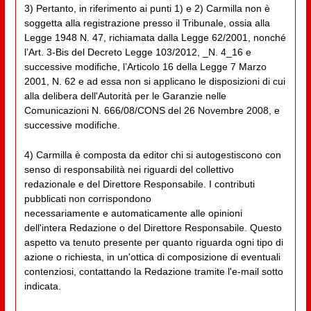
3) Pertanto, in riferimento ai punti 1) e 2) Carmilla non è
soggetta alla registrazione presso il Tribunale, ossia alla
Legge 1948 N. 47, richiamata dalla Legge 62/2001, nonché
l’Art. 3-Bis del Decreto Legge 103/2012, _N. 4_16 e
successive modifiche, l’Articolo 16 della Legge 7 Marzo
2001, N. 62 e ad essa non si applicano le disposizioni di cui
alla delibera dell'Autorità per le Garanzie nelle
Comunicazioni N. 666/08/CONS del 26 Novembre 2008, e
successive modifiche.
4) Carmilla è composta da editor chi si autogestiscono con
senso di responsabilità nei riguardi del collettivo
redazionale e del Direttore Responsabile. I contributi
pubblicati non corrispondono
necessariamente e automaticamente alle opinioni
dell'intera Redazione o del Direttore Responsabile. Questo
aspetto va tenuto presente per quanto riguarda ogni tipo di
azione o richiesta, in un'ottica di composizione di eventuali
contenziosi, contattando la Redazione tramite l'e-mail sotto
indicata.