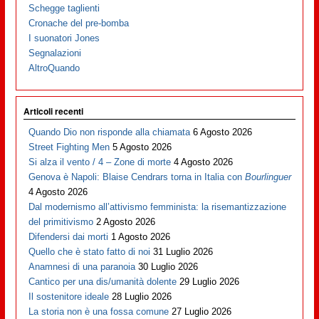
Schegge taglienti
Cronache del pre-bomba
I suonatori Jones
Segnalazioni
AltroQuando
Articoli recenti
Quando Dio non risponde alla chiamata
6 Agosto 2026
Street Fighting Men
5 Agosto 2026
Si alza il vento / 4 – Zone di morte
4 Agosto 2026
Genova è Napoli: Blaise Cendrars torna in Italia con
Bourlinguer
4 Agosto 2026
Dal modernismo all’attivismo femminista: la risemantizzazione
del primitivismo
2 Agosto 2026
Difendersi dai morti
1 Agosto 2026
Quello che è stato fatto di noi
31 Luglio 2026
Anamnesi di una paranoia
30 Luglio 2026
Cantico per una dis/umanità dolente
29 Luglio 2026
Il sostenitore ideale
28 Luglio 2026
La storia non è una fossa comune
27 Luglio 2026