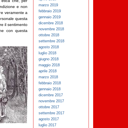
 etica che, per
marzo 2019
ondizione e non
febbraio 2019
ivare veramente a
gennaio 2019
personale questa
dicembre 2018
e il sentimento
novembre 2018
che con questa
ottobre 2018
settembre 2018
agosto 2018
luglio 2018
giugno 2018
maggio 2018
aprile 2018
marzo 2018
febbraio 2018
gennaio 2018
dicembre 2017
novembre 2017
ottobre 2017
settembre 2017
agosto 2017
luglio 2017