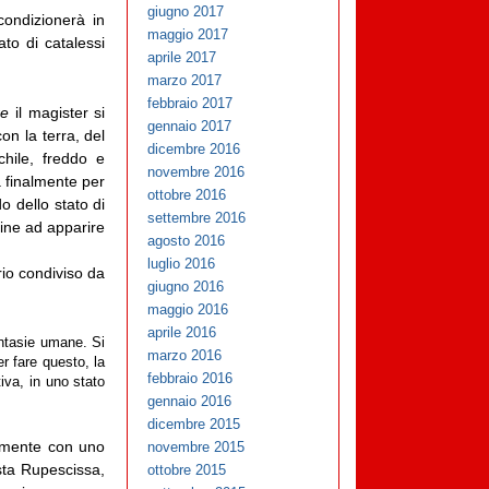
giugno 2017
condizionerà in
maggio 2017
ato di catalessi
aprile 2017
marzo 2017
febbraio 2017
re
il magister si
gennaio 2017
con la terra, del
dicembre 2016
chile, freddo e
novembre 2016
a finalmente per
ottobre 2016
o dello stato di
settembre 2016
 fine ad apparire
agosto 2016
luglio 2016
io condiviso da
giugno 2016
maggio 2016
aprile 2016
antasie umane. Si
marzo 2016
er fare questo, la
febbraio 2016
iva, in uno stato
gennaio 2016
dicembre 2015
iamente con uno
novembre 2015
ista Rupescissa,
ottobre 2015