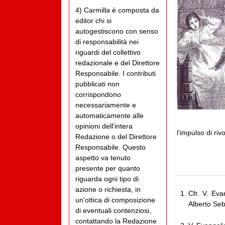
4) Carmilla è composta da
editor chi si
autogestiscono con senso
di responsabilità nei
riguardi del collettivo
redazionale e del Direttore
Responsabile. I contributi
pubblicati non
corrispondono
necessariamente e
automaticamente alle
opinioni dell'intera
l’impulso di rivo
Redazione o del Direttore
Responsabile. Questo
aspetto va tenuto
presente per quanto
riguarda ogni tipo di
azione o richiesta, in
Cfr. V. Eva
un'ottica di composizione
Alberto Seb
di eventuali contenziosi,
contattando la Redazione