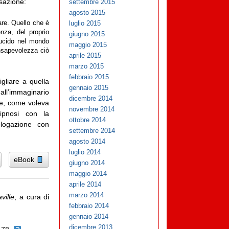
isazione:
settembre 2015
agosto 2015
luglio 2015
are. Quello che è
enza, del proprio
giugno 2015
lucido nel mondo
maggio 2015
nsapevolezza ciò
aprile 2015
marzo 2015
febbraio 2015
gliare a quella
gennaio 2015
ll’immaginario
dicembre 2014
re, come voleva
novembre 2014
’ipnosi con la
ottobre 2014
mologazione con
settembre 2014
agosto 2014
luglio 2014
eBook
giugno 2014
maggio 2014
aprile 2014
marzo 2014
ville
, a cura di
febbraio 2014
gennaio 2014
dicembre 2013